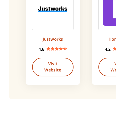
Justworks
Ho
4.6
4.2
Visit
Website
We