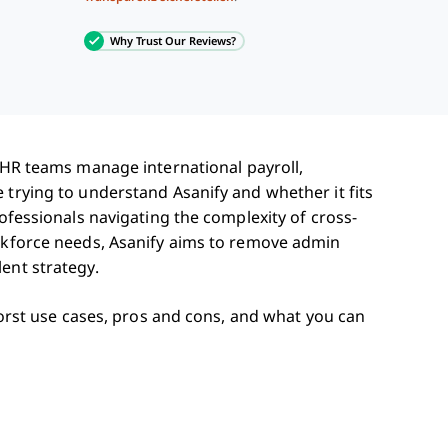
Why Trust Our Reviews?
 HR teams manage international payroll,
 trying to understand Asanify and whether it fits
rofessionals navigating the complexity of cross-
orkforce needs, Asanify aims to remove admin
ent strategy.
 worst use cases, pros and cons, and what you can