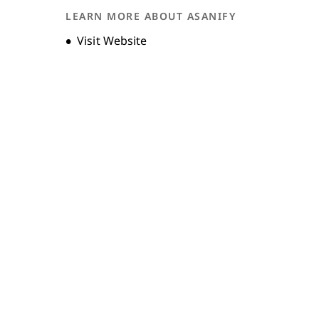
FAQs
LEARN MORE ABOUT ASANIFY
Unternehmensgeschichte
Opens new window
Visit Website