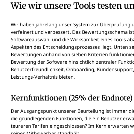
Wie wir unsere Tools testen u
Wir haben jahrelang unser System zur Überprüfung 
verfeinert und verbessert. Das Bewertungsschema ist
Softwareauswahl und die Wirksamkeit eines Tools abz
Aspekten des Entscheidungsprozesses liegt.
Unten se
Bewertungen anhand von sieben Kriterien funktioni
Bewertung der Software hinsichtlich zentraler Funk
Benutzerfreundlichkeit, Onboarding, Kundensupport,
Leistungs-Verhältnis bieten.
Kernfunktionen (25% der Endnote)
Der Ausgangspunkt unserer Beurteilung ist immer die 
die grundlegenden Funktionen, die ein Benutzer erwa
teureren Tarifen eingeschlossen? Im Kern erwarten w
seiner Mitbewerber standhält.