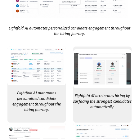
Eightfold AI automates personalized candidate engagement throughout
the hiring journey.
Eightfold AI automates
Eightfold AI accelerates hiring by
personalized candidate
surfacing the strongest candidates
engagement throughout the
automatically.
hiring journey.