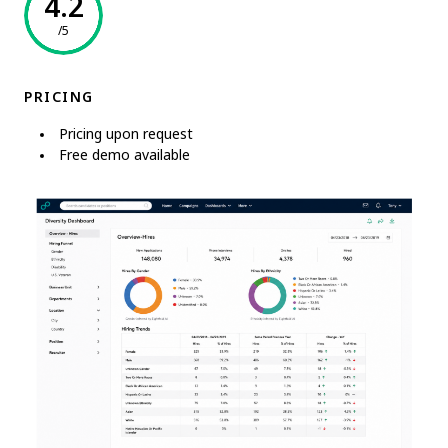
4.2
/5
PRICING
Pricing upon request
Free demo available