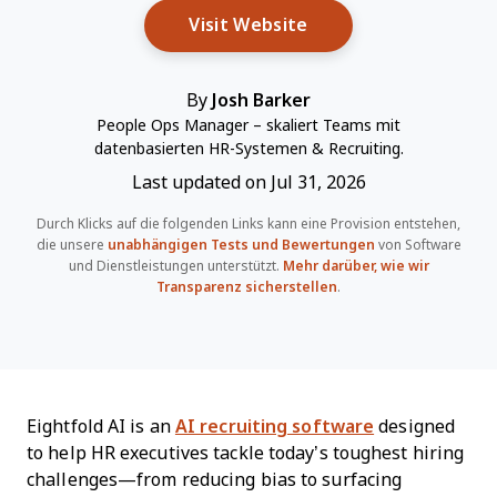
Opens New Window
Visit Website
By
Josh Barker
People Ops Manager – skaliert Teams mit
datenbasierten HR-Systemen & Recruiting.
Last updated on Jul 31, 2026
Durch Klicks auf die folgenden Links kann eine Provision entstehen,
die unsere
unabhängigen Tests und Bewertungen
von Software
und Dienstleistungen unterstützt.
Mehr darüber, wie wir
Transparenz sicherstellen
.
Eightfold AI is an
AI recruiting software
designed
to help HR executives tackle today’s toughest hiring
challenges—from reducing bias to surfacing