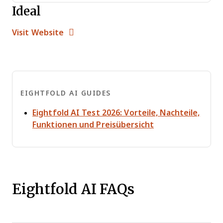
Ideal
Opens new window
Opens New Window
Visit Website
EIGHTFOLD AI GUIDES
Eightfold AI Test 2026: Vorteile, Nachteile,
Opens new wind
Funktionen und Preisübersicht
Eightfold AI FAQs