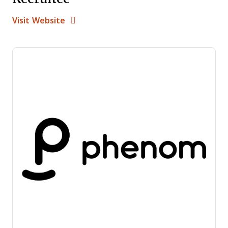
Opens new window
Opens New Window
Visit Website