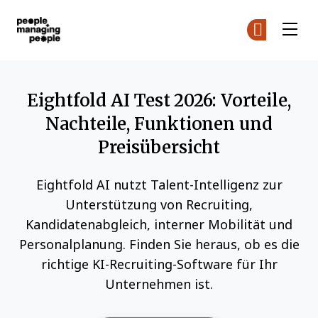
Menschen, die Menschen führen
Co
Co
Skip to main content
Eightfold AI Test 2026: Vorteile,
Nachteile, Funktionen und
Preisübersicht
Eightfold AI nutzt Talent-Intelligenz zur
Unterstützung von Recruiting,
Kandidatenabgleich, interner Mobilität und
Personalplanung. Finden Sie heraus, ob es die
richtige KI-Recruiting-Software für Ihr
Unternehmen ist.