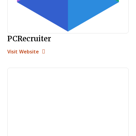
PCRecruiter
Opens new window
Opens New Window
Visit Website