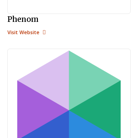
Phenom
Opens new window
Opens New Window
Visit Website