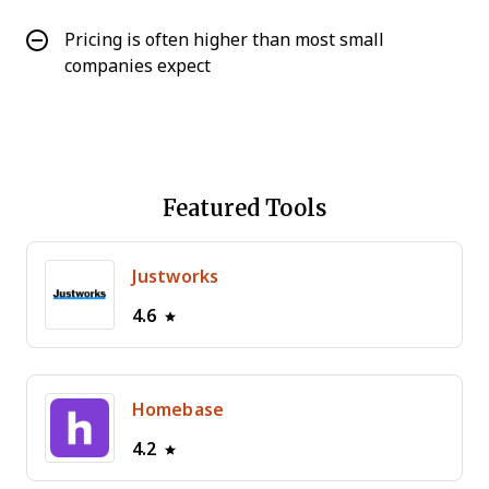
Pricing is often higher than most small
companies expect
Featured Tools
Justworks
4.6
Homebase
4.2