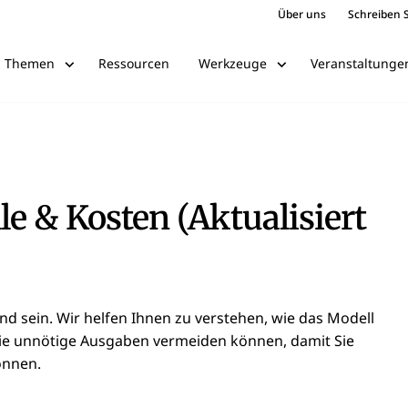
Über uns
Schreiben S
Ressourcen
Veranstaltunge
Themen
Werkzeuge
e & Kosten (Aktualisiert
d sein. Wir helfen Ihnen zu verstehen, wie das Modell
 Sie unnötige Ausgaben vermeiden können, damit Sie
önnen.