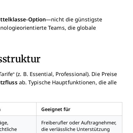
ttelklasse-Option
—nicht die günstigste
nologieorientierte Teams, die globale
sstruktur
ife“ (z. B. Essential, Professional). Die Preise
zfluss
ab. Typische Hauptfunktionen, die alle
n
Geeignet für
äge,
Freiberufler oder Auftragnehmer,
chtliche
die verlässliche Unterstützung