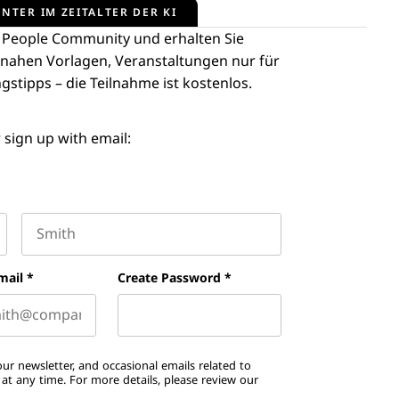
NTER IM ZEITALTER DER KI
 People Community und erhalten Sie
snahen Vorlagen, Veranstaltungen nur für
stipps – die Teilnahme ist kostenlos.
 sign up with email:
Last name
mail
*
Create Password
*
ur newsletter, and occasional emails related to
t any time. For more details, please review our