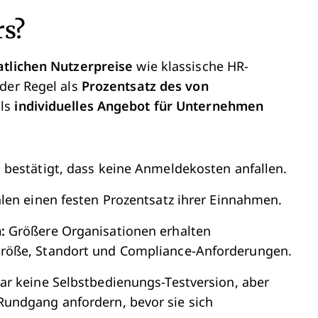
rs?
tlichen Nutzerpreise
wie klassische HR-
der Regel als
Prozentsatz des von
als
individuelles Angebot für Unternehmen
 bestätigt, dass keine Anmeldekosten anfallen.
hlen einen festen Prozentsatz ihrer Einnahmen.
:
Größere Organisationen erhalten
röße, Standort und Compliance-Anforderungen.
ar keine Selbstbedienungs-Testversion, aber
undgang anfordern, bevor sie sich