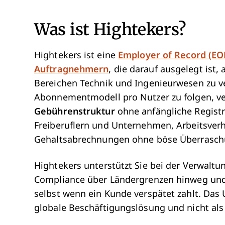
Was ist Hightekers?
Hightekers ist eine
Employer of Record (EO
Auftragnehmern
, die darauf ausgelegt ist,
Bereichen Technik und Ingenieurwesen zu ve
Abonnementmodell pro Nutzer zu folgen, v
Gebührenstruktur
ohne anfängliche Registr
Freiberuflern und Unternehmen, Arbeitsver
Gehaltsabrechnungen ohne böse Überraschu
Hightekers unterstützt Sie bei der Verwaltu
Compliance über Ländergrenzen hinweg und
selbst wenn ein Kunde verspätet zahlt. Das 
globale Beschäftigungslösung und nicht als