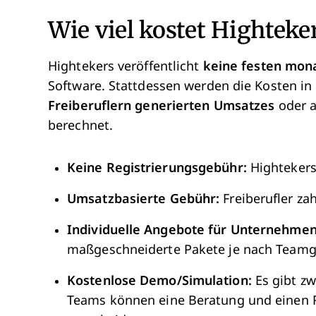
Wie viel kostet Highteke
Hightekers veröffentlicht
keine festen mona
Software. Stattdessen werden die Kosten in 
Freiberuflern generierten Umsatzes
oder 
berechnet.
Keine Registrierungsgebühr:
Hightekers
Umsatzbasierte Gebühr:
Freiberufler za
Individuelle Angebote für Unternehmen
maßgeschneiderte Pakete je nach Teamg
Kostenlose Demo/Simulation:
Es gibt zw
Teams können eine Beratung und einen R