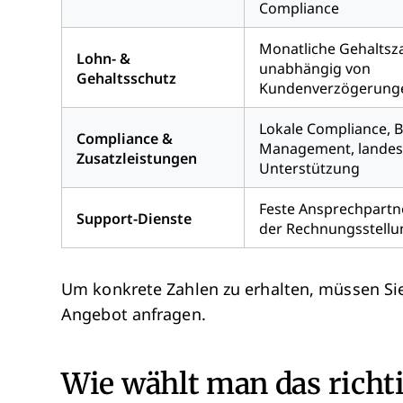
Compliance
Monatliche Gehaltsz
Lohn- &
unabhängig von
Gehaltsschutz
Kundenverzögerung
Lokale Compliance, B
Compliance &
Management, landess
Zusatzleistungen
Unterstützung
Feste Ansprechpartner
Support-Dienste
der Rechnungsstellu
Um konkrete Zahlen zu erhalten, müssen Sie 
Angebot anfragen.
Wie wählt man das richt