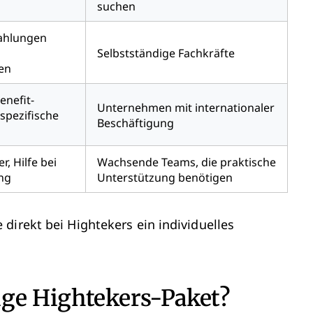
suchen
ahlungen
Selbstständige Fachkräfte
en
enefit-
Unternehmen mit internationaler
pezifische
Beschäftigung
, Hilfe bei
Wachsende Teams, die praktische
ng
Unterstützung benötigen
direkt bei Hightekers ein individuelles
ige Hightekers-Paket?