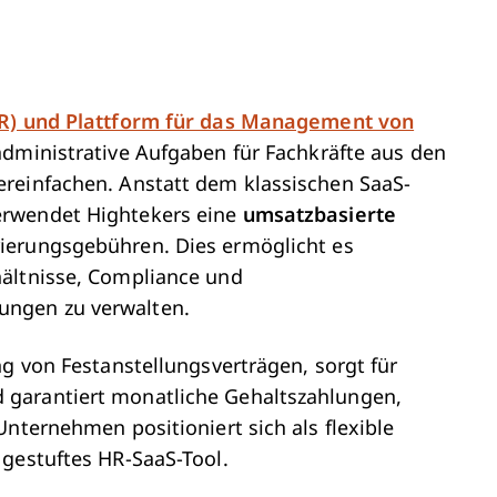
R) und Plattform für das Management von
 administrative Aufgaben für Fachkräfte aus den
reinfachen. Anstatt dem klassischen SaaS-
erwendet Hightekers eine
umsatzbasierte
ierungsgebühren. Dies ermöglicht es
hältnisse, Compliance und
ngen zu verwalten.
ng von Festanstellungsverträgen, sorgt für
 garantiert monatliche Gehaltszahlungen,
Unternehmen positioniert sich als flexible
 gestuftes HR-SaaS-Tool.