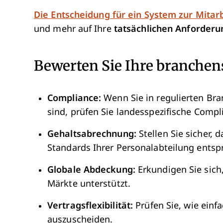
Die Entscheidung für ein System zur Mitar
und mehr auf Ihre
tatsächlichen Anforder
Bewerten Sie Ihre branche
Compliance:
Wenn Sie in regulierten Bra
sind, prüfen Sie landesspezifische Compl
Gehaltsabrechnung:
Stellen Sie sicher,
Standards Ihrer Personalabteilung entspr
Globale Abdeckung:
Erkundigen Sie sich,
Märkte unterstützt.
Vertragsflexibilität:
Prüfen Sie, wie einfa
auszuscheiden.