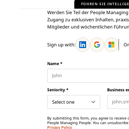
FÜHREN SIE INTELLIGE
Werden Sie Teil der People Managing
Zugang zu exklusiven Inhalten, praxi
Mitglieder und wöchentlichen Führung
Sign up with:
Or
Name
*
First name
Seniority
*
Business e
By submitting this form, you agree to receive o
People Managing People. You can unsubscribe a
Privacy Policy