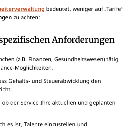
beiterverwaltung
bedeutet, weniger auf „Tarife“
ungen
zu achten:
nspezifischen Anforderungen
nchen (z.B. Finanzen, Gesundheitswesen) tätig
iance-Möglichkeiten.
 dass Gehalts- und Steuerabwicklung den
icht.
 ob der Service Ihre aktuellen und geplanten
ch es ist, Talente einzustellen und