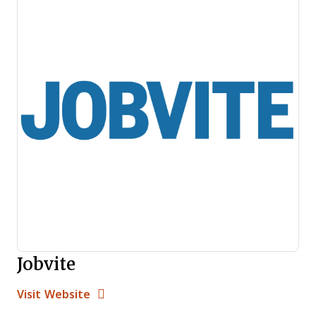
Jobvite
Opens new window
Opens New Window
Visit Website