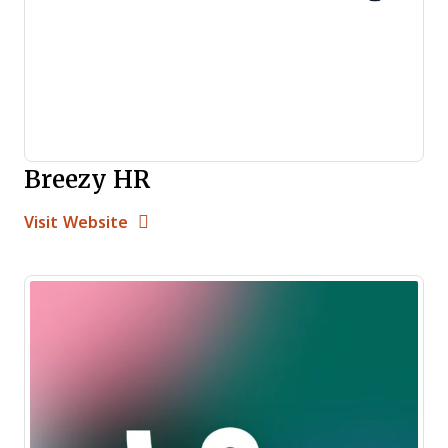
Breezy HR
Opens new window
Opens New Window
Visit Website