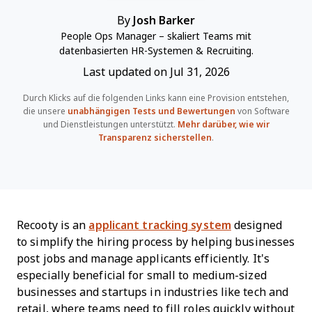
By
Josh Barker
People Ops Manager – skaliert Teams mit
datenbasierten HR-Systemen & Recruiting.
Last updated on Jul 31, 2026
Durch Klicks auf die folgenden Links kann eine Provision entstehen,
die unsere
unabhängigen Tests und Bewertungen
von Software
und Dienstleistungen unterstützt.
Mehr darüber, wie wir
Transparenz sicherstellen
.
Recooty is an
applicant tracking system
designed
to simplify the hiring process by helping businesses
post jobs and manage applicants efficiently. It's
especially beneficial for small to medium-sized
businesses and startups in industries like tech and
retail, where teams need to fill roles quickly without