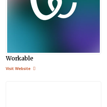
Workable
Opens new window
Opens New Window
Visit Website