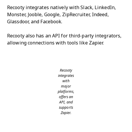
Recooty integrates natively with Slack, LinkedIn,
Monster, Jooble, Google, ZipRecruiter, Indeed,
Glassdoor, and Facebook.
Recooty also has an API for third-party integrators,
allowing connections with tools like Zapier.
Recooty
integrates
with
major
platforms,
offers an
API, and
supports
Zapier.