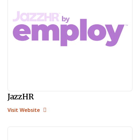
JazzHR
Opens new window
Opens New Window
Visit Website