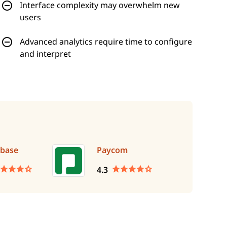
Interface complexity may overwhelm new
users
Advanced analytics require time to configure
and interpret
base
Paycom
4.3