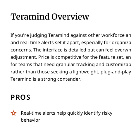
Teramind Overview
If you're judging Teramind against other workforce ana
and real-time alerts set it apart, especially for organiz
concerns. The interface is detailed but can feel over
adjustment. Price is competitive for the feature set, a
for teams that need granular tracking and customizab
rather than those seeking a lightweight, plug-and-play a
Teramind is a strong contender.
PROS
Real-time alerts help quickly identify risky
behavior