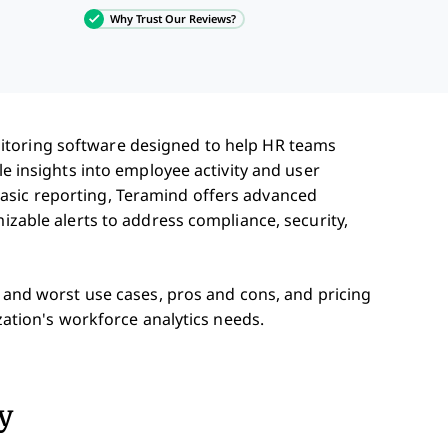
Why Trust Our Reviews?
toring software designed to help HR teams
le insights into employee activity and user
asic reporting, Teramind offers advanced
mizable alerts to address compliance, security,
t and worst use cases, pros and cons, and pricing
ization's workforce analytics needs.
y