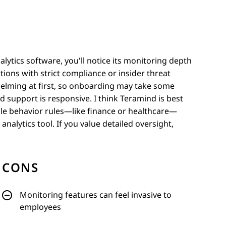
lytics software, you'll notice its monitoring depth
ations with strict compliance or insider threat
whelming at first, so onboarding may take some
nd support is responsive. I think Teramind is best
le behavior rules—like finance or healthcare—
nalytics tool. If you value detailed oversight,
CONS
Monitoring features can feel invasive to
employees