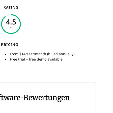
RATING
4.5
/5
PRICING
From $14/seat/month (billed annually)
Free trial + free demo available
oftware-Bewertungen