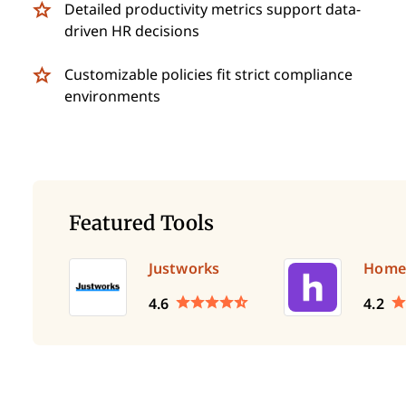
Detailed productivity metrics support data-
driven HR decisions
Customizable policies fit strict compliance
environments
Featured Tools
Justworks
Home
4.6
4.2