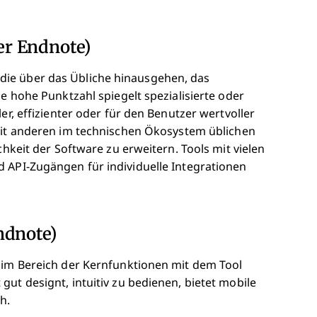
r Endnote)
ie über das Übliche hinausgehen, das
ne hohe Punktzahl spiegelt spezialisierte oder
er, effizienter oder für den Benutzer wertvoller
 mit anderen im technischen Ökosystem üblichen
chkeit der Software zu erweitern. Tools mit vielen
 API-Zugängen für individuelle Integrationen
ndnote)
n im Bereich der Kernfunktionen mit dem Tool
ut designt, intuitiv zu bedienen, bietet mobile
h.