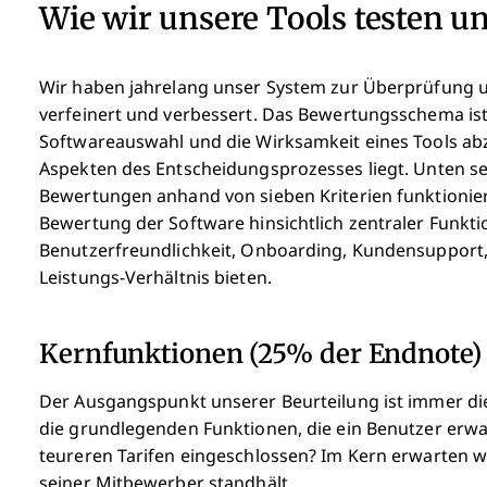
Wie wir unsere Tools testen u
Wir haben jahrelang unser System zur Überprüfung 
verfeinert und verbessert. Das Bewertungsschema ist
Softwareauswahl und die Wirksamkeit eines Tools abz
Aspekten des Entscheidungsprozesses liegt.
Unten se
Bewertungen anhand von sieben Kriterien funktioni
Bewertung der Software hinsichtlich zentraler Funk
Benutzerfreundlichkeit, Onboarding, Kundensupport,
Leistungs-Verhältnis bieten.
Kernfunktionen (25% der Endnote)
Der Ausgangspunkt unserer Beurteilung ist immer die 
die grundlegenden Funktionen, die ein Benutzer erwa
teureren Tarifen eingeschlossen? Im Kern erwarten w
seiner Mitbewerber standhält.