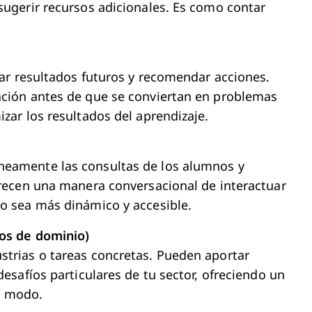
sugerir recursos adicionales. Es como contar
ipar resultados futuros y recomendar acciones.
ación antes de que se conviertan en problemas
zar los resultados del aprendizaje.
neamente las consultas de los alumnos y
frecen una manera conversacional de interactuar
so sea más dinámico y accesible.
cos de dominio)
strias o tareas concretas. Pueden aportar
desafíos particulares de tu sector, ofreciendo un
ro modo.