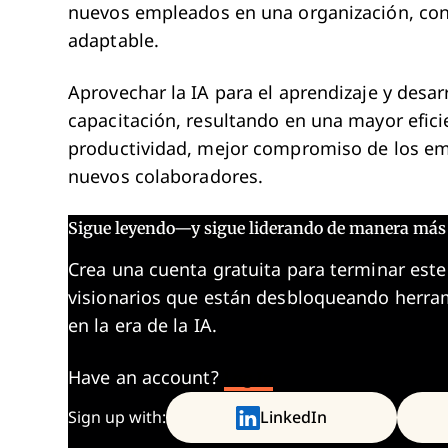
nuevos empleados en una organización, conv
adaptable.
Aprovechar la IA para el aprendizaje y desar
capacitación, resultando en una mayor efici
productividad, mejor compromiso de los em
nuevos colaboradores.
Sigue leyendo—y sigue liderando de manera más 
Crea una cuenta gratuita para terminar este
visionarios que están desbloqueando herram
en la era de la IA.
Have an account?
Log In
Sign up with:
LinkedIn