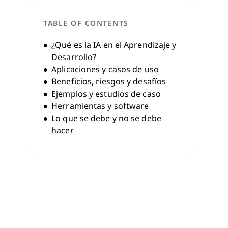
TABLE OF CONTENTS
¿Qué es la IA en el Aprendizaje y
Desarrollo?
Aplicaciones y casos de uso
Beneficios, riesgos y desafíos
Ejemplos y estudios de caso
Herramientas y software
Lo que se debe y no se debe
hacer
El futuro de la IA en el
Aprendizaje y Desarrollo