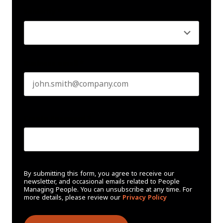
Seniority
*
Business email
*
Create Password
*
By submitting this form, you agree to receive our
newsletter, and occasional emails related to People
Managing People. You can unsubscribe at any time. For
more details, please review our
Privacy Policy