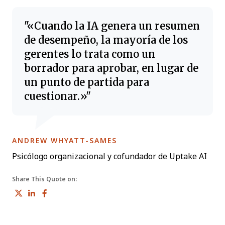
«Cuando la IA genera un resumen
de desempeño, la mayoría de los
gerentes lo trata como un
borrador para aprobar, en lugar de
un punto de partida para
cuestionar.»
OPENS NEW WINDOW
ANDREW WHYATT-SAMES
Psicólogo organizacional y cofundador de Uptake AI
Share This Quote on:
Share on Twitter
Share on LinkedIn
Share on Facebook