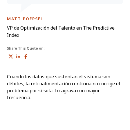
OPENS NEW WINDOW
MATT POEPSEL
VP de Optimización del Talento en The Predictive
Index
Share This Quote on:
Share on Twitter
Share on LinkedIn
Share on Facebook
Cuando los datos que sustentan el sistema son
débiles, la retroalimentación continua no corrige el
problema por sí sola. Lo agrava con mayor
frecuencia.