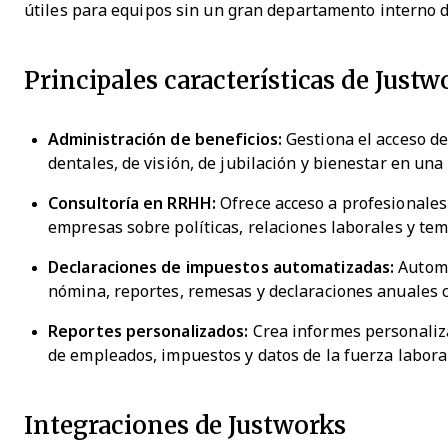
útiles para equipos sin un gran departamento interno 
Principales características de Justw
Administración de beneficios:
Gestiona el acceso de
dentales, de visión, de jubilación y bienestar en u
Consultoría en RRHH:
Ofrece acceso a profesionale
empresas sobre políticas, relaciones laborales y te
Declaraciones de impuestos automatizadas:
Automa
nómina, reportes, remesas y declaraciones anuales
Reportes personalizados:
Crea informes personaliza
de empleados, impuestos y datos de la fuerza labora
Integraciones de Justworks