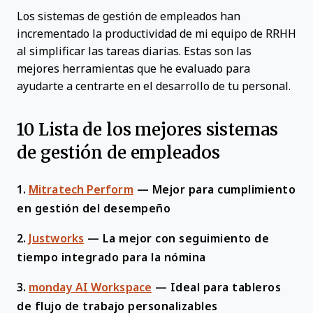
Los sistemas de gestión de empleados han
incrementado la productividad de mi equipo de RRHH
al simplificar las tareas diarias. Estas son las
mejores herramientas que he evaluado para
ayudarte a centrarte en el desarrollo de tu personal.
10 Lista de los mejores sistemas
de gestión de empleados
1.
Mitratech Perform
—
Mejor para cumplimiento
en gestión del desempeño
2.
Justworks
—
La mejor con seguimiento de
tiempo integrado para la nómina
3.
monday AI Workspace
—
Ideal para tableros
de flujo de trabajo personalizables