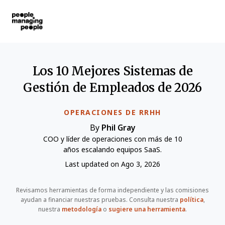
Personas que gestionan personas
Skip to main content
Los 10 Mejores Sistemas de
Gestión de Empleados de 2026
OPERACIONES DE RRHH
By
Phil Gray
COO y líder de operaciones con más de 10
años escalando equipos SaaS.
Last updated on Ago 3, 2026
Revisamos herramientas de forma independiente y las comisiones
ayudan a financiar nuestras pruebas. Consulta nuestra
política
,
nuestra
metodología
o
sugiere una herramienta
.