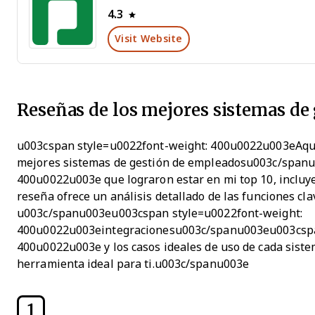
4.3
Visit Website
Reseñas de los mejores sistemas de
u003cspan style=u0022font-weight: 400u0022u003eAquí
mejores sistemas de gestión de empleadosu003c/span
400u0022u003e que lograron estar en mi top 10, incluye
reseña ofrece un análisis detallado de las funciones clav
u003c/spanu003eu003cspan style=u0022font-weight:
400u0022u003eintegracionesu003c/spanu003eu003cspa
400u0022u003e y los casos ideales de uso de cada siste
herramienta ideal para ti.u003c/spanu003e
1