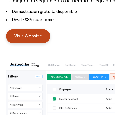
La mejor con seguimiento de tiempo integrado 
Demostración gratuita disponible
Desde $8/usuario/mes
Visit Website