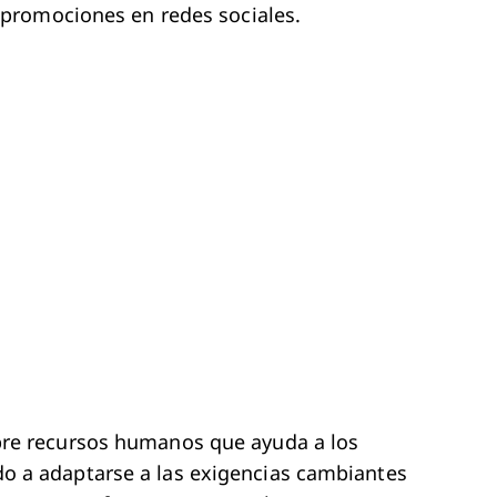
y promociones en redes sociales.
ew Window
bre recursos humanos que ayuda a los
o a adaptarse a las exigencias cambiantes