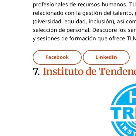
profesionales de recursos humanos. TL
relacionado con la gestión del talento,
(diversidad, equidad, inclusión), así com
selección de personal. Descubre los se
y sesiones de formación que ofrece TLN
Opens New Window
Opens 
Facebook
LinkedIn
7.
Instituto de Tende