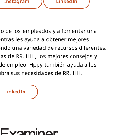
ew Window
Opens New Window
Instagram
LinkedIn
o de los empleados y a fomentar una
ntras les ayuda a obtener mejores
endo una variedad de recursos diferentes.
cas de RR. HH., los mejores consejos y
 de empleo. Hppy también ayuda a los
ubra sus necesidades de RR. HH.
ew Window
Opens New Window
LinkedIn