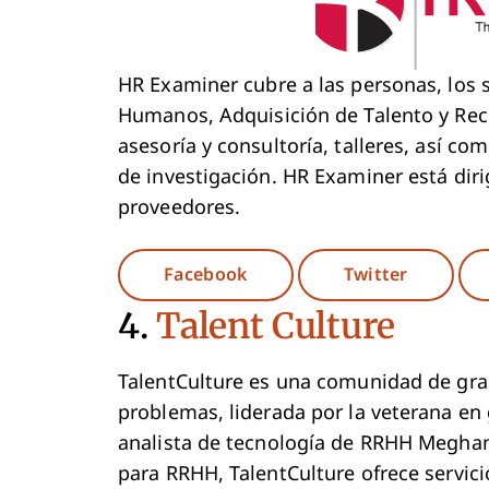
HR Examiner cubre a las personas, los 
Humanos, Adquisición de Talento y Rec
asesoría y consultoría, talleres, así co
de investigación. HR Examiner está dir
proveedores.
Opens New Window
Opens N
Facebook
Twitter
4.
Talent Culture
TalentCulture es una comunidad de gr
problemas, liderada por la veterana en g
analista de tecnología de RRHH Megha
para RRHH, TalentCulture ofrece servic