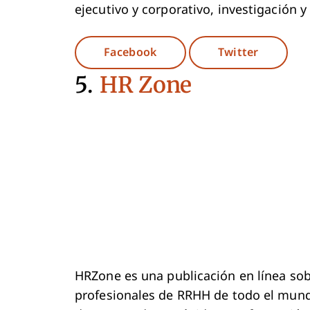
ejecutivo y corporativo, investigación 
Opens New Window
Opens N
Facebook
Twitter
5.
HR Zone
HRZone es una publicación en línea so
profesionales de RRHH de todo el mund