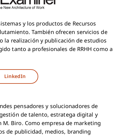
sistemas y los productos de Recursos
lutamiento. También ofrecen servicios de
mo la realización y publicación de estudios
igido tanto a profesionales de RRHH como a
ew Window
Opens New Window
LinkedIn
andes pensadores y solucionadores de
estión de talento, estratega digital y
n M. Biro. Como empresa de marketing
ios de publicidad, medios, branding