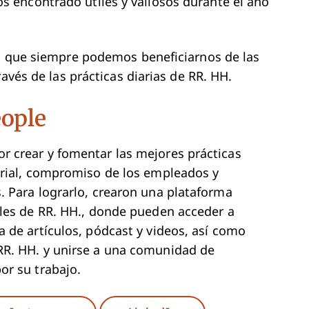
 encontrado útiles y valiosos durante el año
ya que siempre podemos beneficiarnos de las
avés de las prácticas diarias de RR. HH.
ople
r crear y fomentar las mejores prácticas
arial, compromiso de los empleados y
. Para lograrlo, crearon una plataforma
ales de RR. HH., donde pueden acceder a
 de artículos, pódcast y videos, así como
RR. HH. y unirse a una comunidad de
or su trabajo.