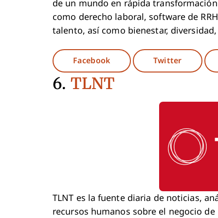
de un mundo en rápida transformación
como derecho laboral, software de RRHH
talento, así como bienestar, diversidad,
Opens New Window
Opens N
Facebook
Twitter
6.
TLNT
TLNT es la fuente diaria de noticias, an
recursos humanos sobre el negocio d