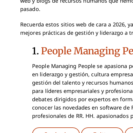
web y blogs de recursos humanos que hemos
pasado.
Recuerda estos sitios web de cara a 2026, 
mejores prácticas de gestión y liderazgo a tr
1.
People Managing Pe
People Managing People se apasiona po
en liderazgo y gestión, cultura empres
gestión del talento y recursos humanos
para líderes empresariales y profesion
debates dirigidos por expertos en forma
conocer las novedades en software de 
profesionales de RR. HH. apasionados p