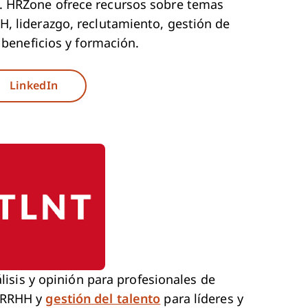
. HRZone ofrece recursos sobre temas
, liderazgo, reclutamiento, gestión de
 beneficios y formación.
ew Window
Opens New Window
LinkedIn
álisis y opinión para profesionales de
e RRHH y
gestión del talento
para líderes y