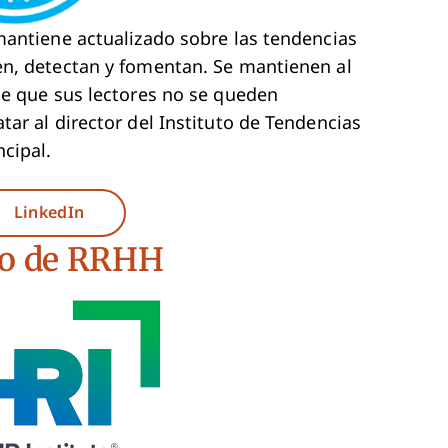
mantiene actualizado sobre las tendencias
en, detectan y fomentan. Se mantienen al
de que sus lectores no se queden
ar al director del Instituto de Tendencias
cipal.
ew Window
Opens New Window
LinkedIn
ano de RRHH