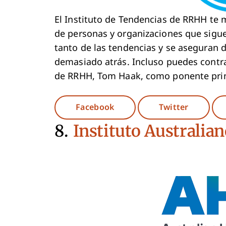
El Instituto de Tendencias de RRHH te 
de personas y organizaciones que sigu
tanto de las tendencias y se aseguran 
demasiado atrás. Incluso puedes contrat
de RRHH, Tom Haak, como ponente prin
Opens New Window
Opens N
Facebook
Twitter
8.
Instituto Australi