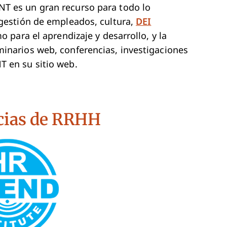
NT es un gran recurso para todo lo
 gestión de empleados, cultura,
DEI
o para el aprendizaje y desarrollo, y la
minarios web, conferencias, investigaciones
T en su sitio web.
New Window
ncias de RRHH