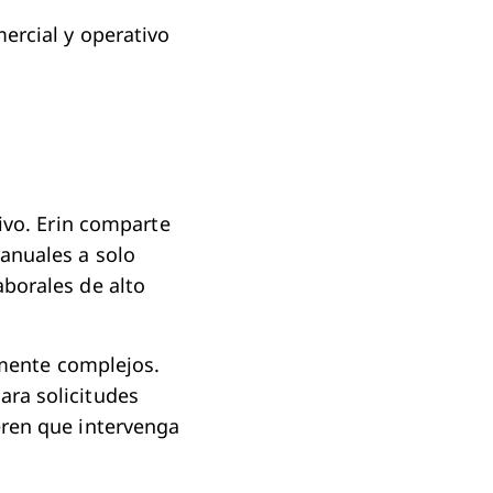
ercial y operativo
tivo. Erin comparte
anuales a solo
borales de alto
ente complejos.
ara solicitudes
eren que intervenga