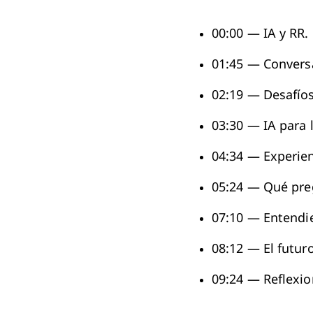
00:00 — IA y RR.
01:45 — Convers
02:19 — Desafíos
03:30 — IA para l
04:34 — Experie
05:24 — Qué preg
07:10 — Entendi
08:12 — El futur
09:24 — Reflexio