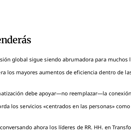
enderás
sión global sigue siendo abrumadora para muchos l
ra los mayores aumentos de eficiencia dentro de la
matización debe apoyar—no reemplazar—la conexi
rda los servicios «centrados en las personas» com
conversando ahora los líderes de RR. HH. en Transf