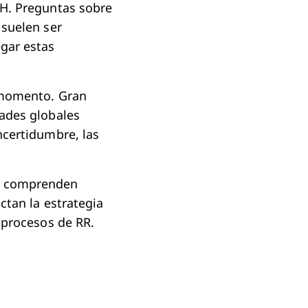
HH. Preguntas sobre
 suelen ser
gar estas
e momento. Gran
dades globales
ncertidumbre, las
do comprenden
ctan la estrategia
 procesos de RR.