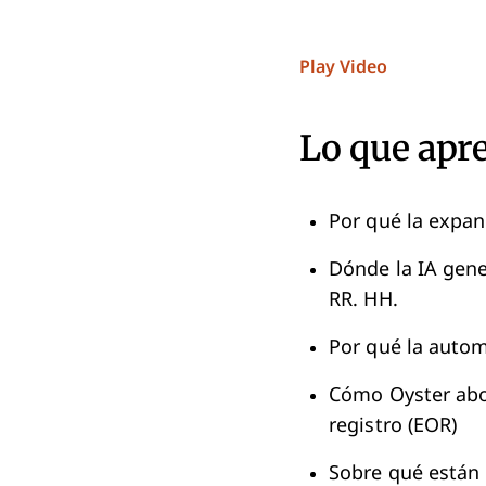
Play Video
Lo que apr
Por qué la expan
Dónde la IA gene
RR. HH.
Por qué la auto
Cómo Oyster abo
registro (EOR)
Sobre qué están 