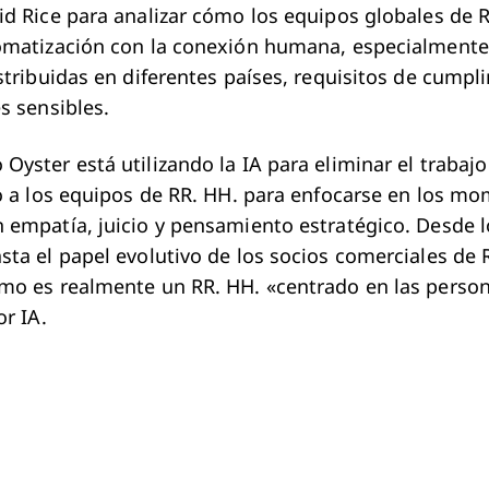
id Rice para analizar cómo los equipos globales de 
omatización con la conexión humana, especialmente 
stribuidas en diferentes países, requisitos de cumpl
s sensibles.
Oyster está utilizando la IA para eliminar el trabajo
do a los equipos de RR. HH. para enfocarse en los m
 empatía, juicio y pensamiento estratégico. Desde l
sta el papel evolutivo de los socios comerciales de 
mo es realmente un RR. HH. «centrado en las perso
or IA.