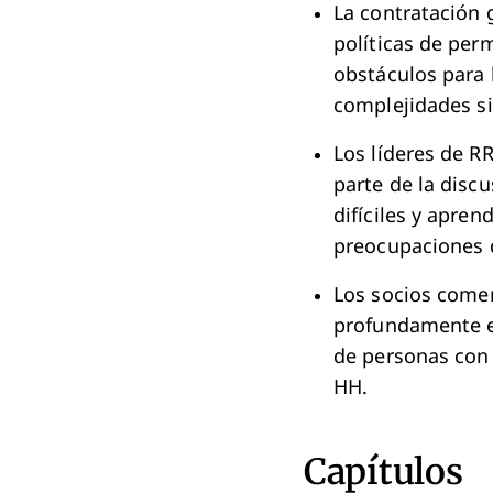
La contratación 
políticas de per
obstáculos para 
complejidades si
Los líderes de R
parte de la disc
difíciles y apre
preocupaciones d
Los socios come
profundamente el
de personas con 
HH.
Capítulos