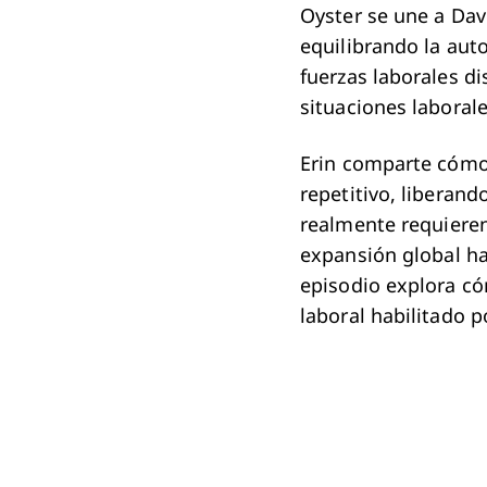
Oyster se une a Dav
equilibrando la aut
fuerzas laborales di
situaciones laborale
Erin comparte cómo 
repetitivo, liberan
realmente requieren
expansión global ha
episodio explora có
laboral habilitado p