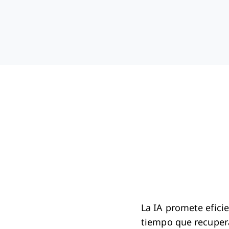
La IA promete efici
tiempo que recuper