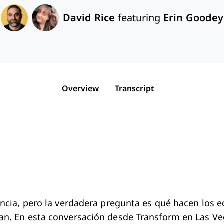
David Rice
featuring
Erin Goodey
Overview
Transcript
encia, pero la verdadera pregunta es qué hacen los e
an. En esta conversación desde Transform en Las Ve