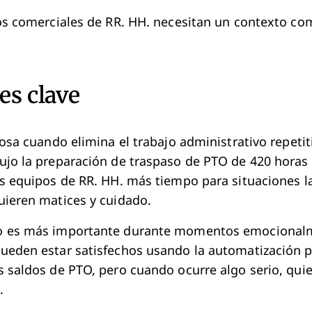
os comerciales de RR. HH. necesitan un contexto com
es clave
iosa cuando elimina el trabajo administrativo repeti
jo la preparación de traspaso de PTO de 420 horas 
s equipos de RR. HH. más tiempo para situaciones la
ieren matices y cuidado.
o es más importante durante momentos emocionalm
eden estar satisfechos usando la automatización p
 saldos de PTO, pero cuando ocurre algo serio, qui
.