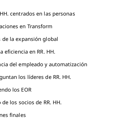
 HH. centrados en las personas
aciones en Transform
 de la expansión global
a eficiencia en RR. HH.
ncia del empleado y automatización
untan los líderes de RR. HH.
endo los EOR
o de los socios de RR. HH.
nes finales