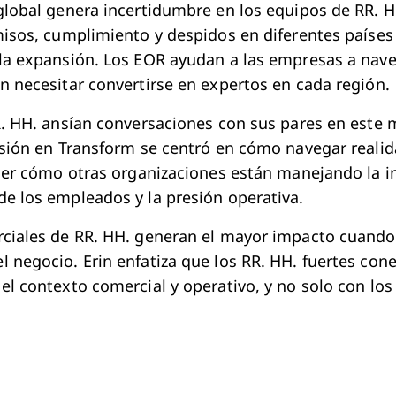
global genera incertidumbre en los equipos de RR. 
misos, cumplimiento y despidos en diferentes países
la expansión. Los EOR ayudan a las empresas a nave
n necesitar convertirse en expertos en cada región.
R. HH. ansían conversaciones con sus pares en est
usión en Transform se centró en cómo navegar reali
nder cómo otras organizaciones están manejando la i
e los empleados y la presión operativa.
rciales de RR. HH. generan el mayor impacto cuan
 negocio. Erin enfatiza que los RR. HH. fuertes cone
el contexto comercial y operativo, y no solo con los