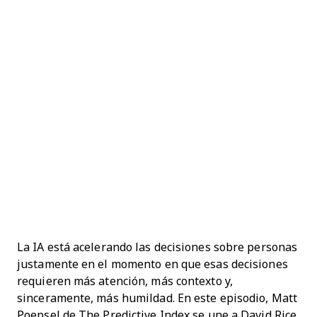
La IA está acelerando las decisiones sobre personas
justamente en el momento en que esas decisiones
requieren más atención, más contexto y,
sinceramente, más humildad. En este episodio, Matt
Poepsel de The Predictive Index se une a David Rice