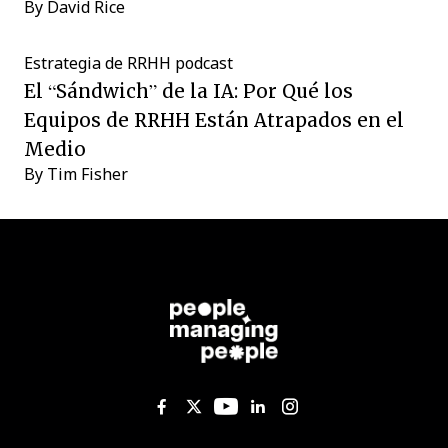
By
David Rice
Estrategia de RRHH
podcast
El “Sándwich” de la IA: Por Qué los
Equipos de RRHH Están Atrapados en el
Medio
By
Tim Fisher
Like us on Facebook
Follow us on Twitter
Follow us on YouTub
Add us on Linked
Follow us on I