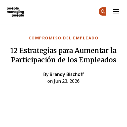
Personas que gestionan personas
Ún
Ún
Skip to main content
COMPROMISO DEL EMPLEADO
12 Estrategias para Aumentar la
Participación de los Empleados
By
Brandy Bischoff
on Jun 23, 2026