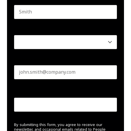
Last name
Seniority
*
Business email
*
Create Password
*
By submitting this form, you agree to receive our
newsletter, and occasional emails related to People