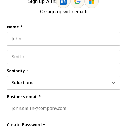
Sign up with:
Or sign up with email:
Name
*
First name
Last name
Seniority
*
Business email
*
Create Password
*