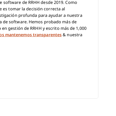
de software de RRHH desde 2019. Como
e es tomar la decisión correcta al
estigación profunda para ayudar a nuestra
ra de software. Hemos probado más de
o en gestión de RRHH y escrito más de 1,000
os mantenemos transparentes
& nuestra