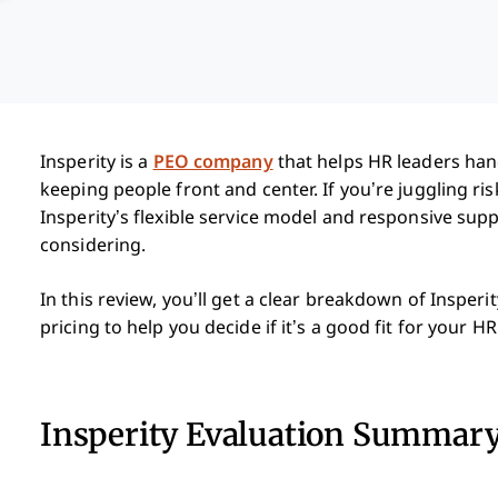
Insperity is a
PEO company
that helps HR leaders han
keeping people front and center. If you’re juggling ri
Insperity’s flexible service model and responsive sup
considering.
In this review, you’ll get a clear breakdown of Insperi
pricing to help you decide if it’s a good fit for your HR
Insperity Evaluation Summar