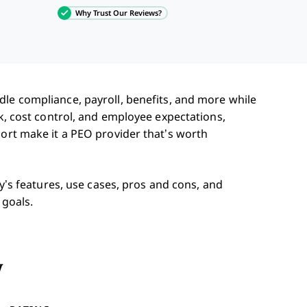
Why Trust Our Reviews?
dle compliance, payroll, benefits, and more while
sk, cost control, and employee expectations,
port make it a PEO provider that’s worth
ty’s features, use cases, pros and cons, and
 goals.
y