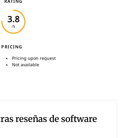
RATING
3.8
/5
PRICING
Pricing upon request
Not available
tras reseñas de software