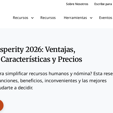
Sobre Nosotros
Escribe para
Recursos
Eventos
Recursos
Herramientas
sperity 2026: Ventajas,
Características y Precios
a simplificar recursos humanos y nómina? Esta res
unciones, beneficios, inconvenientes y las mejores
darte a decidir.
ens New Window