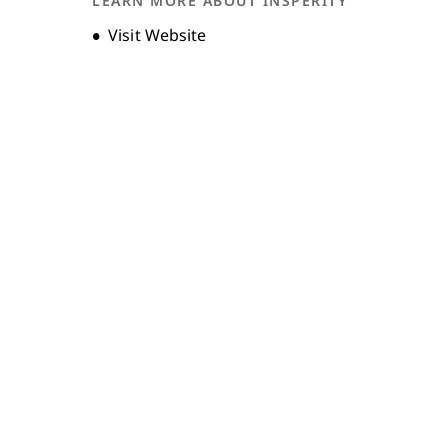
LEARN MORE ABOUT INSPERITY
Opens new window
Visit Website