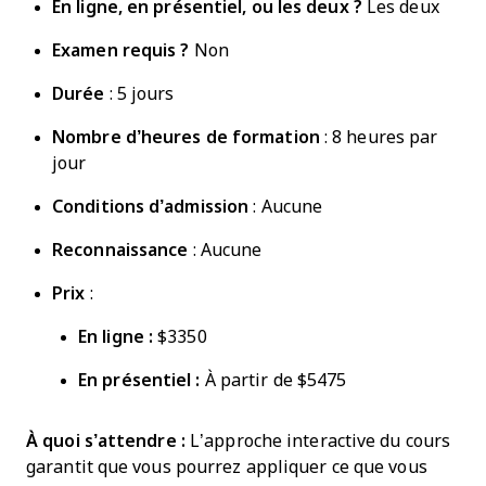
En ligne,
en présentiel
, ou les deux ?
Les deux
Examen requis ?
Non
Durée
: 5 jours
Nombre d’heures de formation
: 8 heures par
jour
Conditions d’admission
: Aucune
Reconnaissance
: Aucune
Prix
:
En ligne :
$3350
En présentiel
:
À partir de $5475
À quoi s’attendre :
L’approche interactive du cours
garantit que vous pourrez appliquer ce que vous