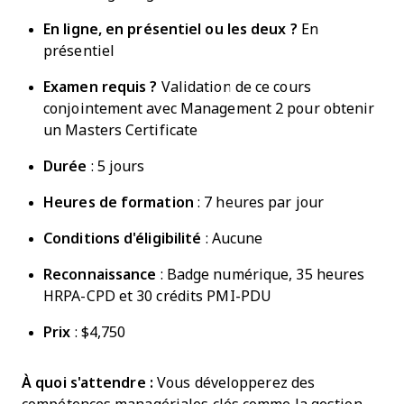
En ligne,
en présentiel
ou les deux ?
En
présentiel
Examen requis ?
Validation de ce cours
conjointement avec Management 2 pour obtenir
un Masters Certificate
Durée
: 5 jours
Heures de formation
: 7 heures par jour
Conditions d'éligibilité
: Aucune
Reconnaissance
: Badge numérique, 35 heures
HRPA-CPD et 30 crédits PMI-PDU
Prix
: $4,750
À quoi s'attendre :
Vous développerez des