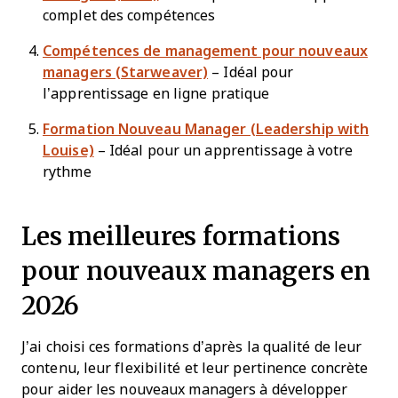
complet des compétences
Compétences de management pour nouveaux
managers (Starweaver)
– Idéal pour
l’apprentissage en ligne pratique
Formation Nouveau Manager (Leadership with
Louise)
– Idéal pour un apprentissage à votre
rythme
Les meilleures formations
pour nouveaux managers en
2026
J’ai choisi ces formations d’après la qualité de leur
contenu, leur flexibilité et leur pertinence concrète
pour aider les nouveaux managers à développer