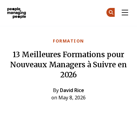
Gestion des personnes
Re
Re
Skip to main content
FORMATION
13 Meilleures Formations pour
Nouveaux Managers à Suivre en
2026
By
David Rice
on May 8, 2026