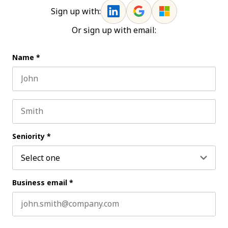
Sign up with:
Or sign up with email:
Name
*
First name
Last name
Seniority
*
Business email
*