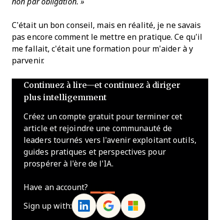
non par obligation. »
C’était un bon conseil, mais en réalité, je ne savais
pas encore comment le mettre en pratique. Ce qu’il
me fallait, c’était une formation pour m’aider à y
parvenir.
Continuez à lire—et continuez à diriger
plus intelligemment
Créez un compte gratuit pour terminer cet
article et rejoindre une communauté de
leaders tournés vers l'avenir exploitant outils,
guides pratiques et perspectives pour
prospérer à l'ère de l'IA.
Have an account?
Log In
Sign up with: