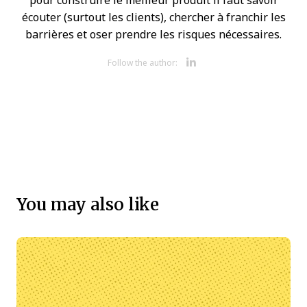
pour construire le meilleur produit il faut savoir
écouter (surtout les clients), chercher à franchir les
barrières et oser prendre les risques nécessaires.
Opens new 
Follow the author:
You may also like