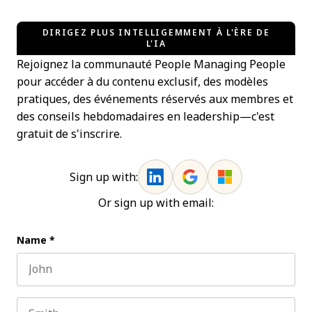
DIRIGEZ PLUS INTELLIGEMMENT À L'ÈRE DE
L'IA
Rejoignez la communauté People Managing People
pour accéder à du contenu exclusif, des modèles
pratiques, des événements réservés aux membres et
des conseils hebdomadaires en leadership—c'est
gratuit de s'inscrire.
Sign up with:
Or sign up with email:
Name
*
First name