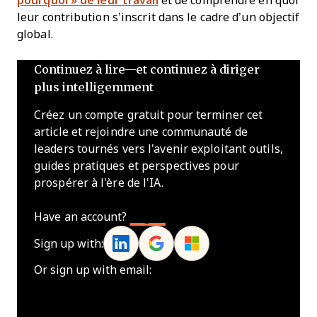
pourquoi » de leur travail
et de comprendre en quoi
leur contribution s’inscrit dans le cadre d’un objectif
global.
Continuez à lire—et continuez à diriger
plus intelligemment
Créez un compte gratuit pour terminer cet
article et rejoindre une communauté de
leaders tournés vers l'avenir exploitant outils,
guides pratiques et perspectives pour
prospérer à l'ère de l'IA.
Have an account?
Log In
Sign up with:
Or sign up with email:
Name
*