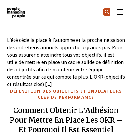
Gestion des personnes
Re
Re
Skip to main content
L’été cède la place à l’automne et la prochaine saison
des entretiens annuels approche à grands pas. Pour
vous assurer d’atteindre tous vos objectifs, il est
utile de mettre en place un cadre solide de définition
des objectifs afin de maintenir votre équipe
concentrée sur ce qui compte le plus. L’OKR (objectifs
et résultats clés) […]
DÉFINITION DES OBJECTIFS ET INDICATEURS
CLÉS DE PERFORMANCE
Comment Obtenir L’Adhésion
Pour Mettre En Place Les OKR –
Et Pourquoi Il Est Essentiel