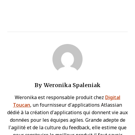
By
Weronika Spaleniak
Weronika est responsable produit chez
Digital
Toucan
, un fournisseur d’applications Atlassian
dédié à la création d’applications qui donnent vie aux
données pour les équipes agiles. Grande adepte de
l’agilité et de la culture du feedback, elle estime que