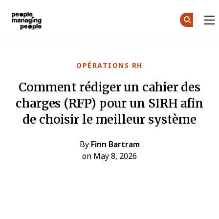
Gestion des personnes
Skip to main content
OPÉRATIONS RH
Comment rédiger un cahier des
charges (RFP) pour un SIRH afin
de choisir le meilleur système
By
Finn Bartram
on May 8, 2026