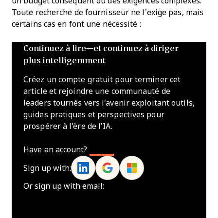
un budget conséquent ou des exigences complexes.
Toute recherche de fournisseur ne l’exige pas, mais
certains cas en font une nécessité :
Continuez à lire—et continuez à diriger
plus intelligemment
Créez un compte gratuit pour terminer cet
article et rejoindre une communauté de
leaders tournés vers l'avenir exploitant outils,
guides pratiques et perspectives pour
prospérer à l'ère de l'IA.
Have an account?
Log In
Sign up with:
Or sign up with email:
Name
*