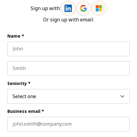
Sign up with:
Or sign up with email:
Name
*
First name
Last name
Seniority
*
Business email
*