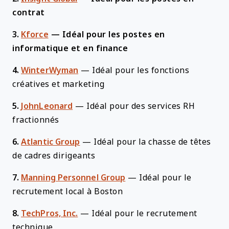
contrat
3.
Kforce
—
Idéal pour les postes en
informatique et en finance
4.
WinterWyman
—
Idéal pour les fonctions
créatives et marketing
5.
JohnLeonard
—
Idéal pour des services RH
fractionnés
6.
Atlantic Group
—
Idéal pour la chasse de têtes
de cadres dirigeants
7.
Manning Personnel Group
—
Idéal pour le
recrutement local à Boston
8.
TechPros, Inc.
—
Idéal pour le recrutement
technique