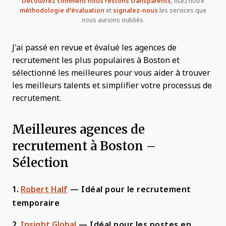
Découvrez comment nous restons transparents
, lisez notre
méthodologie d’évaluation
et
signalez-nous
les services que
nous aurions oubliés.
J'ai passé en revue et évalué les agences de
recrutement les plus populaires à Boston et
sélectionné les meilleures pour vous aider à trouver
les meilleurs talents et simplifier votre processus de
recrutement.
Meilleures agences de
recrutement à Boston –
Sélection
1.
Robert Half
—
Idéal pour le recrutement
temporaire
2.
Insight Global
—
Idéal pour les postes en