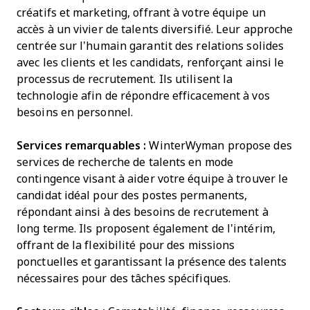
créatifs et marketing, offrant à votre équipe un
accès à un vivier de talents diversifié. Leur approche
centrée sur l’humain garantit des relations solides
avec les clients et les candidats, renforçant ainsi le
processus de recrutement. Ils utilisent la
technologie afin de répondre efficacement à vos
besoins en personnel.
Services remarquables :
WinterWyman propose des
services de recherche de talents en mode
contingence visant à aider votre équipe à trouver le
candidat idéal pour des postes permanents,
répondant ainsi à des besoins de recrutement à
long terme. Ils proposent également de l’intérim,
offrant de la flexibilité pour des missions
ponctuelles et garantissant la présence des talents
nécessaires pour des tâches spécifiques.