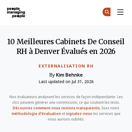
Gestion des personnes
Re
Re
Skip to main content
10 Meilleures Cabinets De Conseil
RH à Denver Évalués en 2026
EXTERNALISATION RH
By
Kim Behnke
Last updated on Jul 31, 2026
Nos évaluateurs analysent les services de façon indépendante. Les
clics peuvent générer une commission, ce qui soutient les tests.
Découvrez comment nous restons transparents
, lisez notre
méthodologie d’évaluation
et
signalez-nous
les services que
nous aurions oubliés.