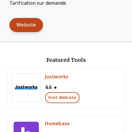
Tarification sur demande
Website
Featured Tools
Justworks
4.6
Visit Website
Homebase