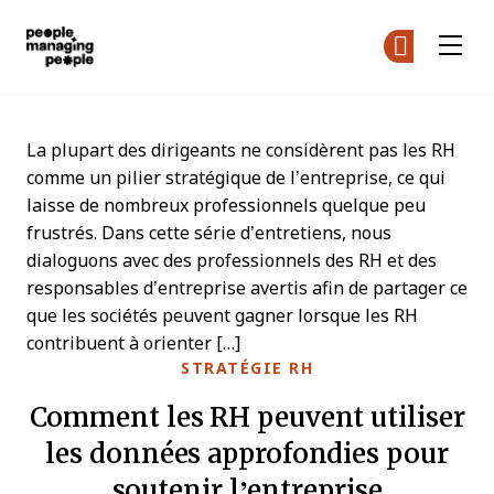
Gestion des personnes
Re
Re
Skip to main content
La plupart des dirigeants ne considèrent pas les RH
comme un pilier stratégique de l’entreprise, ce qui
laisse de nombreux professionnels quelque peu
frustrés. Dans cette série d’entretiens, nous
dialoguons avec des professionnels des RH et des
responsables d’entreprise avertis afin de partager ce
que les sociétés peuvent gagner lorsque les RH
contribuent à orienter […]
STRATÉGIE RH
Comment les RH peuvent utiliser
les données approfondies pour
soutenir l’entreprise