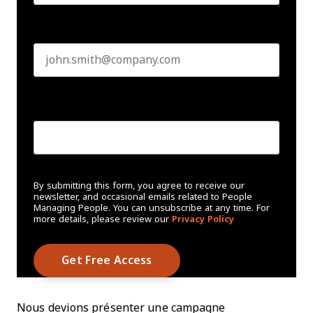
Business email
*
Create Password
*
By submitting this form, you agree to receive our
newsletter, and occasional emails related to People
Managing People. You can unsubscribe at any time. For
more details, please review our
Privacy Policy
Nous devions présenter une campagne