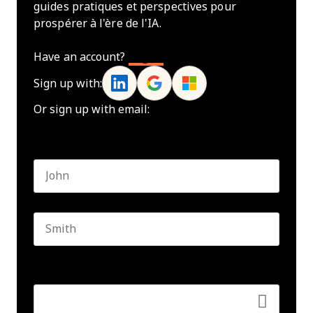
guides pratiques et perspectives pour
prospérer à l'ère de l'IA.
Have an account?
Log In
Sign up with:
Or sign up with email:
Name
*
First name
Last name
Seniority
*