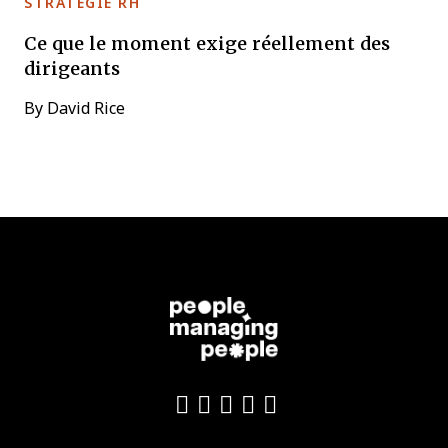
STRATÉGIE RH
Ce que le moment exige réellement des
dirigeants
By
David Rice
Like us on Facebook
Follow us on Twitter
Follow us on YouTu
Add us on LinkedI
Follow us on In