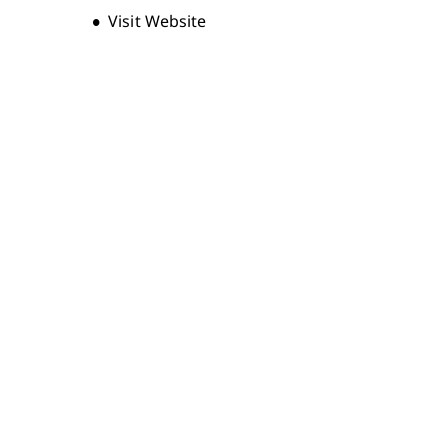
Opens new window
Visit Website