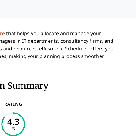
re
that helps you allocate and manage your
anagers in IT departments, consultancy firms, and
ts and resources. eResource Scheduler offers you
elines, making your planning process smoother.
ion Summary
RATING
4.3
/5