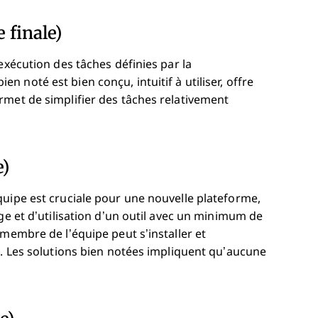
e finale)
exécution des tâches définies par la
bien noté est bien conçu, intuitif à utiliser, offre
rmet de simplifier des tâches relativement
e)
quipe est cruciale pour une nouvelle plateforme,
ge et d’utilisation d’un outil avec un minimum de
 membre de l’équipe peut s’installer et
e. Les solutions bien notées impliquent qu’aucune