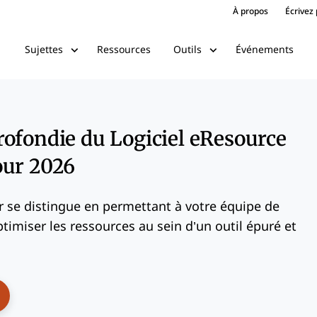
À propos
Écrivez
Ressources
Événements
Sujettes
Outils
ofondie du Logiciel eResource
our 2026
 se distingue en permettant à votre équipe de
optimiser les ressources au sein d’un outil épuré et
ens New Window