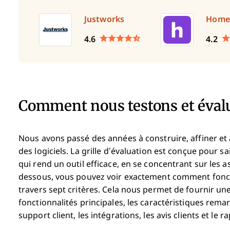
Justworks
Home
4.6
4.2
Comment nous testons et évalu
Nous avons passé des années à construire, affiner et 
des logiciels. La grille d’évaluation est conçue pour sai
qui rend un outil efficace, en se concentrant sur les 
dessous, vous pouvez voir exactement comment foncti
travers sept critères. Cela nous permet de fournir une
fonctionnalités principales, les caractéristiques remarqu
support client, les intégrations, les avis clients et le r