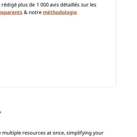
 rédigé plus de 1 000 avis détaillés sur les
nsparents
& notre
méthodologie
w
 multiple resources at once, simplifying your