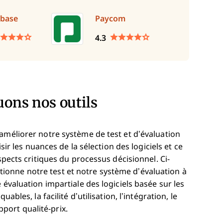
base
Paycom
4.3
ons nos outils
améliorer notre système de test et d’évaluation
sir les nuances de la sélection des logiciels et ce
aspects critiques du processus décisionnel.
Ci-
onne notre test et notre système d’évaluation à
 évaluation impartiale des logiciels basée sur les
ables, la facilité d’utilisation, l’intégration, le
apport qualité-prix.