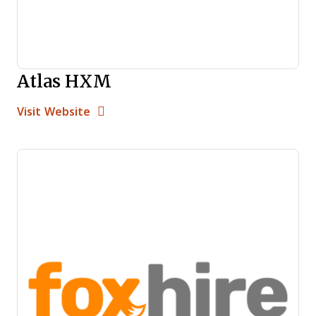
Atlas HXM
Opens new window
Opens New Window
Visit Website