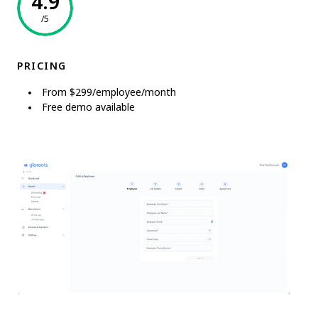
4.9
/5
PRICING
From $299/employee/month
Free demo available