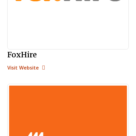
FoxHire
Opens new window
Opens New Window
Visit Website