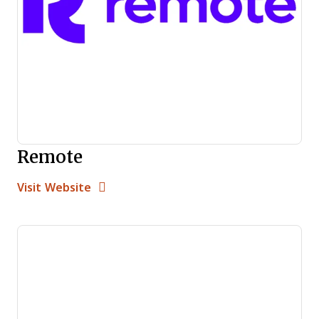
Remote
Opens new window
Opens New Window
Visit Website