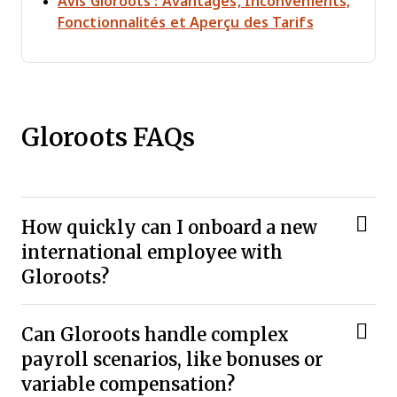
Avis Gloroots : Avantages, Inconvénients,
Opens new
Fonctionnalités et Aperçu des Tarifs
Gloroots FAQs
How quickly can I onboard a new
international employee with
Gloroots?
Can Gloroots handle complex
payroll scenarios, like bonuses or
variable compensation?