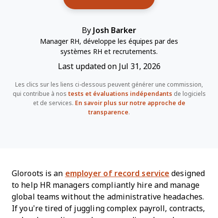
By
Josh Barker
Manager RH, développe les équipes par des
systèmes RH et recrutements.
Last updated on Jul 31, 2026
Les clics sur les liens ci-dessous peuvent générer une commission,
qui contribue à nos
tests et évaluations indépendants
de logiciels
et de services.
En savoir plus sur notre approche de
transparence
.
Gloroots is an
employer of record service
designed
to help HR managers compliantly hire and manage
global teams without the administrative headaches.
If you’re tired of juggling complex payroll, contracts,