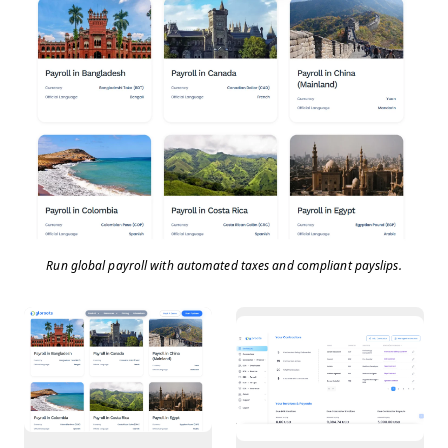
Run global payroll with automated taxes and compliant payslips.