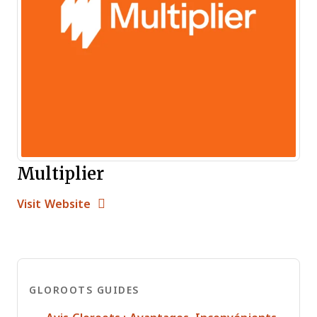
Multiplier
Opens new window
Opens New Window
Visit Website
GLOROOTS GUIDES