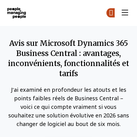
Gestion des personnes
Re
Re
Skip to main content
Avis sur Microsoft Dynamics 365
Business Central : avantages,
inconvénients, fonctionnalités et
tarifs
J’ai examiné en profondeur les atouts et les
points faibles réels de Business Central –
voici ce qui compte vraiment si vous
souhaitez une solution évolutive en 2026 sans
changer de logiciel au bout de six mois.