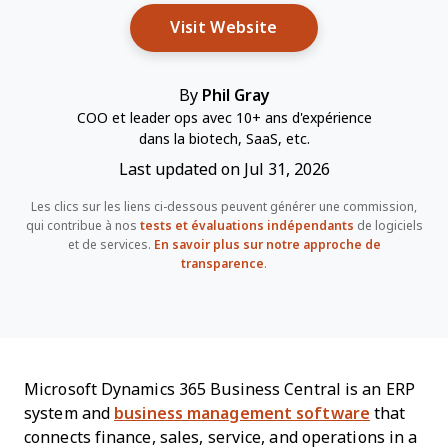
Opens New Window
Visit Website
By
Phil Gray
COO et leader ops avec 10+ ans d'expérience
dans la biotech, SaaS, etc.
Last updated on Jul 31, 2026
Les clics sur les liens ci-dessous peuvent générer une commission,
qui contribue à nos
tests et évaluations indépendants
de logiciels
et de services.
En savoir plus sur notre approche de
transparence
.
Microsoft Dynamics 365 Business Central is an ERP
system and
business management software
that
connects finance, sales, service, and operations in a