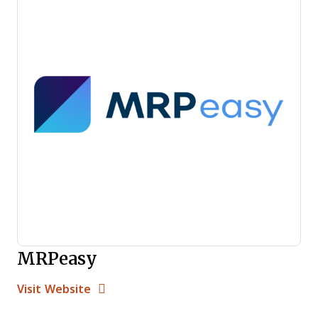
MRPeasy
Opens new window
Opens New Window
Visit Website