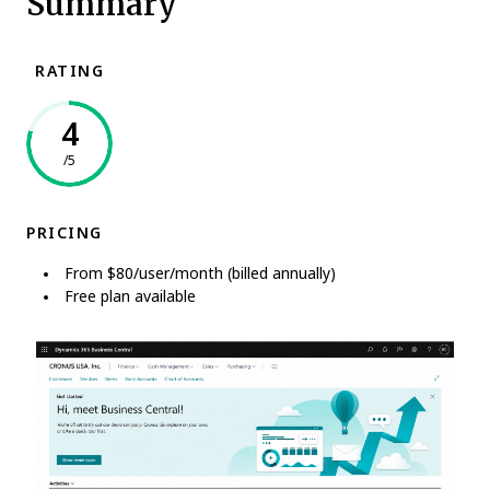
Summary
RATING
4
/5
PRICING
From $80/user/month (billed annually)
Free plan available