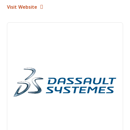
Opens new window
Opens New Window
Visit Website