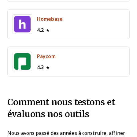
Homebase
4.2
Paycom
4.3
Comment nous testons et
évaluons nos outils
Nous avons passé des années à construire, affiner