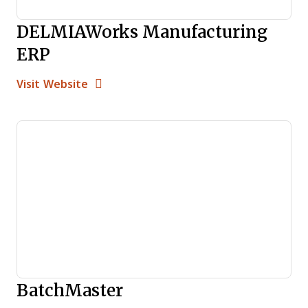
DELMIAWorks Manufacturing
ERP
Opens new window
Opens New Window
Visit Website
BatchMaster