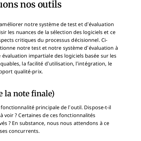
ons nos outils
améliorer notre système de test et d’évaluation
sir les nuances de la sélection des logiciels et ce
aspects critiques du processus décisionnel.
Ci-
onne notre test et notre système d’évaluation à
 évaluation impartiale des logiciels basée sur les
ables, la facilité d’utilisation, l’intégration, le
apport qualité-prix.
 la note finale)
onctionnalité principale de l’outil. Dispose-t-il
à voir ? Certaines de ces fonctionnalités
levés ? En substance, nous nous attendons à ce
 ses concurrents.