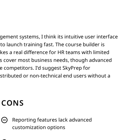
ement systems, I think its intuitive user interface
o launch training fast. The course builder is
kes a real difference for HR teams with limited
ions cover most business needs, though advanced
e competitors. I'd suggest SkyPrep for
distributed or non-technical end users without a
CONS
Reporting features lack advanced
customization options