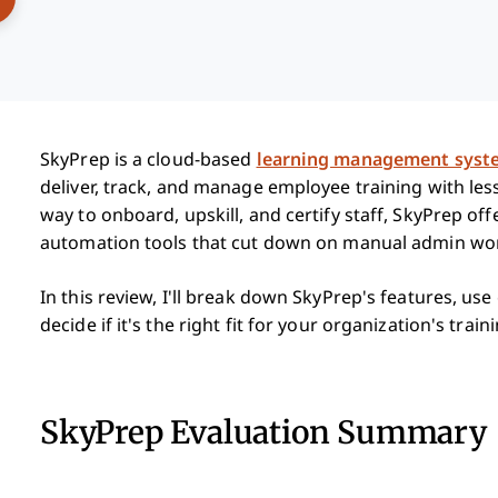
SkyPrep is a cloud-based
learning management syst
deliver, track, and manage employee training with les
way to onboard, upskill, and certify staff, SkyPrep offe
automation tools that cut down on manual admin wo
In this review, I'll break down SkyPrep's features, u
decide if it's the right fit for your organization's trai
SkyPrep Evaluation Summary