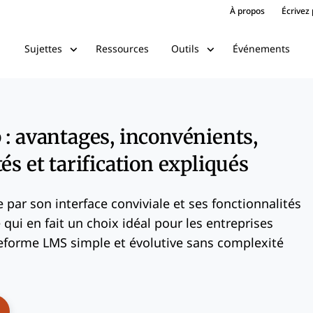
À propos
Écrivez
Ressources
Événements
Sujettes
Outils
 : avantages, inconvénients,
és et tarification expliqués
 par son interface conviviale et ses fonctionnalités
 qui en fait un choix idéal pour les entreprises
eforme LMS simple et évolutive sans complexité
ens New Window