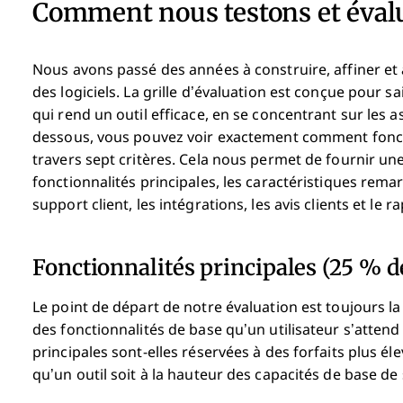
Comment nous testons et évalu
Nous avons passé des années à construire, affiner et 
des logiciels. La grille d’évaluation est conçue pour sai
qui rend un outil efficace, en se concentrant sur les 
dessous, vous pouvez voir exactement comment foncti
travers sept critères. Cela nous permet de fournir une
fonctionnalités principales, les caractéristiques remarqu
support client, les intégrations, les avis clients et le r
Fonctionnalités principales (25 % de
Le point de départ de notre évaluation est toujours la f
des fonctionnalités de base qu’un utilisateur s’attend 
principales sont-elles réservées à des forfaits plus é
qu’un outil soit à la hauteur des capacités de base de