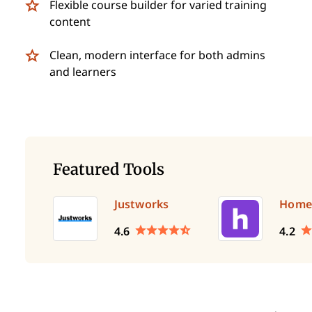
Flexible course builder for varied training
content
Clean, modern interface for both admins
and learners
Featured Tools
Justworks
Home
4.6
4.2