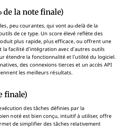
de la note finale)
es, peu courantes, qui vont au-delà de la
utils de ce type. Un score élevé reflète des
oduit plus rapide, plus efficace, ou offrent une
a facilité d’intégration avec d’autres outils
tendre la fonctionnalité et l’utilité du logiciel.
natives, des connexions tierces et un accès API
nnent les meilleurs résultats.
e finale)
exécution des tâches définies par la
bien noté est bien conçu, intuitif à utiliser, offre
rmet de simplifier des tâches relativement