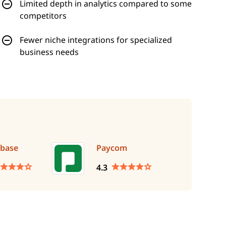
Limited depth in analytics compared to some
competitors
Fewer niche integrations for specialized
business needs
base
Paycom
4.3