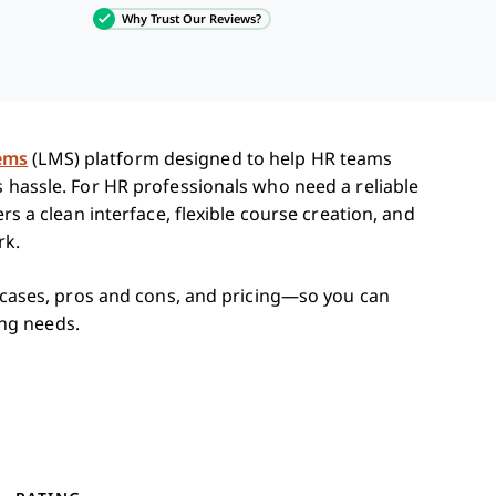
Why Trust Our Reviews?
ems
(LMS) platform designed to help HR teams
s hassle. For HR professionals who need a reliable
rs a clean interface, flexible course creation, and
rk.
se cases, pros and cons, and pricing—so you can
ning needs.