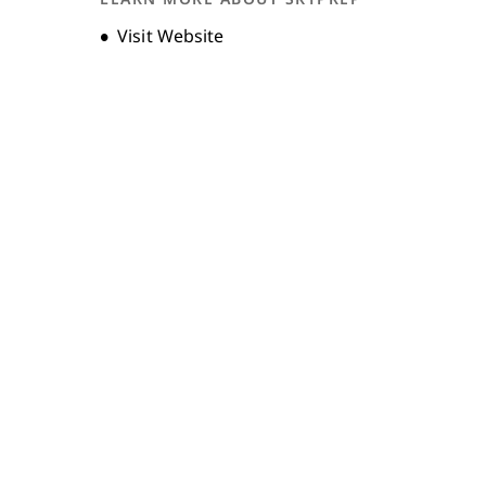
Opens new window
Visit Website