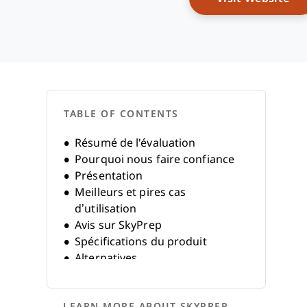
TABLE OF CONTENTS
Résumé de l'évaluation
Pourquoi nous faire confiance
Présentation
Meilleurs et pires cas
d’utilisation
Avis sur SkyPrep
Spécifications du produit
Alternatives
FAQ
Historique de l’entreprise
LEARN MORE ABOUT SKYPREP