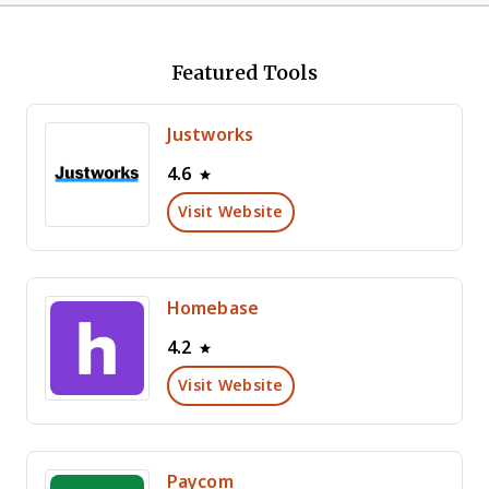
Featured Tools
Justworks
4.6
Visit Website
Homebase
4.2
Visit Website
Paycom