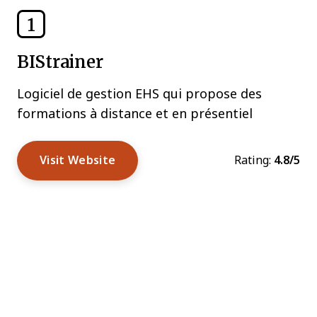
1
BIStrainer
Logiciel de gestion EHS qui propose des
formations à distance et en présentiel
Visit Website
Rating:
4.8/5