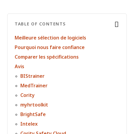
TABLE OF CONTENTS
Meilleure sélection de logiciels
Pourquoi nous faire confiance
Comparer les spécifications
Avis
BIStrainer
MedTrainer
Cority
myhrtoolkit
BrightSafe
Intelex
Cority Safety Cloud