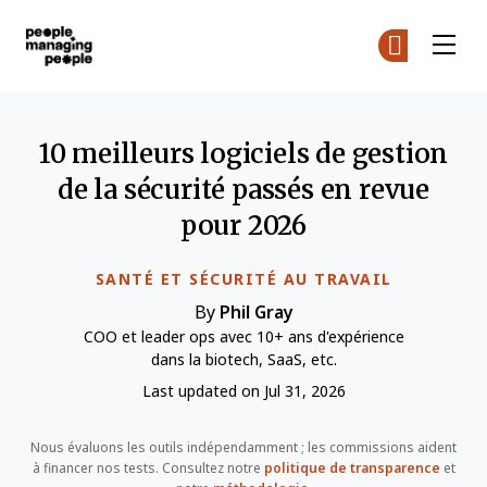
Gestion des personnes
Re
Re
Skip to main content
10 meilleurs logiciels de gestion
de la sécurité passés en revue
pour 2026
SANTÉ ET SÉCURITÉ AU TRAVAIL
By
Phil Gray
COO et leader ops avec 10+ ans d'expérience
dans la biotech, SaaS, etc.
Last updated on Jul 31, 2026
Nous évaluons les outils indépendamment ; les commissions aident
à financer nos tests. Consultez notre
politique de transparence
et