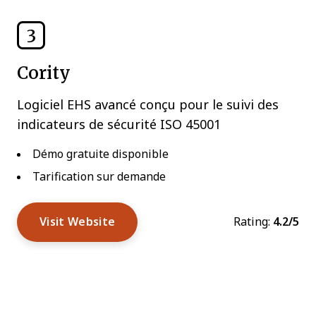
3
Cority
Logiciel EHS avancé conçu pour le suivi des
indicateurs de sécurité ISO 45001
Démo gratuite disponible
Tarification sur demande
Visit Website
Rating:
4.2/5