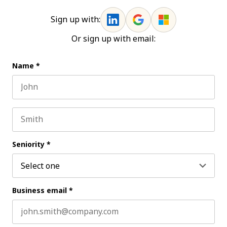
Sign up with:
Or sign up with email:
Name
*
First name
Last name
Seniority
*
Business email
*