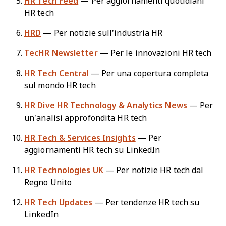
HR Tech Feed
— Per aggiornamenti quotidiani
HR tech
HRD
— Per notizie sull’industria HR
TecHR Newsletter
— Per le innovazioni HR tech
HR Tech Central
— Per una copertura completa
sul mondo HR tech
HR Dive HR Technology & Analytics News
— Per
un’analisi approfondita HR tech
HR Tech & Services Insights
— Per
aggiornamenti HR tech su LinkedIn
HR Technologies UK
— Per notizie HR tech dal
Regno Unito
HR Tech Updates
— Per tendenze HR tech su
LinkedIn