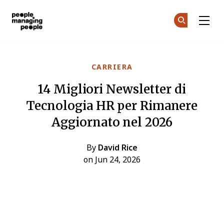
Gestione delle Persone
Un
Un
Skip to main content
CARRIERA
14 Migliori Newsletter di
Tecnologia HR per Rimanere
Aggiornato nel 2026
By
David Rice
on Jun 24, 2026