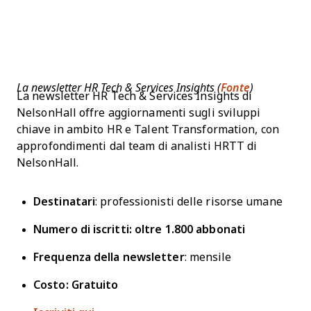
La newsletter HR Tech & Services Insights (
Fonte
)
La newsletter HR Tech & Services Insights di
NelsonHall offre aggiornamenti sugli sviluppi
chiave in ambito HR e Talent Transformation, con
approfondimenti dal team di analisti HRTT di
NelsonHall.
Destinatari
: professionisti delle risorse umane
Numero di iscritti: oltre 1.800 abbonati
Frequenza della newsletter
: mensile
Costo: Gratuito