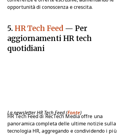
opportunità di conoscenza e crescita.
5.
HR Tech Feed
— Per
aggiornamenti HR tech
quotidiani
La newsletter HR Tech Feed (
Fonte
)
HR Tech Feed di RecTech Media offre una
panoramica completa delle ultime notizie sulla
tecnologia HR, aggregando e condividendo i più