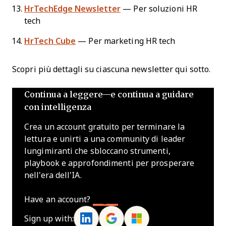
HrTechEdge Newsletter
— Per soluzioni HR
tech
HrTech Cube
— Per marketing HR tech
Scopri più dettagli su ciascuna newsletter qui sotto.
Continua a leggere—e continua a guidare
con intelligenza
Crea un account gratuito per terminare la
lettura e unirti a una community di leader
lungimiranti che sbloccano strumenti,
playbook e approfondimenti per prosperare
nell'era dell'IA.
Have an account?
Log In
Sign up with: