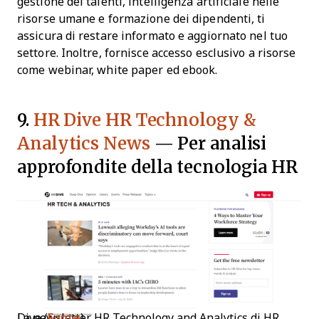
gestione dei talenti, intelligenza artificiale nelle
risorse umane e formazione dei dipendenti, ti
assicura di restare informato e aggiornato nel tuo
settore. Inoltre, fornisce accesso esclusivo a risorse
come webinar, white paper ed ebook.
9.
HR Dive HR Technology &
Analytics News
— Per analisi
approfondite della tecnologia HR
La newsletter HR Technology and Analytics di HR Dive (
Fonte
)