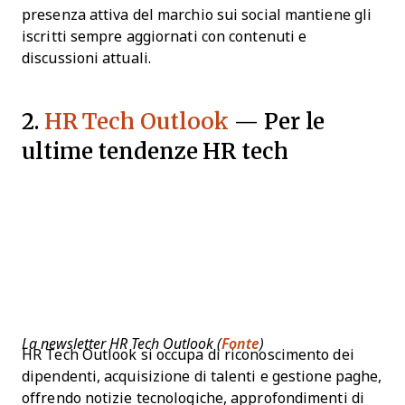
presenza attiva del marchio sui social mantiene gli
iscritti sempre aggiornati con contenuti e
discussioni attuali.
2.
HR Tech Outlook
— Per le
ultime tendenze HR tech
La newsletter HR Tech Outlook (
Fonte
)
HR Tech Outlook si occupa di riconoscimento dei
dipendenti, acquisizione di talenti e gestione paghe,
offrendo notizie tecnologiche, approfondimenti di