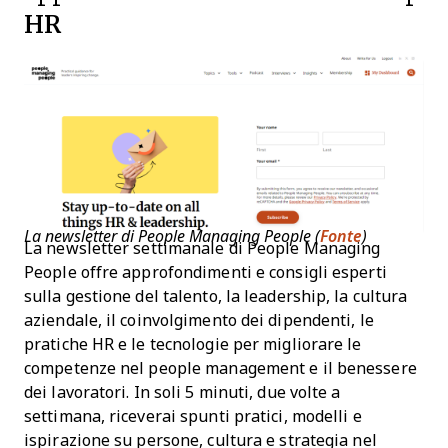
HR
La newsletter di People Managing People (
Fonte
)
La newsletter settimanale di People Managing
People offre approfondimenti e consigli esperti
sulla gestione del talento, la leadership, la cultura
aziendale, il coinvolgimento dei dipendenti, le
pratiche HR e le tecnologie per migliorare le
competenze nel people management e il benessere
dei lavoratori. In soli 5 minuti, due volte a
settimana, riceverai spunti pratici, modelli e
ispirazione su persone, cultura e strategia nel