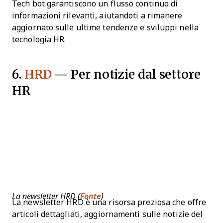
Tech bot garantiscono un flusso continuo di
informazioni rilevanti, aiutandoti a rimanere
aggiornato sulle ultime tendenze e sviluppi nella
tecnologia HR.
6.
HRD
— Per notizie dal settore
HR
La newsletter HRD (
Fonte
)
La newsletter HRD è una risorsa preziosa che offre
articoli dettagliati, aggiornamenti sulle notizie del