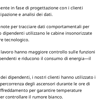
nte in fase di progettazione con i clienti
ipazione e analisi dei dati.
note per tracciare dati comportamentali per
o dipendenti utilizzano le cabine insonorizzate
lore tecnologico.
 di lavoro hanno maggiore controllo sulle funzioni
dipendenti e riducono il consumo di energia—il
i dipendenti, i nostri clienti hanno utilizzato i
i percorrenza degli ascensori durante le ore di
raffreddamento per garantire temperature
 per controllare il rumore bianco.