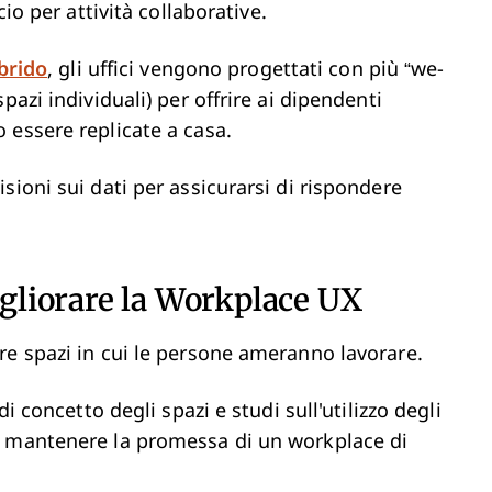
cio per attività collaborative.
ibrido
, gli uffici vengono progettati con più “we-
pazi individuali) per offrire ai dipendenti
 essere replicate a casa.
sioni sui dati per assicurarsi di rispondere
igliorare la Workplace UX
re spazi in cui le persone ameranno lavorare.
i concetto degli spazi e studi sull'utilizzo degli
r mantenere la promessa di un workplace di