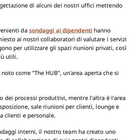
ettazione di alcuni dei nostri uffici mettendo
ovenienti da
sondaggi ai dipendenti
hanno
esto ai nostri collaboratori di valutare i servizi
gono per utilizzare gli spazi riunioni privati, così
iù utili.
io noto come "The HUB", un'area aperta che si
 dei processi produttivi, mentre l’altra è l’area
sposizione, sale riunioni per clienti, lounge e
a clienti e personale.
ondaggi interni, il nostro team ha creato uno