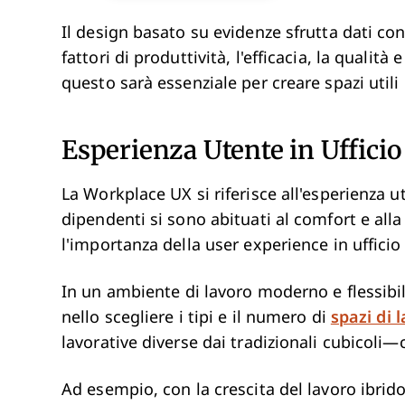
Il design basato su evidenze sfrutta dati conc
fattori di produttività, l'efficacia, la qualità
questo sarà essenziale per creare spazi utili i
Esperienza Utente in Uffici
La Workplace UX si riferisce all'esperienza u
dipendenti si sono abituati al comfort e all
l'importanza della user experience in uffici
In un ambiente di lavoro moderno e flessibi
nello scegliere i tipi e il numero di
spazi di 
lavorative diverse dai tradizionali cubicoli
Ad esempio, con la crescita del lavoro ibrid