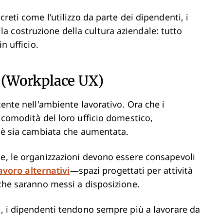
reti come l'utilizzo da parte dei dipendenti, i
 e la costruzione della cultura aziendale: tutto
n ufficio.
o (Workplace UX)
tente nell'ambiente lavorativo. Ora che i
a comodità del loro ufficio domestico,
o è sia cambiata che aumentata.
le, le organizzazioni devono essere consapevoli
lavoro alternativi
—spazi progettati per attività
—che saranno messi a disposizione.
o, i dipendenti tendono sempre più a lavorare da