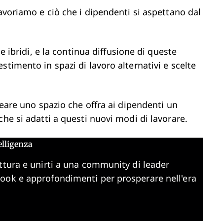
lavoriamo e ciò che i dipendenti si aspettano dal
 e ibridi, e la continua diffusione di queste
stimento in spazi di lavoro alternativi e scelte
reare uno spazio che offra ai dipendenti un
he si adatti a questi nuovi modi di lavorare.
elligenza
ttura e unirti a una community di leader
book e approfondimenti per prosperare nell'era