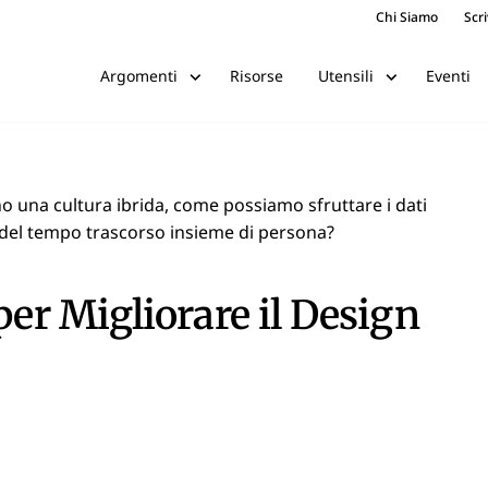
Chi Siamo
Scri
Risorse
Eventi
Argomenti
Utensili
una cultura ibrida, come possiamo sfruttare i dati
e del tempo trascorso insieme di persona?
per Migliorare il Design