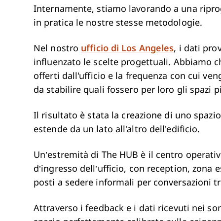
Internamente, stiamo lavorando a una riprog
in pratica le nostre stesse metodologie.
Nel nostro
ufficio di Los Angeles
, i dati pr
influenzato le scelte progettuali. Abbiamo chi
offerti dall'ufficio e la frequenza con cui ven
da stabilire quali fossero per loro gli spazi p
Il risultato è stata la creazione di uno spaz
estende da un lato all'altro dell'edificio.
Un’estremità di The HUB è il centro operativo
d’ingresso dell’ufficio, con reception, zona e
posti a sedere informali per conversazioni tr
Attraverso i feedback e i dati ricevuti nei s