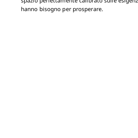
spazio perfettamente calibrato sulle esigenze
hanno bisogno per prosperare.