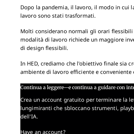
Dopo la pandemia, il lavoro, il modo in cui 
lavoro sono stati trasformati.
Molti considerano normali gli orari flessibili
modalità di lavoro richiede un maggiore inve
di design flessibili.
In HED, crediamo che l'obiettivo finale sia c
ambiente di lavoro efficiente e conveniente c
Continua a leggere—e continua a guidare con int
Crea un account gratuito per terminare la le
lungimiranti che sbloccano strumenti, play
dell'IA.
Have an account?
Log In