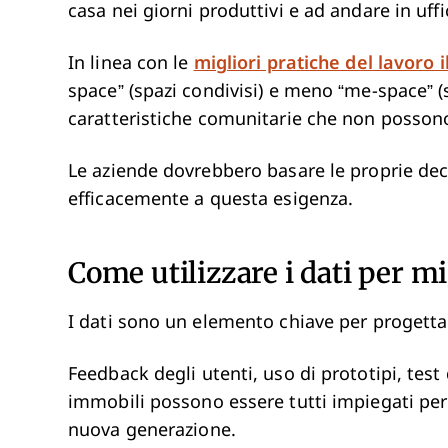
casa nei giorni produttivi e ad andare in uffi
In linea con le
migliori pratiche del lavoro 
space” (spazi condivisi) e meno “me-space” (s
caratteristiche comunitarie che non possono
Le aziende dovrebbero basare le proprie deci
efficacemente a questa esigenza.
Come utilizzare i dati per m
I dati sono un elemento chiave per progetta
Feedback degli utenti, uso di prototipi, test d
immobili possono essere tutti impiegati pe
nuova generazione.