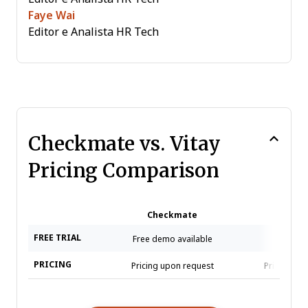
Faye Wai
Editor e Analista HR Tech
Checkmate vs. Vitay
Pricing Comparison
Checkmate
Vit
FREE TRIAL
Free demo available
PRICING
Pricing upon request
Pricing up