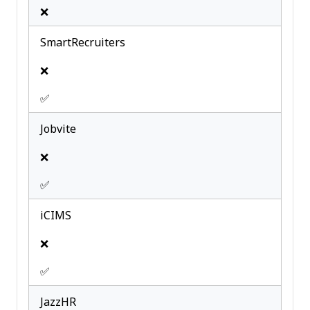
❌
SmartRecruiters
❌
✅
Jobvite
❌
✅
iCIMS
❌
✅
JazzHR