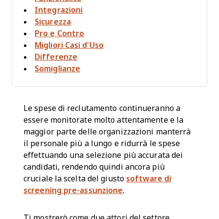
Integrazioni
Sicurezza
Pro e Contro
Migliori Casi d'Uso
Differenze
Somiglianze
Le spese di reclutamento continueranno a
essere monitorate molto attentamente e la
maggior parte delle organizzazioni manterrà
il personale più a lungo e ridurrà le spese
effettuando una selezione più accurata dei
candidati, rendendo quindi ancora più
cruciale la scelta del giusto
software di
screening pre-assunzione
.
Ti mostrerò come due attori del settore,