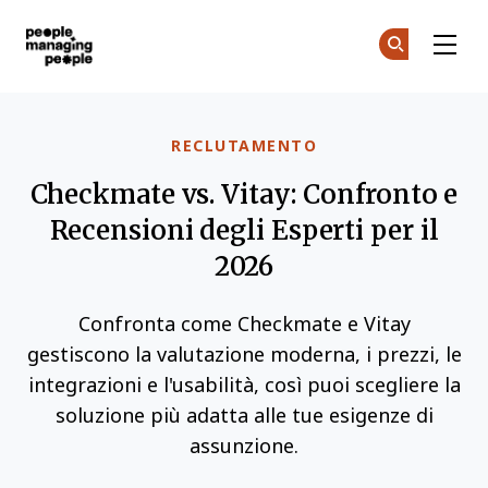
Gestione delle Persone
Un
Un
Skip to main content
RECLUTAMENTO
Checkmate vs. Vitay: Confronto e
Recensioni degli Esperti per il
2026
Confronta come Checkmate e Vitay
gestiscono la valutazione moderna, i prezzi, le
integrazioni e l'usabilità, così puoi scegliere la
soluzione più adatta alle tue esigenze di
assunzione.