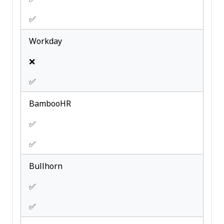
✅
Workday
❌
✅
BambooHR
✅
✅
Bullhorn
✅
✅