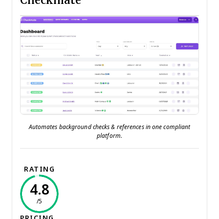
Automates background checks & references in one compliant
platform.
RATING
4.8
/5
PRICING