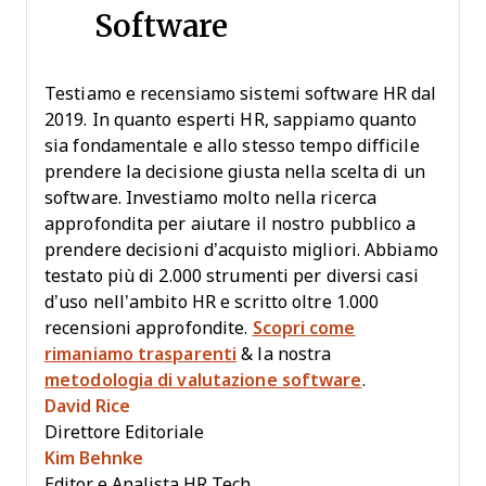
Software
Testiamo e recensiamo sistemi software HR dal
2019. In quanto esperti HR, sappiamo quanto
sia fondamentale e allo stesso tempo difficile
prendere la decisione giusta nella scelta di un
software. Investiamo molto nella ricerca
approfondita per aiutare il nostro pubblico a
prendere decisioni d’acquisto migliori. Abbiamo
testato più di 2.000 strumenti per diversi casi
d’uso nell’ambito HR e scritto oltre 1.000
recensioni approfondite.
Scopri come
rimaniamo trasparenti
& la nostra
metodologia di valutazione software
.
David Rice
Direttore Editoriale
Kim Behnke
Editor e Analista HR Tech