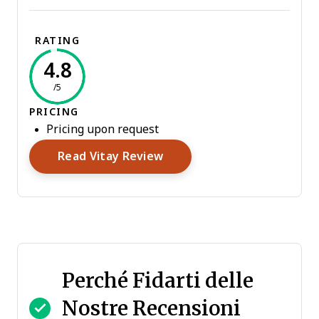
RATING
4.8
/5
PRICING
Pricing upon request
Opens New Window
Read Vitay Review
Perché Fidarti delle
Nostre Recensioni