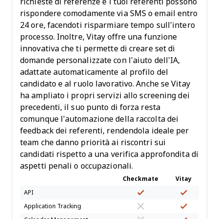
richieste di referenze e i tuoi referenti possono
rispondere comodamente via SMS o email entro
24 ore, facendoti risparmiare tempo sull’intero
processo. Inoltre, Vitay offre una funzione
innovativa che ti permette di creare set di
domande personalizzate con l’aiuto dell’IA,
adattate automaticamente al profilo del
candidato e al ruolo lavorativo. Anche se Vitay
ha ampliato i propri servizi allo screening dei
precedenti, il suo punto di forza resta
comunque l’automazione della raccolta dei
feedback dei referenti, rendendola ideale per
team che danno priorità ai riscontri sui
candidati rispetto a una verifica approfondita di
aspetti penali o occupazionali.
Checkmate
Vitay
API
Application Tracking