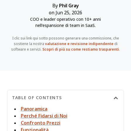
By
Phil Gray
on Jun 25, 2026
COO e leader operativo con 10+ anni
nell'espansione di team in SaaS.
I clic sui link qui sotto possono generare una commissione, che
sostiene la nostra
valutazione e revisione indipendente
di
software e servizi.
Scopri di più su come restiamo trasparenti
.
TABLE OF CONTENTS
Panoramica
Perché Fidarsi di Noi
Confronto Prezzi
Funzionalità