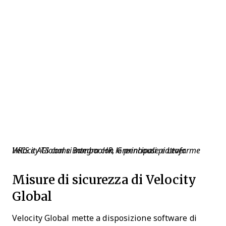
Velocity Global si integra con le principali piattaforme HRIS e ATS come BambooHR, Greenhouse e Lever​.
Misure di sicurezza di Velocity
Global
Velocity Global mette a disposizione software di