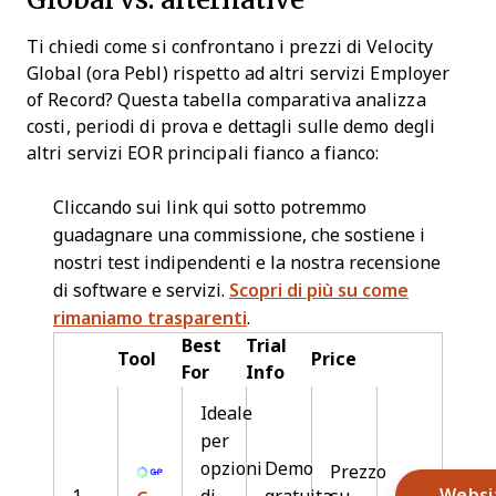
Ti chiedi come si confrontano i prezzi di Velocity
Global (ora Pebl) rispetto ad altri servizi Employer
of Record? Questa tabella comparativa analizza
costi, periodi di prova e dettagli sulle demo degli
altri servizi EOR principali fianco a fianco:
Cliccando sui link qui sotto potremmo
guadagnare una commissione, che sostiene i
nostri test indipendenti e la nostra recensione
di software e servizi.
Scopri di più su come
rimaniamo trasparenti
.
Best
Trial
Tool
Price
For
Info
Ideale
per
opzioni
Demo
Prezzo
Websi