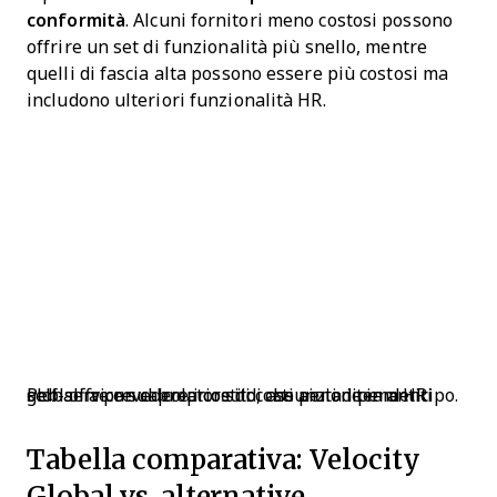
conformità
. Alcuni fornitori meno costosi possono
offrire un set di funzionalità più snello, mentre
quelli di fascia alta possono essere più costosi ma
includono ulteriori funzionalità HR.
Pebl offre un calcolatore di costi per i dipendenti self-service sul proprio sito, che aiuta i team HR globali a prevedere i costi di assunzione in anticipo.
Tabella comparativa: Velocity
Global vs. alternative