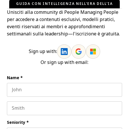
GUIDA CON INTELLIGENZA NELL'ERA DELL'IA
Unisciti alla community di People Managing People
per accedere a contenuti esclusivi, modelli pratici,
eventi riservati ai membri e approfondimenti
settimanali sulla leadership—l'iscrizione è gratuita.
Sign up with:
Or sign up with email:
Name
*
First name
Last name
Seniority
*