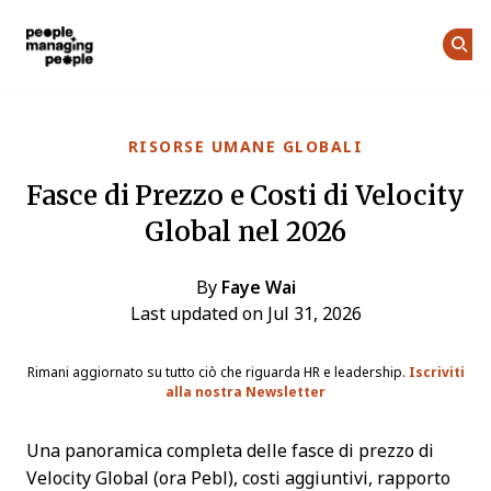
Gestione delle Persone
Skip to main content
RISORSE UMANE GLOBALI
Fasce di Prezzo e Costi di Velocity
Global nel 2026
By
Faye Wai
Last updated on Jul 31, 2026
Rimani aggiornato su tutto ciò che riguarda HR e leadership.
Iscriviti
alla nostra Newsletter
Una panoramica completa delle fasce di prezzo di
Velocity Global (ora Pebl), costi aggiuntivi, rapporto