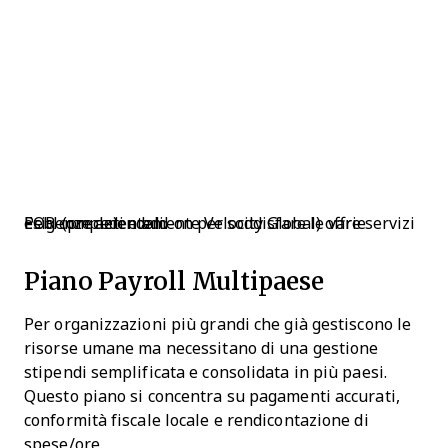
Pebl (precedentemente Velocity Global) offre servizi EOR completi e add-on per soddisfare le varie esigenze aziendali.
Piano Payroll Multipaese
Per organizzazioni più grandi che già gestiscono le
risorse umane ma necessitano di una gestione
stipendi semplificata e consolidata in più paesi.
Questo piano si concentra su pagamenti accurati,
conformità fiscale locale e rendicontazione di
spese/ore.