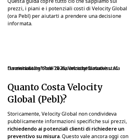
Questa guida copre tutto ciò che sappiamo sui
prezzi, i piani e i potenziali costi di Velocity Global
(ora Pebl) per aiutarti a prendere una decisione
informata.
Da metà settembre 2025, Velocity Global è stata rinominata in "Pebl" e ha introdotto nuove funzionalità globali di assunzione basate su AI.
Quanto Costa Velocity
Global (Pebl)?
Storicamente, Velocity Global non condivideva
pubblicamente informazioni specifiche sui prezzi,
richiedendo ai potenziali clienti di richiedere un
preventivo su misura
. Questo vale ancora oggi con