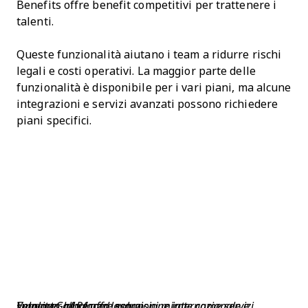
Benefits offre benefit competitivi per trattenere i
talenti.
Queste funzionalità aiutano i team a ridurre rischi
legali e costi operativi. La maggior parte delle
funzionalità è disponibile per i vari piani, ma alcune
integrazioni e servizi avanzati possono richiedere
piani specifici.
Velocity Global offre soluzioni mirate come servizi Employer of Record, espansione internazionale e supporto alla forza lavoro​.