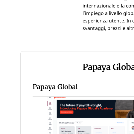
internazionale e la co
l’impiego a livello glo
esperienza utente. In 
svantaggi, prezzi e altr
Papaya Globa
Papaya Global