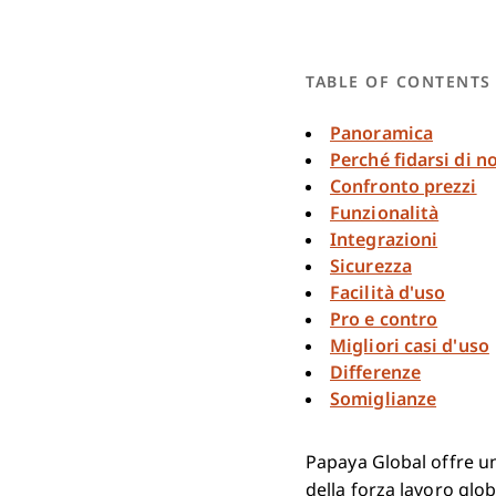
TABLE OF CONTENTS
Panoramica
Perché fidarsi di no
Confronto prezzi
Funzionalità
Integrazioni
Sicurezza
Facilità d'uso
Pro e contro
Migliori casi d'uso
Differenze
Somiglianze
Papaya Global offre u
della forza lavoro glo