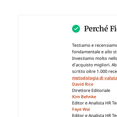
Perché Fi
Testiamo e recensiamo
fondamentale e allo st
Investiamo molto nella
d’acquisto migliori. A
scritto oltre 1.000 re
metodologia di valut
David Rice
Direttore Editoriale
Kim Behnke
Editor e Analista HR T
Faye Wai
Editor e Analista HR T