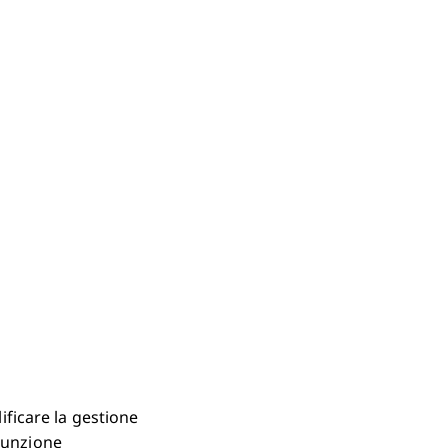
ficare la gestione
ssunzione