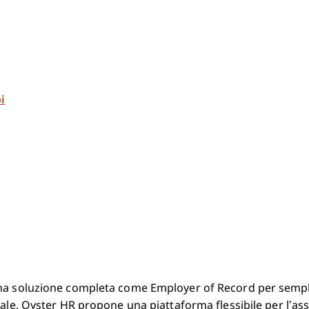
i
na soluzione completa come Employer of Record per sempli
bale. Oyster HR propone una piattaforma flessibile per l’a