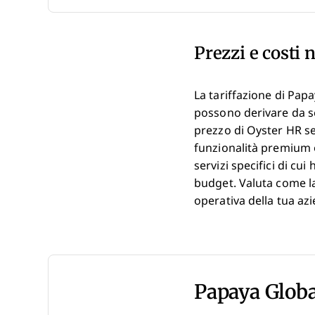
Prezzi e costi 
La tariffazione di Pap
possono derivare da se
prezzo di Oyster HR se
funzionalità premium o
servizi specifici di cu
budget. Valuta come la 
operativa della tua a
Papaya Globa