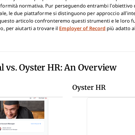
nformità normativa. Pur perseguendo entrambi l’obiettivo d
bale, le due piattaforme si distinguono per approccio all’in
questo articolo confronteremo questi strumenti e le loro fu
o, per aiutarti a trovare il
Employer of Record
più adatto a
l vs. Oyster HR: An Overview
Oyster HR