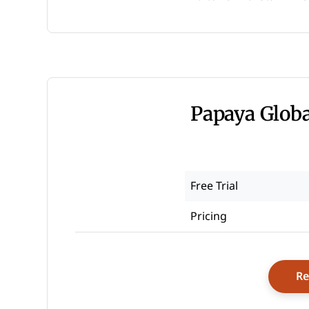
Papaya Globa
Free Trial
Pricing
Re