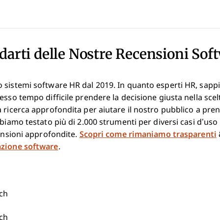
darti delle Nostre Recensioni Sof
 sistemi software HR dal 2019. In quanto esperti HR, sap
esso tempo difficile prendere la decisione giusta nella scel
 ricerca approfondita per aiutare il nostro pubblico a pre
bbiamo testato più di 2.000 strumenti per diversi casi d’uso
censioni approfondite.
Scopri come rimaniamo trasparenti
azione software
.
ech
ech