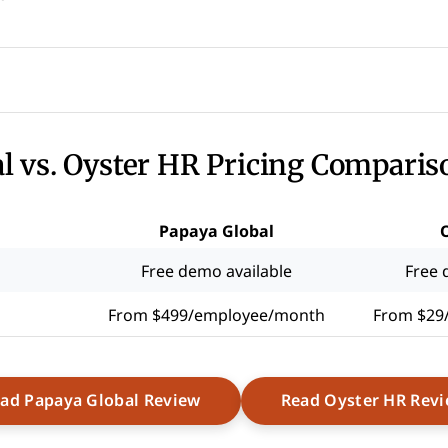
l vs. Oyster HR Pricing Comparis
Papaya Global
Free demo available
Free 
From $499/employee/month
From $29
Opens New Window
ad Papaya Global Review
Read Oyster HR Rev