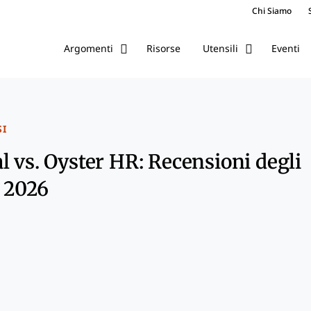
Chi Siamo
Risorse
Eventi
Argomenti
Utensili
SI
l vs. Oyster HR: Recensioni degli
l 2026