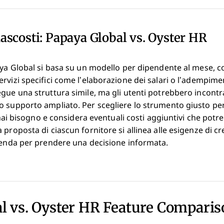
nascosti: Papaya Global vs. Oyster HR
aya Global si basa su un modello per dipendente al mese, co
rvizi specifici come l’elaborazione dei salari o l’adempimen
gue una struttura simile, ma gli utenti potrebbero incontra
 supporto ampliato. Per scegliere lo strumento giusto per i
i hai bisogno e considera eventuali costi aggiuntivi che potr
proposta di ciascun fornitore si allinea alle esigenze di cr
zienda per prendere una decisione informata.
l vs. Oyster HR Feature Compari