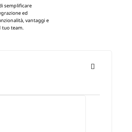
i semplificare
tegrazione ed
nzionalità, vantaggi e
l tuo team.