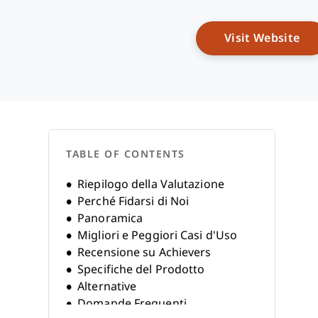
Op
Visit Website
TABLE OF CONTENTS
Riepilogo della Valutazione
Perché Fidarsi di Noi
Panoramica
Migliori e Peggiori Casi d'Uso
Recensione su Achievers
Specifiche del Prodotto
Alternative
Domande Frequenti