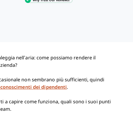
leggia nell’aria: come possiamo rendere il
azienda?
casionale non sembrano più sufficienti, quindi
iconoscimenti dei dipendenti
.
i a capire come funziona, quali sono i suoi punti
 team.