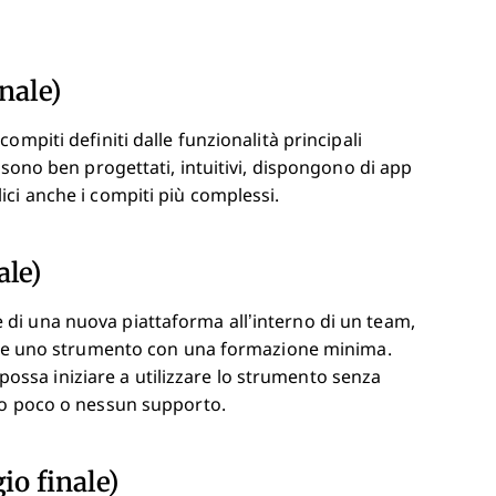
nale)
mpiti definiti dalle funzionalità principali
 sono ben progettati, intuitivi, dispongono di app
ci anche i compiti più complessi.
ale)
di una nuova piattaforma all’interno di un team,
zare uno strumento con una formazione minima.
sa iniziare a utilizzare lo strumento senza
no poco o nessun supporto.
io finale)