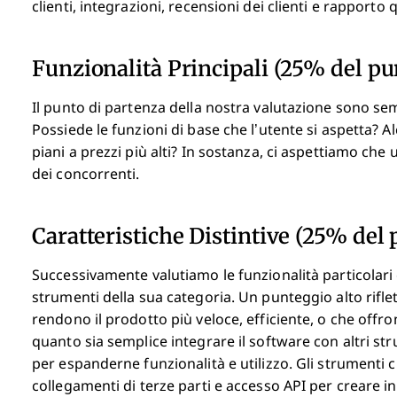
clienti, integrazioni, recensioni dei clienti e rapporto 
Funzionalità Principali (25% del pu
Il punto di partenza della nostra valutazione sono sem
Possiede le funzioni di base che l’utente si aspetta? A
piani a prezzi più alti? In sostanza, ci aspettiamo ch
dei concorrenti.
Caratteristiche Distintive (25% del 
Successivamente valutiamo le funzionalità particolari 
strumenti della sua categoria. Un punteggio alto riflet
rendono il prodotto più veloce, efficiente, o che offron
quanto sia semplice integrare il software con altri st
per espanderne funzionalità e utilizzo. Gli strumenti
collegamenti di terze parti e accesso API per creare i