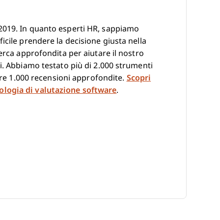
2019. In quanto esperti HR, sappiamo
icile prendere la decisione giusta nella
erca approfondita per aiutare il nostro
i. Abbiamo testato più di 2.000 strumenti
ltre 1.000 recensioni approfondite.
Scopri
logia di valutazione software
.