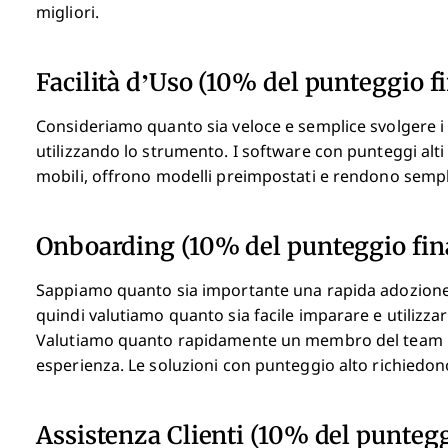
migliori.
Facilità d’Uso (10% del punteggio fi
Consideriamo quanto sia veloce e semplice svolgere i co
utilizzando lo strumento. I software con punteggi alti
mobili, offrono modelli preimpostati e rendono sempli
Onboarding (10% del punteggio fin
Sappiamo quanto sia importante una rapida adozione 
quindi valutiamo quanto sia facile imparare e utiliz
Valutiamo quanto rapidamente un membro del team pos
esperienza. Le soluzioni con punteggio alto richiedo
Assistenza Clienti (10% del puntegg