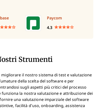
base
Paycom
4.3
Nostri Strumenti
migliorare il nostro sistema di test e valutazione
sfumature della scelta del software e per
trandosi sugli aspetti più critici del processo
funziona la nostra valutazione e attribuzione dei
 fornire una valutazione imparziale del software
stintive, facilità d’uso, onboarding, assistenza