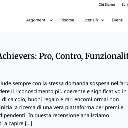
Chi Siamo
Scri
Risorse
Eventi
Argomenti
Utensili
chievers: Pro, Contro, Funzionali
clude sempre con la stessa domanda sospesa nell'ari
re il riconoscimento più coerente e significativo in
li di calcolo, buoni regalo e rari encomi ormai non
inizia la ricerca di una vera piattaforma per premi e
dipendenti. In questa recensione analizziamo
i a capire […]