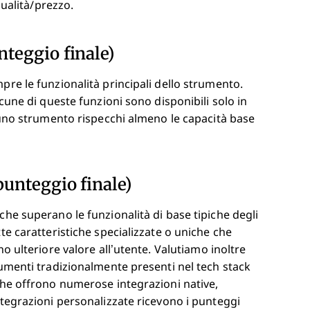
qualità/prezzo.
nteggio finale)
pre le funzionalità principali dello strumento.
lcune di queste funzioni sono disponibili solo in
e uno strumento rispecchi almeno le capacità base
punteggio finale)
che superano le funzionalità di base tipiche degli
te caratteristiche specializzate o uniche che
o ulteriore valore all’utente.
Valutiamo inoltre
rumenti tradizionalmente presenti nel tech stack
 che offrono numerose integrazioni native,
ntegrazioni personalizzate ricevono i punteggi