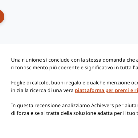
ens New Window
Una riunione si conclude con la stessa domanda che a
riconoscimento più coerente e significativo in tutta l’
Foglie di calcolo, buoni regalo e qualche menzione oc
inizia la ricerca di una vera
piattaforma per premi e r
In questa recensione analizziamo Achievers per aiutart
di forza e se si tratta della soluzione adatta per il tuo