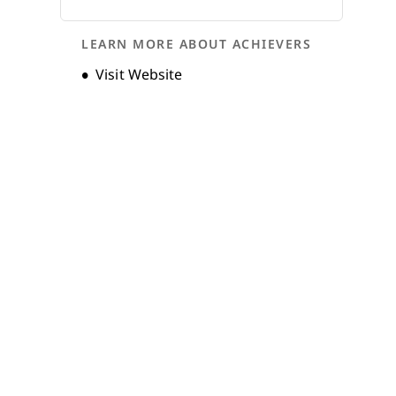
Storia dell'Azienda
LEARN MORE ABOUT ACHIEVERS
Opens new window
Visit Website