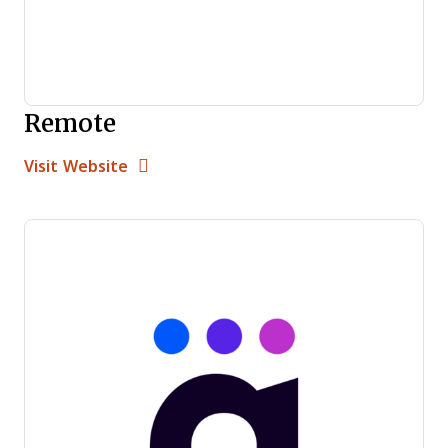
Remote
Opens new window
Opens New Window
Visit Website