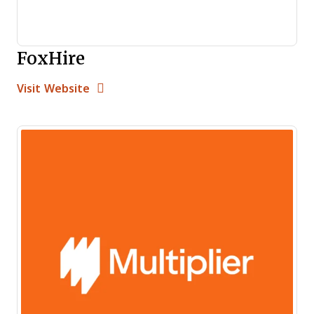
FoxHire
Opens new window
Opens New Window
Visit Website