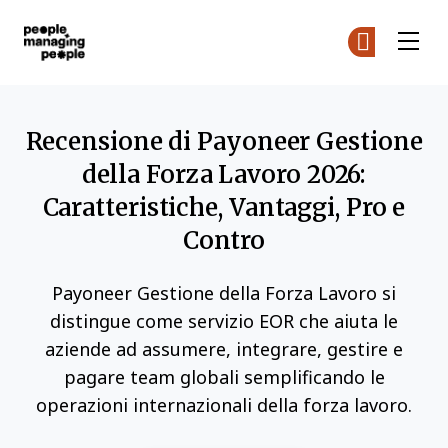
Gestione delle Persone
Un
Un
Skip to main content
Recensione di Payoneer Gestione
della Forza Lavoro 2026:
Caratteristiche, Vantaggi, Pro e
Contro
Payoneer Gestione della Forza Lavoro si
distingue come servizio EOR che aiuta le
aziende ad assumere, integrare, gestire e
pagare team globali semplificando le
operazioni internazionali della forza lavoro.