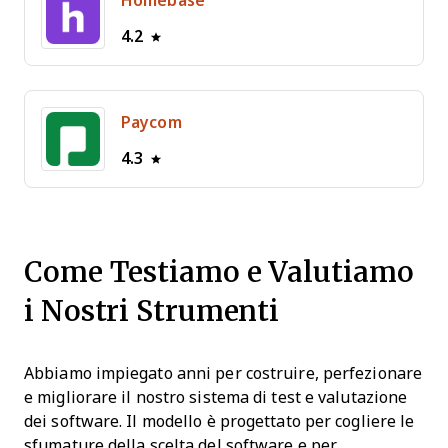
Homebase
4.2
Paycom
4.3
Come Testiamo e Valutiamo
i Nostri Strumenti
Abbiamo impiegato anni per costruire, perfezionare
e migliorare il nostro sistema di test e valutazione
dei software. Il modello è progettato per cogliere le
sfumature della scelta del software e per