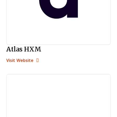
Atlas HXM
Opens new window
Opens New Window
Visit Website