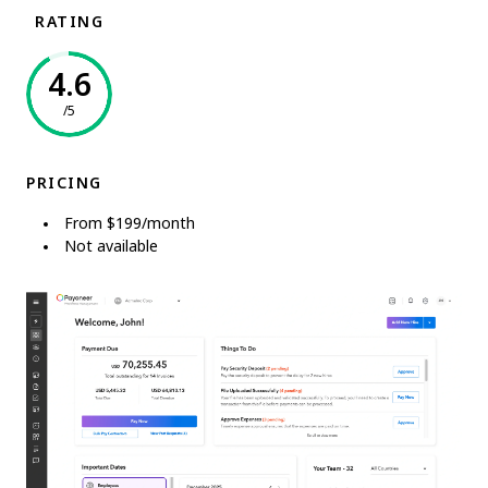
RATING
4.6
/5
PRICING
From $199/month
Not available