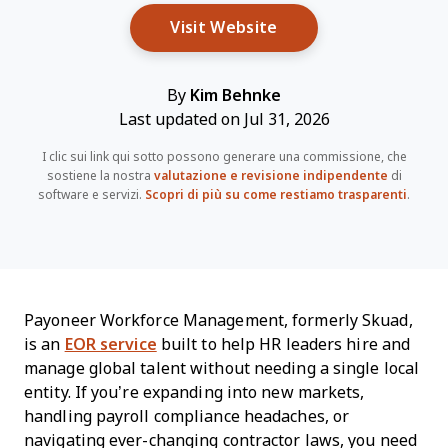
Opens New Window
Visit Website
By
Kim Behnke
Last updated on Jul 31, 2026
I clic sui link qui sotto possono generare una commissione, che
sostiene la nostra
valutazione e revisione indipendente
di
software e servizi.
Scopri di più su come restiamo trasparenti
.
Payoneer Workforce Management, formerly Skuad,
is an
EOR service
built to help HR leaders hire and
manage global talent without needing a single local
entity. If you’re expanding into new markets,
handling payroll compliance headaches, or
navigating ever-changing contractor laws, you need