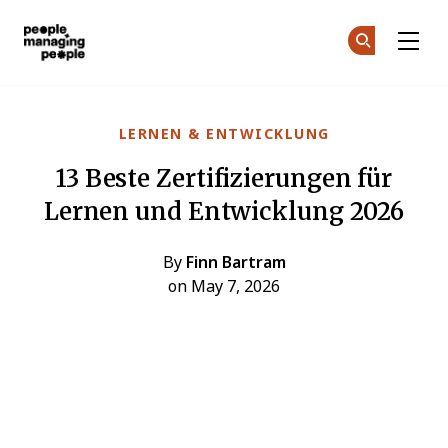
Menschen, die Menschen führen
Co
Co
Skip to main content
LERNEN & ENTWICKLUNG
13 Beste Zertifizierungen für
Lernen und Entwicklung 2026
By
Finn Bartram
on May 7, 2026