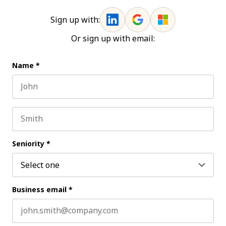
Sign up with:
Or sign up with email:
Name
*
First name
Last name
Seniority
*
Business email
*