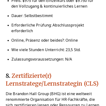
Preis: $975 für den Einzelkurs oder $9.750 für
den Vollzugang & kontinuierliches Lernen
Dauer: Selbstbestimmt
Erforderliche Prüfung: Abschlussprojekt
erforderlich
Online, Präsenz oder beides?: Online
Wie viele Stunden Unterricht: 23,5 Std.
Zulassungsvoraussetzungen: N/A
8.
Zertifizierte(r)
Lernstratege/Lernstrategin (CLS)
Die Brandon Hall Group (BHG) ist eine weltweit
renommierte Organisation für HR-Fachkräfte, die
sich zertifizieren lassen oder Ressourcen zu Lernen