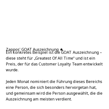
Zappos' GOAT Auszeichnung 🐐.
Ein konkretes Beispiel ist die GOAT Auszeichnung –
diese steht für „Greatest Of All Time“ und ist ein
Preis, der für das Customer Loyalty Team entwickelt
wurde.
Jeden Monat nominiert die Führung dieses Bereichs
eine Person, die sich besonders hervorgetan hat,
und gemeinsam wird die Person ausgewählt, die die
Auszeichnung am meisten verdient.