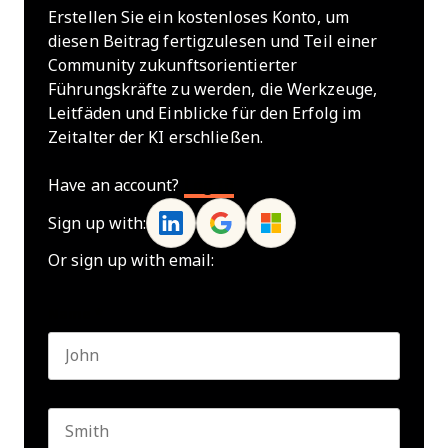
Erstellen Sie ein kostenloses Konto, um
diesen Beitrag fertigzulesen und Teil einer
Community zukunftsorientierter
Führungskräfte zu werden, die Werkzeuge,
Leitfäden und Einblicke für den Erfolg im
Zeitalter der KI erschließen.
Have an account?
Log In
Sign up with:
Or sign up with email:
Name
*
First name