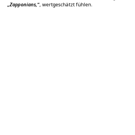
„Zapponians,“
, wertgeschätzt fühlen.