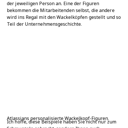
der jeweiligen Person an. Eine der Figuren
bekommen die Mitarbeitenden selbst, die andere
wird ins Regal mit den Wackelköpfen gestellt und so
Teil der Unternehmensgeschichte.
Atlassians personalisierte Wackelkopf-Figuren.
Ich hoffe, diese Beispiele haben Sie nicht nur zum