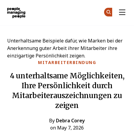
Menschen, die Menschen führen
Co
Co
Skip to main content
Unterhaltsame Beispiele dafür, wie Marken bei der
Anerkennung guter Arbeit ihrer Mitarbeiter ihre
einzigartige Persönlichkeit zeigen.
MITARBEITERBINDUNG
4 unterhaltsame Möglichkeiten,
Ihre Persönlichkeit durch
Mitarbeiterauszeichnungen zu
zeigen
By
Debra Corey
on May 7, 2026