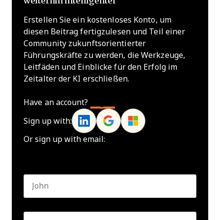
weiterhin intelligenter
Erstellen Sie ein kostenloses Konto, um
diesen Beitrag fertigzulesen und Teil einer
Community zukunftsorientierter
Führungskräfte zu werden, die Werkzeuge,
Leitfäden und Einblicke für den Erfolg im
Zeitalter der KI erschließen.
Have an account?
Log In
Sign up with:
Or sign up with email:
Name
*
First name