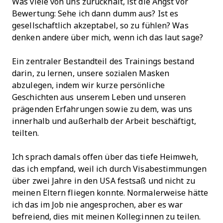
Was viele von uns zurückhält, ist die Angst vor
Bewertung: Sehe ich dann dumm aus? Ist es
gesellschaftlich akzeptabel, so zu fühlen? Was
denken andere über mich, wenn ich das laut sage?
Ein zentraler Bestandteil des Trainings bestand
darin, zu lernen, unsere sozialen Masken
abzulegen, indem wir kurze persönliche
Geschichten aus unserem Leben und unseren
prägenden Erfahrungen sowie zu dem, was uns
innerhalb und außerhalb der Arbeit beschäftigt,
teilten.
Ich sprach damals offen über das tiefe Heimweh,
das ich empfand, weil ich durch Visabestimmungen
über zwei Jahre in den USA festsaß und nicht zu
meinen Eltern fliegen konnte. Normalerweise hätte
ich das im Job nie angesprochen, aber es war
befreiend, dies mit meinen Kolleg:innen zu teilen.