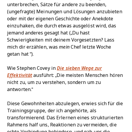
unterbrechen, Sätze für andere zu beenden,
(ungefragte) Meinungen und Lösungen anzubieten
oder mit der eigenen Geschichte oder Anekdote
einzuhaken, die durch etwas ausgelöst wird, das
jemand anderes gesagt hat („Du hast
Schwierigkeiten mit deinem Vorgesetzten? Lass
mich dir erzählen, was
mein
Chef letzte Woche
getan hat “).
Wie Stephen Covey in
Die sieben Wege zur
Effektivität
ausführt: „Die meisten Menschen hören
nicht zu, um zu verstehen, sondern um zu
antworten.“
Diese Gewohnheiten abzulegen, erwies sich für die
Trainingsgruppe, der ich angehörte, als
transformierend. Das Erlernen eines strukturierten
Rahmens half uns, Reaktionen zu vermeiden, die
echte Verbindung behindern, und gab uns die