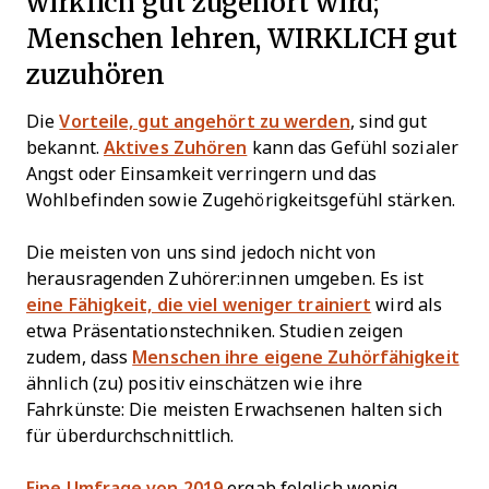
wirklich gut zugehört wird;
Menschen lehren, WIRKLICH gut
zuzuhören
Die
Vorteile, gut angehört zu werden
, sind gut
bekannt.
Aktives Zuhören
kann das Gefühl sozialer
Angst oder Einsamkeit verringern und das
Wohlbefinden sowie Zugehörigkeitsgefühl stärken.
Die meisten von uns sind jedoch nicht von
herausragenden Zuhörer:innen umgeben. Es ist
eine Fähigkeit, die viel weniger trainiert
wird als
etwa Präsentationstechniken. Studien zeigen
zudem, dass
Menschen ihre eigene Zuhörfähigkeit
ähnlich (zu) positiv einschätzen wie ihre
Fahrkünste: Die meisten Erwachsenen halten sich
für überdurchschnittlich.
Eine Umfrage von 2019
ergab folglich wenig