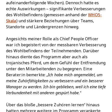
aufeinanderfolgende Wochen). Dennoch hatte es
echte Auswirkungen – signifikante Verbesserungen
des Wohlbefindens (gemessen anhand der
WHO5-
Skala
) und stärkere Beziehungen über Teams,
Standorte und Ländergrenzen hinweg.
Angesichts meiner Rolle als Chief People Officer
war ich begeistert von der messbaren Verbesserung
des Wohlbefindens der Teilnehmenden. Darüber
hinaus diente das Programm aber auch als
trojanisches Pferd, um dem Gefühl der Entfremdung
unter den Mitarbeitenden zu begegnen. Ein:e
Berater:in bemerkte:
„Ich habe mich angemeldet, um
meine Zuhörfähigkeiten zu verbessern und ein besserer
Manager zu werden. Ich bin geblieben, weil ich eine tiefe
Verbundenheit mit anderen gespürt habe.“
Über das bloße „bessere Zuhören lernen“ hinaus
hatten mehrere weitere im Programm verankerte