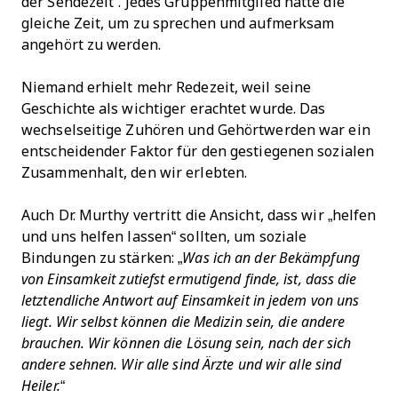
der Sendezeit“. Jedes Gruppenmitglied hatte die
gleiche Zeit, um zu sprechen und aufmerksam
angehört zu werden.
Niemand erhielt mehr Redezeit, weil seine
Geschichte als wichtiger erachtet wurde. Das
wechselseitige Zuhören und Gehörtwerden war ein
entscheidender Faktor für den gestiegenen sozialen
Zusammenhalt, den wir erlebten.
Auch Dr. Murthy vertritt die Ansicht, dass wir „helfen
und uns helfen lassen“ sollten, um soziale
Bindungen zu stärken: „
Was ich an der Bekämpfung
von Einsamkeit zutiefst ermutigend finde, ist, dass die
letztendliche Antwort auf Einsamkeit in jedem von uns
liegt. Wir selbst können die Medizin sein, die andere
brauchen. Wir können die Lösung sein, nach der sich
andere sehnen. Wir alle sind Ärzte und wir alle sind
Heiler.
“