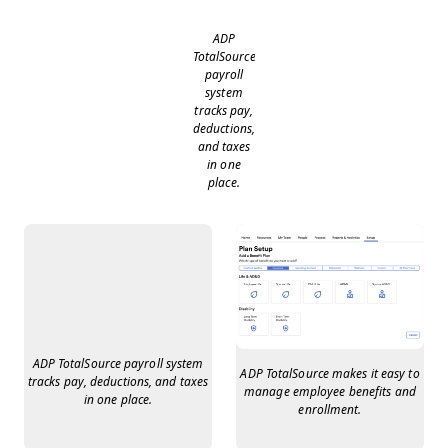
ADP
TotalSource
payroll
system
tracks pay,
deductions,
and taxes
in one
place.
ADP TotalSource payroll system
ADP TotalSource makes it easy to
tracks pay, deductions, and taxes
manage employee benefits and
in one place.
enrollment.