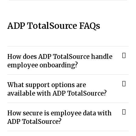
ADP TotalSource FAQs
How does ADP TotalSource handle
employee onboarding?
What support options are
available with ADP TotalSource?
How secure is employee data with
ADP TotalSource?