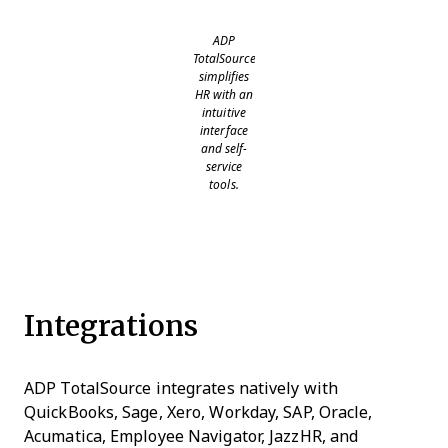
ADP
TotalSource
simplifies
HR with an
intuitive
interface
and self-
service
tools.
Integrations
ADP TotalSource integrates natively with
QuickBooks, Sage, Xero, Workday, SAP, Oracle,
Acumatica, Employee Navigator, JazzHR, and