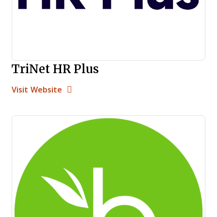
TriNet HR Plus
Opens new window
Opens New Window
Visit Website