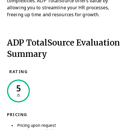
complexities. ADP TotalSource offers value by
allowing you to streamline your HR processes,
freeing up time and resources for growth.
ADP TotalSource Evaluation
Summary
RATING
5
/5
PRICING
Pricing upon request