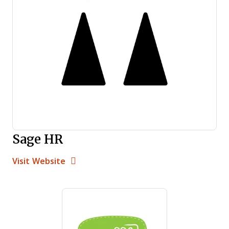
Sage HR
Opens new window
Opens New Window
Visit Website