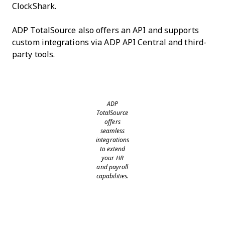
ClockShark.
ADP TotalSource also offers an API and supports
custom integrations via ADP API Central and third-
party tools.
ADP
TotalSource
offers
seamless
integrations
to extend
your HR
and payroll
capabilities.