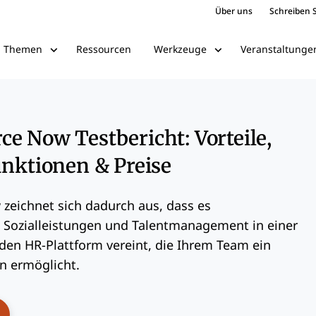
Über uns
Schreiben S
Ressourcen
Veranstaltunge
Themen
Werkzeuge
e Now Testbericht: Vorteile,
unktionen & Preise
zeichnet sich dadurch aus, dass es
 Sozialleistungen und Talentmanagement in einer
den HR-Plattform vereint, die Ihrem Team ein
en ermöglicht.
ens New Window