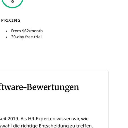
/5
PRICING
From $62/month
30-day free trial
oftware-Bewertungen
it 2019. Als HR-Experten wissen wir, wie
swahl die richtige Entscheidung zu treffen.