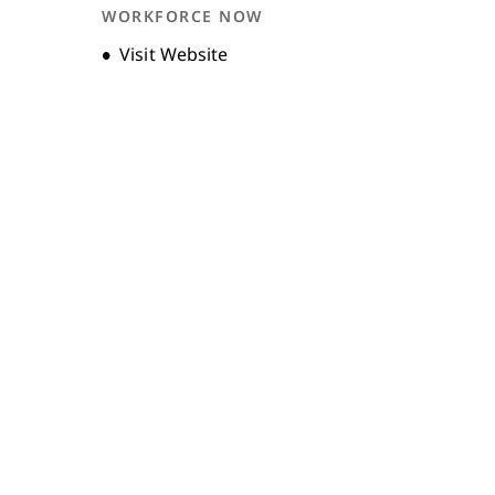
WORKFORCE NOW
Opens new window
Visit Website