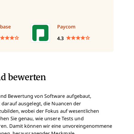
base
Paycom
4.3
nd bewerten
und Bewertung von Software aufgebaut,
 darauf ausgelegt, die Nuancen der
ubilden, wobei der Fokus auf wesentlichen
hen Sie genau, wie unsere Tests und
eren. Damit können wir eine unvoreingenommene
tionen, herausragender Merkmale,