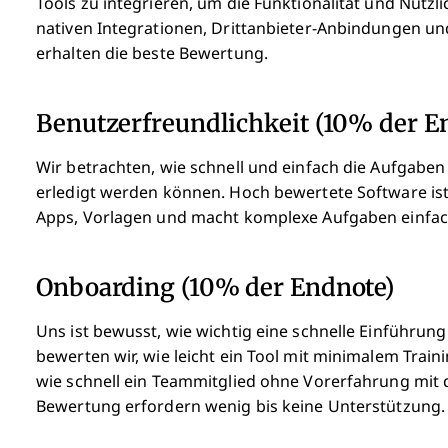
Tools zu integrieren, um die Funktionalität und Nützli
nativen Integrationen, Drittanbieter-Anbindungen und
erhalten die beste Bewertung.
Benutzerfreundlichkeit (10% der E
Wir betrachten, wie schnell und einfach die Aufgabe
erledigt werden können. Hoch bewertete Software ist g
Apps, Vorlagen und macht komplexe Aufgaben einfac
Onboarding (10% der Endnote)
Uns ist bewusst, wie wichtig eine schnelle Einführun
bewerten wir, wie leicht ein Tool mit minimalem Train
wie schnell ein Teammitglied ohne Vorerfahrung mit
Bewertung erfordern wenig bis keine Unterstützung.