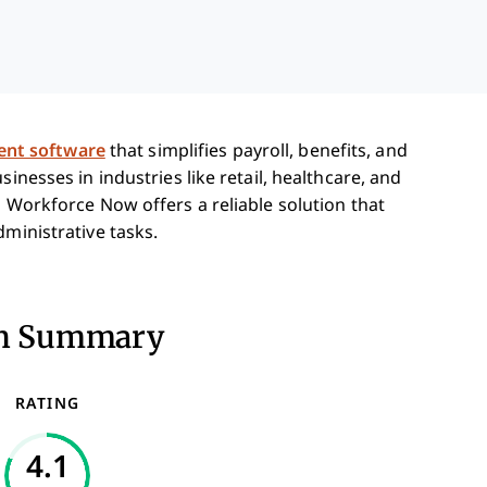
nt software
that simplifies payroll, benefits, and
inesses in industries like retail, healthcare, and
P Workforce Now offers a reliable solution that
dministrative tasks.
on Summary
RATING
4.1