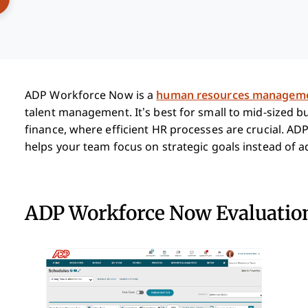
ADP Workforce Now is a
human resources manageme
talent management. It’s best for small to mid-sized bus
finance, where efficient HR processes are crucial. AD
helps your team focus on strategic goals instead of a
ADP Workforce Now Evaluati