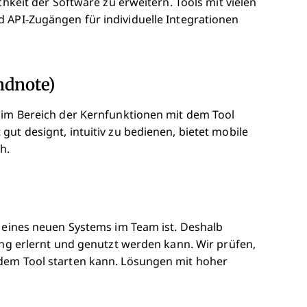
chkeit der Software zu erweitern. Tools mit vielen
 API-Zugängen für individuelle Integrationen
ndnote)
n im Bereich der Kernfunktionen mit dem Tool
ut designt, intuitiv zu bedienen, bietet mobile
h.
g eines neuen Systems im Team ist. Deshalb
ing erlernt und genutzt werden kann. Wir prüfen,
 dem Tool starten kann. Lösungen mit hoher