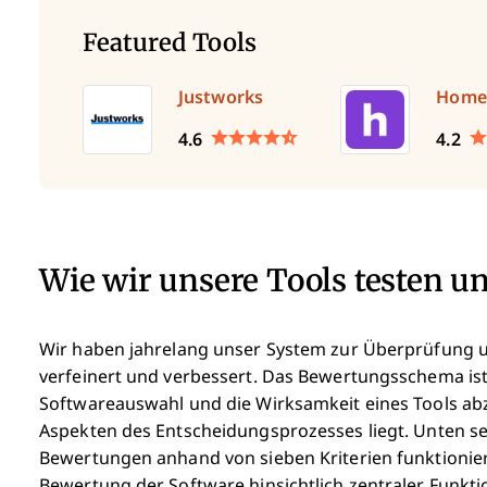
Featured Tools
Justworks
Home
4.6
4.2
Wie wir unsere Tools testen u
Wir haben jahrelang unser System zur Überprüfung 
verfeinert und verbessert. Das Bewertungsschema ist
Softwareauswahl und die Wirksamkeit eines Tools abz
Aspekten des Entscheidungsprozesses liegt.
Unten se
Bewertungen anhand von sieben Kriterien funktioni
Bewertung der Software hinsichtlich zentraler Funk