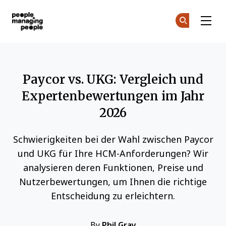
Menschen, die Menschen führen
Co
Co
Skip to main content
Paycor vs. UKG: Vergleich und
Expertenbewertungen im Jahr
2026
Schwierigkeiten bei der Wahl zwischen Paycor
und UKG für Ihre HCM-Anforderungen? Wir
analysieren deren Funktionen, Preise und
Nutzerbewertungen, um Ihnen die richtige
Entscheidung zu erleichtern.
By
Phil Gray