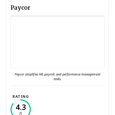
Paycor
Paycor simplifies HR, payroll, and performance management
tasks.
RATING
4.3
/5