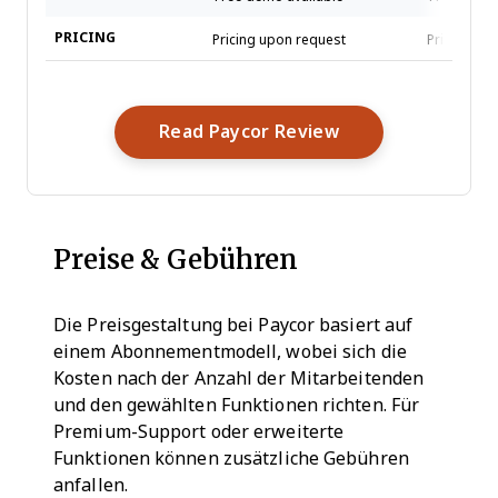
PRICING
Pricing upon request
Pricing up
Opens New Wind
Read Paycor Review
Preise & Gebühren
Die Preisgestaltung bei Paycor basiert auf
einem Abonnementmodell, wobei sich die
Kosten nach der Anzahl der Mitarbeitenden
und den gewählten Funktionen richten. Für
Premium-Support oder erweiterte
Funktionen können zusätzliche Gebühren
anfallen.