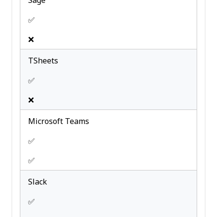
Sage
✅
❌
TSheets
✅
❌
Microsoft Teams
✅
✅
Slack
✅