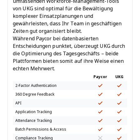
umfassenden Workforce-Management-Tools
von UKG sind optimal für die Bewältigung
komplexer Einsatzplanungen und
gewährleisten, dass Ihr Team in geschäftigen
Zeiten gut organisiert bleibt.
Während Paycor bei datenbasierten
Entscheidungen punktet, überzeugt UKG durch
die Optimierung des Tagesgeschäfts – beide
Plattformen bieten somit auf ihre Weise einen
echten Mehrwert.
Paycor
UKG
2-Factor Authentication
360 Degree Feedback
API
Application Tracking
Attendance Tracking
Batch Permissions & Access
Compliance Tracking