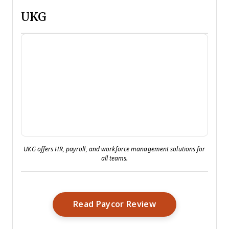
UKG
UKG offers HR, payroll, and workforce management solutions for
all teams.
Opens New Wind
Read Paycor Review