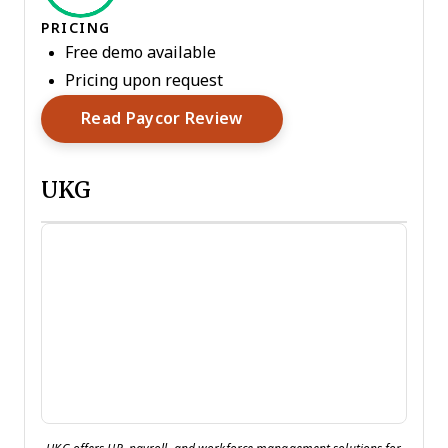
PRICING
Free demo available
Pricing upon request
Opens New Window
Read Paycor Review
UKG