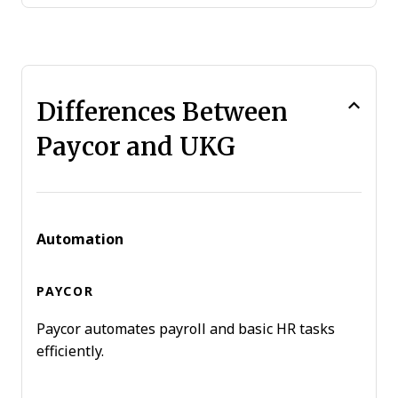
Differences Between
Paycor and UKG
Automation
Paycor automates payroll and basic HR tasks
efficiently.