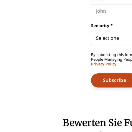
First name
Seniority
*
By submitting this form
People Managing People
Privacy Policy
Bewerten Sie F