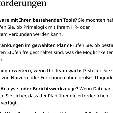
forderungen
tware mit Ihren bestehenden Tools?
Sie möchten na
üfen Sie, ob Primalogik mit Ihrem HR- oder
tem verbunden werden kann.
hränkungen im gewählten Plan?
Prüfen Sie, ob bes
en Stufen freigeschaltet sind, was die Möglichkeiten
n.
onen erweitern, wenn Ihr Team wächst?
Stellen Sie 
n von Nutzern oder Funktionen ohne großes Upgrade 
e Analyse- oder Berichtswerkzeuge?
Wenn Datenana
en Sie sicher, dass der Plan über die erforderlichen
verfügt.