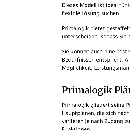
Dieses Modell ist ideal für
flexible Lösung suchen.
Primalogik bietet gestaffe
unterscheiden, sodass Sie
Sie können auch eine koste
Bedürfnissen entspricht. Al
Möglichkeit, Leistungsman
Primalogik Plä
Primalogik gliedert seine P
Hauptplänen, die sich nac
variieren je nach Zugang 
Funktionen.