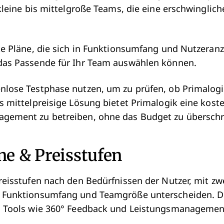
 kleine bis mittelgroße Teams, die eine erschwinglic
lte Pläne, die sich in Funktionsumfang und Nutzeranz
 das Passende für Ihr Team auswählen können.
nlose Testphase nutzen, um zu prüfen, ob Primalogi
s mittelpreisige Lösung bietet Primalogik eine koste
agement zu betreiben, ohne das Budget zu überschr
ne & Preisstufen
reisstufen nach den Bedürfnissen der Nutzer, mit zw
h Funktionsumfang und Teamgröße unterscheiden. D
zu Tools wie 360° Feedback und Leistungsmanagemen