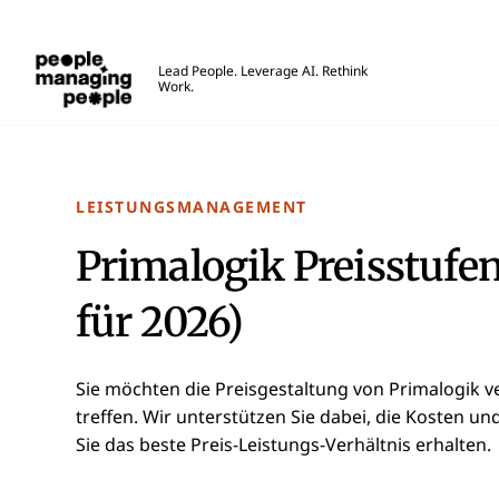
Menschen, die Menschen führen
Lead People. Leverage AI. Rethink
Work.
Skip to main content
LEISTUNGSMANAGEMENT
Primalogik Preisstufen
für 2026)
Sie möchten die Preisgestaltung von Primalogik v
treffen. Wir unterstützen Sie dabei, die Kosten u
Sie das beste Preis-Leistungs-Verhältnis erhalten.