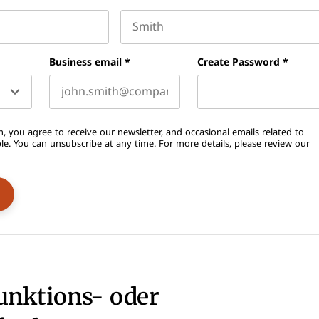
Last name
Business email
*
Create Password
*
, you agree to receive our newsletter, and occasional emails related to
. You can unsubscribe at any time. For more details, please review our
unktions- oder