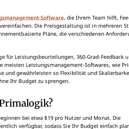
ngsmanagement-Software
, die Ihrem Team hilft, F
vereinfachen. Die Preisgestaltung ist in mehreren S
onnementbasierte Pläne, die verschiedenen Anforde
e für Leistungsbeurteilungen, 360-Grad-Feedback 
ie meisten Leistungsmanagement-Softwares, wie Pri
e und gewährleisten so Flexibilität und Skalierbarkei
hne Ihr Budget zu sprengen.
 Primalogik?
beginnen bei etwa $19 pro Nutzer und Monat. Die
entlich verfügbar, sodass Sie Ihr Budget einfach pl