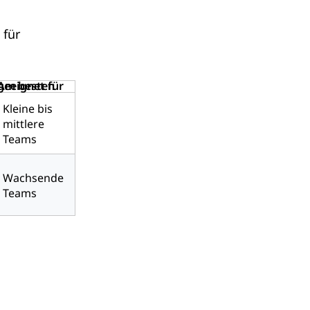
 für
Am besten geeignet für
Kleine bis
mittlere
Teams
Wachsende
Teams