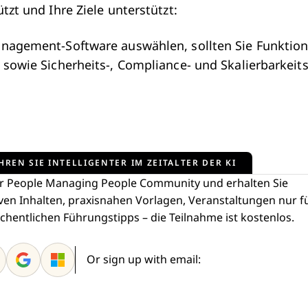
zt und Ihre Ziele unterstützt:
nagement-Software auswählen, sollten Sie Funktion
sowie Sicherheits-, Compliance- und Skalierbarkeit
HREN SIE INTELLIGENTER IM ZEITALTER DER KI
er People Managing People Community und erhalten Sie
ven Inhalten, praxisnahen Vorlagen, Veranstaltungen nur f
chentlichen Führungstipps – die Teilnahme ist kostenlos.
Or sign up with email: