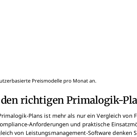
 nutzerbasierte Preismodelle pro Monat an.
den richtigen Primalogik-Pla
Primalogik-Plans ist mehr als nur ein Vergleich von 
 Compliance-Anforderungen und praktische Einsatzm
gleich von Leistungsmanagement-Software denken S