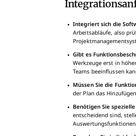
Integrationsan
Integriert sich die Sof
Arbeitsabläufe, also pr
Projektmanagementsys
Gibt es Funktionsbesc
Werkzeuge erst in höher
Teams beeinflussen kan
Müssen Sie die Funkti
der Plan das Hinzufüge
Benötigen Sie speziell
entscheidend sind, stell
Auswertungsfunktionen 