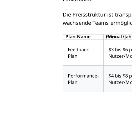
Die Preisstruktur ist transp
wachsende Teams ermöglicht
Plan-Name
Preis (Monat/Jah
Feedback-
$3 bis $6 
Plan
Nutzer/M
Performance-
$4 bis $8 
Plan
Nutzer/M