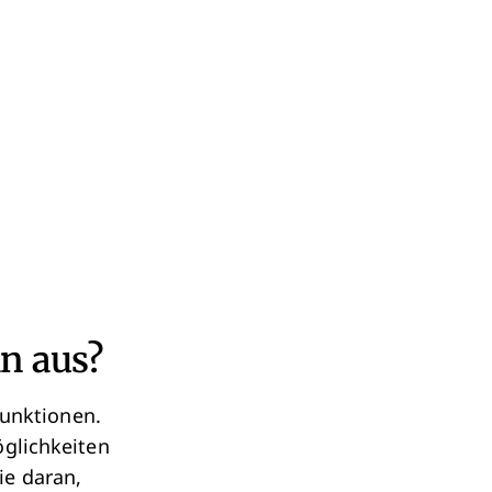
n aus?
Funktionen.
öglichkeiten
ie daran,