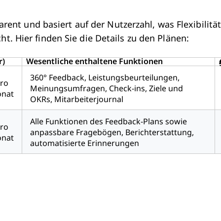
arent und basiert auf der Nutzerzahl, was Flexibilität
. Hier finden Sie die Details zu den Plänen:
r)
Wesentliche enthaltene Funktionen
360° Feedback, Leistungsbeurteilungen,
pro
Meinungsumfragen, Check-ins, Ziele und
onat
OKRs, Mitarbeiterjournal
Alle Funktionen des Feedback-Plans sowie
pro
anpassbare Fragebögen, Berichterstattung,
onat
automatisierte Erinnerungen