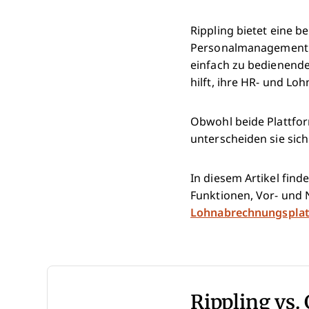
Rippling bietet eine 
Personalmanagement f
einfach zu bedienende
hilft, ihre HR- und L
Obwohl beide Plattfo
unterscheiden sie sic
In diesem Artikel find
Funktionen, Vor- und N
Lohnabrechnungspla
Rippling vs.