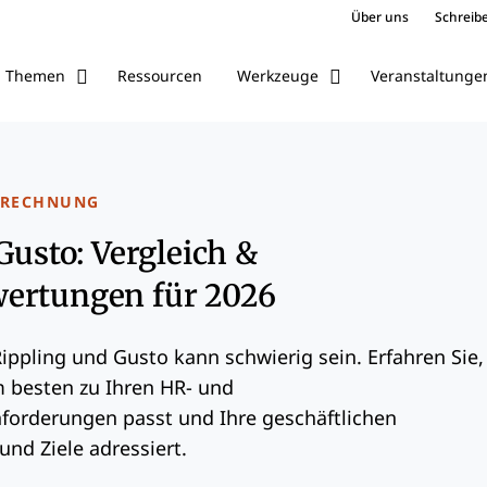
Über uns
Schreibe
Ressourcen
Veranstaltunge
Themen
Werkzeuge
BRECHNUNG
Gusto: Vergleich &
ertungen für 2026
ippling und Gusto kann schwierig sein. Erfahren Sie,
 besten zu Ihren HR- und
orderungen passt und Ihre geschäftlichen
nd Ziele adressiert.