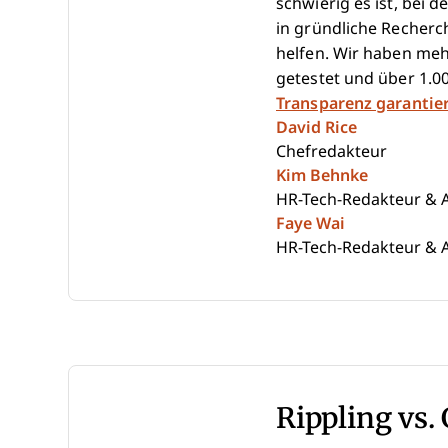
schwierig es ist, bei d
in gründliche Recherc
helfen. Wir haben me
getestet und über 1.
Transparenz garantie
David Rice
Chefredakteur
Kim Behnke
HR-Tech-Redakteur & A
Faye Wai
HR-Tech-Redakteur & A
Rippling vs.