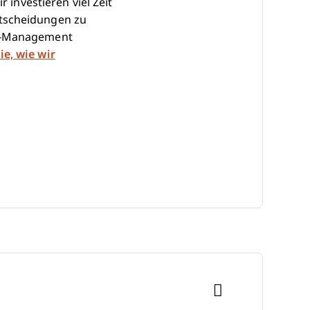
 investieren viel Zeit
ntscheidungen zu
HR-Management
ie, wie wir