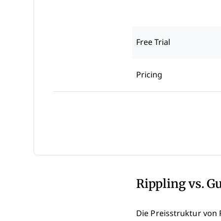
Free Trial
Pricing
Rippling vs. G
Die Preisstruktur von 