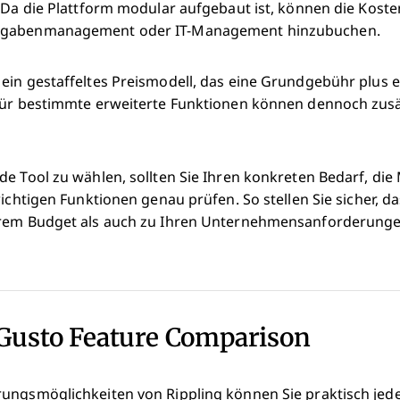
 Da die Plattform modular aufgebaut ist, können die Koste
sgabenmanagement oder IT-Management hinzubuchen.
ein gestaffeltes Preismodell, das eine Grundgebühr plus 
Für bestimmte erweiterte Funktionen können dennoch zusä
e Tool zu wählen, sollten Sie Ihren konkreten Bedarf, die
wichtigen Funktionen genau prüfen. So stellen Sie sicher, d
hrem Budget als auch zu Ihren Unternehmensanforderunge
 Gusto Feature Comparison
ungsmöglichkeiten von Rippling können Sie praktisch jeden