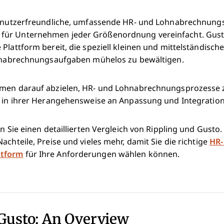
benutzerfreundliche, umfassende HR- und Lohnabrechnungs
ür Unternehmen jeder Größenordnung vereinfacht. Gusto 
 Plattform bereit, die speziell kleinen und mittelständis
ohnabrechnungsaufgaben mühelos zu bewältigen.
rmen darauf abzielen, HR- und Lohnabrechnungsprozesse 
h in ihrer Herangehensweise an Anpassung und Integration
en Sie einen detaillierten Vergleich von Rippling und Gusto
achteile, Preise und vieles mehr, damit Sie die richtige
HR-
ttform
für Ihre Anforderungen wählen können.
 Gusto: An Overview