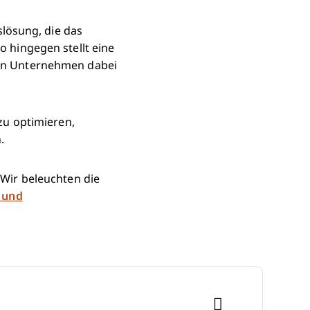
lösung, die das
hingegen stellt eine
chen Unternehmen dabei
zu optimieren,
.
. Wir beleuchten die
 und