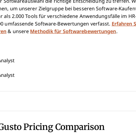
er Softwareauswahl die richtige Entscheidung zu treffen. Wir
hen, um unserer Zielgruppe bei besseren Software-Kaufe
hr als 2.000 Tools für verschiedene Anwendungsfälle im 
000 umfassende Software-Bewertungen verfasst.
Erfahren S
ren
& unsere
Methodik für Softwarebewertungen
.
nalyst
nalyst
 Gusto Pricing Comparison