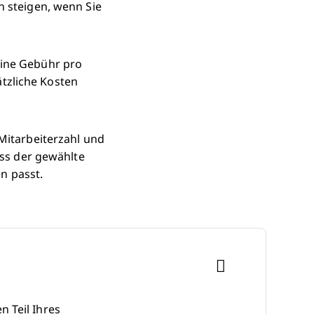
n steigen, wenn Sie
eine Gebühr pro
tzliche Kosten
 Mitarbeiterzahl und
ass der gewählte
n passt.
 Teil Ihres