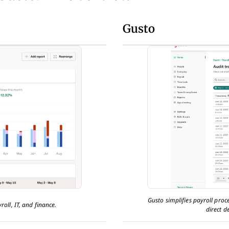
Gusto
Gusto simplifies payroll pro
roll, IT, and finance.
direct d