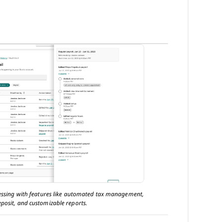
cessing with features like automated tax management,
eposit, and customizable reports.