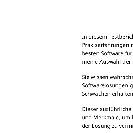
In diesem Testberic
Praxiserfahrungen m
besten Software fü
meine Auswahl der
Sie wissen wahrsche
Softwarelösungen g
Schwächen erhalten
Dieser ausführliche
und Merkmale, um Ih
der Lösung zu vermi