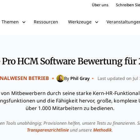
Über uns
Schreiben Sie
Ressourcen
Veranstaltunge
Themen
Werkzeuge
 Pro HCM Software Bewertung für 
NALWESEN BETRIEB
•
By
Phil Gray
Last updated on Jul 
 von Mitbewerbern durch seine starke Kern-HR-Funktional
gsfunktionen und die Fähigkeit hervor, große, komplex
über 1.000 Mitarbeitern zu bedienen.
en Tools unabhängig; Provisionen helfen, unsere Tests zu finanzieren. S
Transparenzrichtlinie
und unsere
Methodik
.