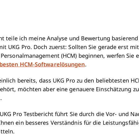
ht teile ich meine Analyse und Bewertung basieren
it UKG Pro. Doch zuerst: Sollten Sie gerade erst mi
r Personalmanagement (HCM) beginnen, werfen Sie ei
besten HCM-Softwarelösungen
.
inlich bereits, dass UKG Pro zu den beliebtesten H
ehört, möchten aber eine genauere Einschätzung zu
.
 UKG Pro Testbericht führt Sie durch die Vor- und Na
nen ein besseres Verständnis für die Leistungsfäh
tteln.