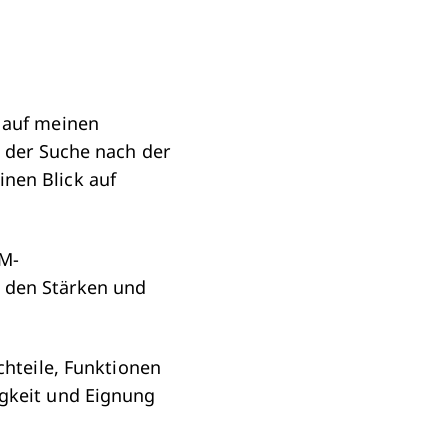
d auf meinen
t der Suche nach der
nen Blick auf
CM-
 den Stärken und
chteile, Funktionen
igkeit und Eignung