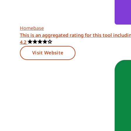
Homebase
This is an aggregated rating for this tool includ
4.2
Visit Website