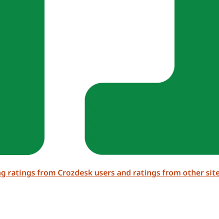
ing ratings from Crozdesk users and ratings from other site