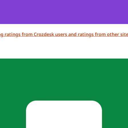
ing ratings from Crozdesk users and ratings from other site