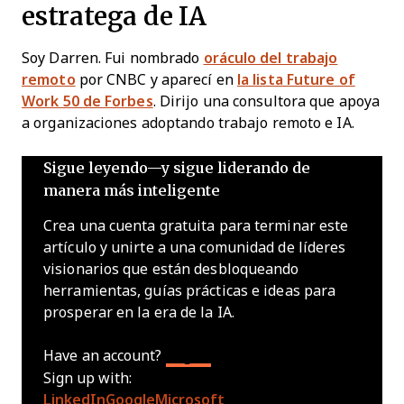
estratega de IA
Soy Darren. Fui nombrado
oráculo del trabajo
remoto
por CNBC y aparecí en
la lista Future of
Work 50 de Forbes
. Dirijo una consultora que apoya
a organizaciones adoptando trabajo remoto e IA.
Sigue leyendo—y sigue liderando de
manera más inteligente
Crea una cuenta gratuita para terminar este
artículo y unirte a una comunidad de líderes
visionarios que están desbloqueando
herramientas, guías prácticas e ideas para
prosperar en la era de la IA.
Have an account?
Log In
Sign up with:
LinkedIn
Google
Microsoft