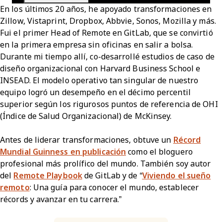
En los últimos 20 años, he apoyado transformaciones en
Zillow, Vistaprint, Dropbox, Abbvie, Sonos, Mozilla y más.
Fui el primer Head of Remote en GitLab, que se convirtió
en la primera empresa sin oficinas en salir a bolsa.
Durante mi tiempo allí, co-desarrollé estudios de caso de
diseño organizacional con Harvard Business School e
INSEAD. El modelo operativo tan singular de nuestro
equipo logró un desempeño en el décimo percentil
superior según los rigurosos puntos de referencia de OHI
(Índice de Salud Organizacional) de McKinsey.
Antes de liderar transformaciones, obtuve un
Récord
Mundial Guinness en publicación
como el bloguero
profesional más prolífico del mundo. También soy autor
del
Remote Playbook
de GitLab y de “
Viviendo el sueño
remoto
: Una guía para conocer el mundo, establecer
récords y avanzar en tu carrera.”