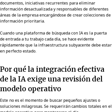
documentos, iniciativas recurrentes para eliminar
información desactualizada y responsables de diferentes
áreas de la empresa encargándose de crear colecciones de
información prioritaria.
Cuando una plataforma de búsqueda con IA es la puerta
de entrada a tu trabajo cada día, se hace evidente
rápidamente que la infraestructura subyacente debe estar
en perfecto estado.
Por qué la integración efectiva
de la IA exige una revisión del
modelo operativo
Este no es el momento de buscar pequeños ajustes o
soluciones milagrosas. Se requerirán cambios totales en el