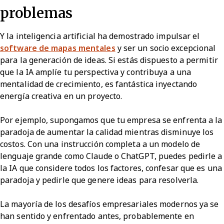
problemas
Y la inteligencia artificial ha demostrado impulsar el
software de mapas mentales
y ser un socio excepcional
para la generación de ideas. Si estás dispuesto a permitir
que la IA amplíe tu perspectiva y contribuya a una
mentalidad de crecimiento, es fantástica inyectando
energía creativa en un proyecto.
Por ejemplo, supongamos que tu empresa se enfrenta a la
paradoja de aumentar la calidad mientras disminuye los
costos. Con una instrucción completa a un modelo de
lenguaje grande como Claude o ChatGPT, puedes pedirle a
la IA que considere todos los factores, confesar que es una
paradoja y pedirle que genere ideas para resolverla.
La mayoría de los desafíos empresariales modernos ya se
han sentido y enfrentado antes, probablemente en