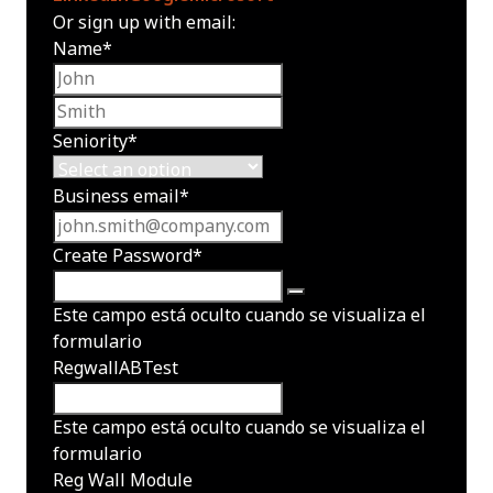
Or sign up with email:
Name
*
First name
Last name
Seniority
*
Business email
*
Create Password
*
Este campo está oculto cuando se visualiza el
formulario
RegwallABTest
Este campo está oculto cuando se visualiza el
formulario
Reg Wall Module