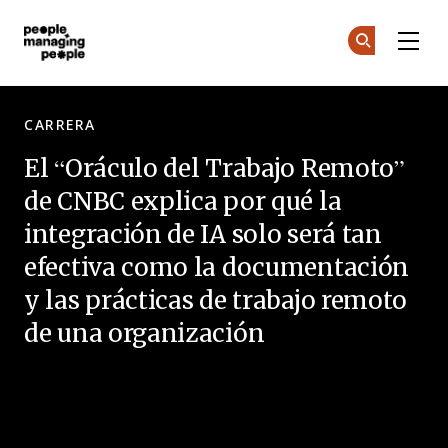
Skip to main content
Personas que gestionan personas
Ún
Ún
CARRERA
El “Oráculo del Trabajo Remoto”
de CNBC explica por qué la
integración de IA solo será tan
efectiva como la documentación
y las prácticas de trabajo remoto
de una organización