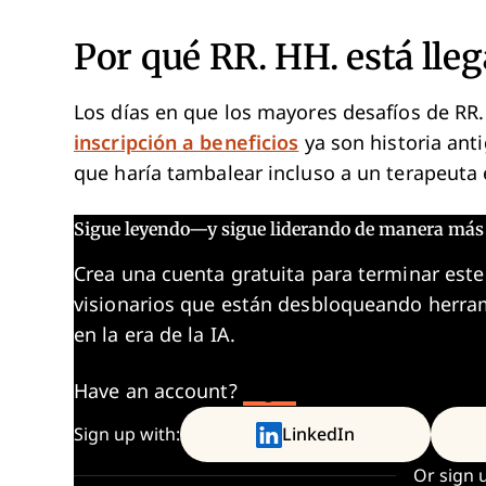
Por qué RR. HH. está lleg
Los días en que los mayores desafíos de RR.
inscripción a beneficios
ya son historia ant
que haría tambalear incluso a un terapeuta
Sigue leyendo—y sigue liderando de manera más 
Crea una cuenta gratuita para terminar este
visionarios que están desbloqueando herram
en la era de la IA.
Have an account?
Log In
Sign up with:
LinkedIn
Or sign 