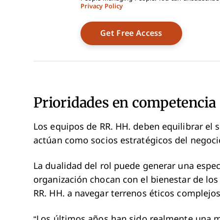
Privacy Policy
Prioridades en competencia
Los equipos de RR. HH. deben equilibrar el
actúan como socios estratégicos del negoci
La dualidad del rol puede generar una espec
organización chocan con el bienestar de los
RR. HH. a navegar terrenos éticos complejos
“Los últimos años han sido realmente una m