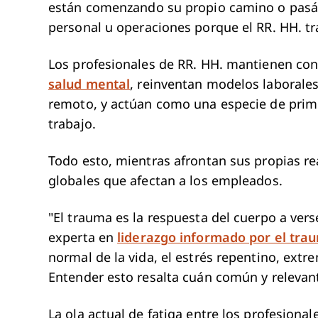
están comenzando su propio camino o pasán
personal u operaciones porque el RR. HH. tra
Los profesionales de RR. HH. mantienen co
salud mental
, reinventan modelos laborales
remoto, y actúan como una especie de prime
trabajo.
Todo esto, mientras afrontan sus propias r
globales que afectan a los empleados.
"El trauma es la respuesta del cuerpo a vers
experta en
liderazgo informado por el tra
normal de la vida, el estrés repentino, ext
Entender esto resalta cuán común y relevant
La ola actual de fatiga entre los profesional