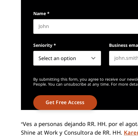
Name
*
First name
Seniority
*
Business ema
By submitting this form, you agree to receive our newsl
People. You can unsubscribe at any time. For more detai
“Ves a personas dejando RR. HH. por el ago
Shine at Work y Consultora de RR. HH.
Kare