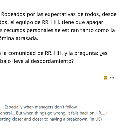
s. Rodeados por las expectativas de todos, desde
os, el equipo de RR. HH. tiene que apagar
s recursos personales se estiran tanto como la
ómina atrasada.
la comunidad de RR. HH. y la pregunta: ¿es
abajo lleve al desbordamiento?