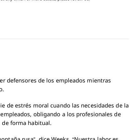
 ser defensores de los empleados mientras
o.
ie de estrés moral cuando las necesidades de la
 empleados, obligando a los profesionales de
 de forma habitual.
ontaña rusa”, dice Weeks. “Nuestra labor es