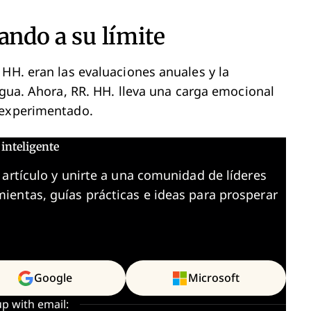
ando a su límite
 HH. eran las evaluaciones anuales y la
igua. Ahora, RR. HH. lleva una carga emocional
 experimentado.
inteligente
 artículo y unirte a una comunidad de líderes
ientas, guías prácticas e ideas para prosperar
Google
Microsoft
up with email: