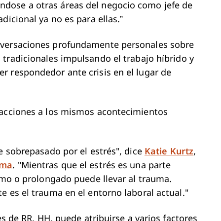
dose a otras áreas del negocio como jefe de
dicional ya no es para ellas.”
nversaciones profundamente personales sobre
 tradicionales impulsando el trabajo híbrido y
r respondedor ante crisis en el lugar de
eacciones a los mismos acontecimientos
e sobrepasado por el estrés", dice
Katie Kurtz
,
uma
. "Mientras que el estrés es una parte
remo o prolongado puede llevar al trauma.
e es el trauma en el entorno laboral actual."
es de RR. HH. puede atribuirse a varios factores