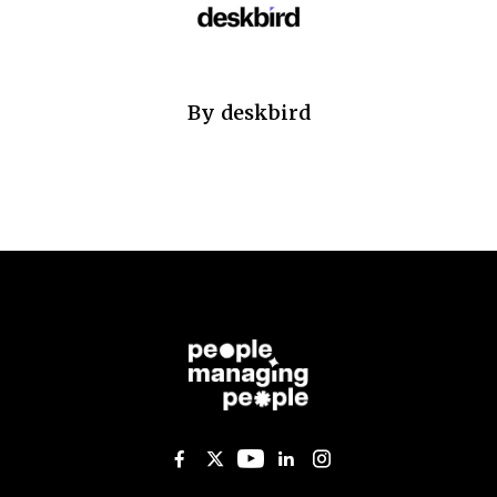
By
deskbird
Like us on Facebook
Follow us on Twitter
Follow us on YouTub
Add us on Linked
Follow us on I