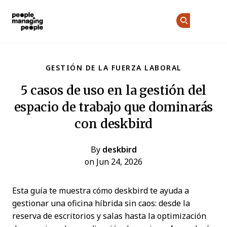
Personas que gestionan personas
Ún
Ún
Skip to main content
GESTIÓN DE LA FUERZA LABORAL
5 casos de uso en la gestión del
espacio de trabajo que dominarás
con deskbird
By
deskbird
on Jun 24, 2026
Esta guía te muestra cómo deskbird te ayuda a
gestionar una oficina híbrida sin caos: desde la
reserva de escritorios y salas hasta la optimización