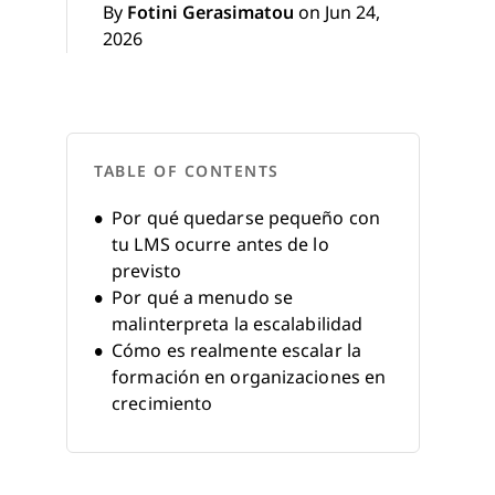
By
Fotini Gerasimatou
on Jun 24,
2026
TABLE OF CONTENTS
Por qué quedarse pequeño con
tu LMS ocurre antes de lo
previsto
Por qué a menudo se
malinterpreta la escalabilidad
Cómo es realmente escalar la
formación en organizaciones en
crecimiento
Retos comunes que enfrentan
los equipos al crecer
Cómo resuelven esto los