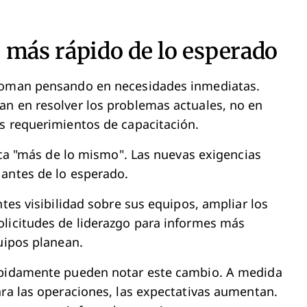
 más rápido de lo esperado
 toman pensando en necesidades inmediatas.
an en resolver los problemas actuales, no en
s requerimientos de capacitación.
fica "más de lo mismo". Las nuevas exigencias
 antes de lo esperado.
ntes visibilidad sobre sus equipos, ampliar los
olicitudes de liderazgo para informes más
uipos planean.
rápidamente pueden notar este cambio. A medida
ara las operaciones, las expectativas aumentan.