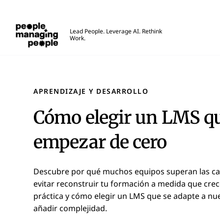
Personas que gestionan personas
Lead People. Leverage AI. Rethink
Work.
Skip to main content
APRENDIZAJE Y DESARROLLO
Cómo elegir un LMS qu
empezar de cero
Descubre por qué muchos equipos superan las ca
evitar reconstruir tu formación a medida que crec
práctica y cómo elegir un LMS que se adapte a nu
añadir complejidad.