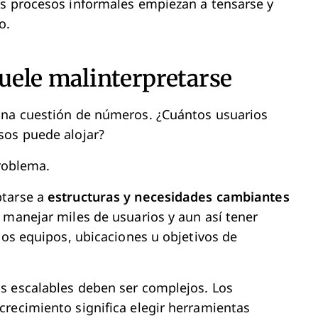
os procesos informales empiezan a tensarse y
o.
suele malinterpretarse
una cuestión de números. ¿Cuántos usuarios
sos puede alojar?
problema.
ptarse a
estructuras y necesidades cambiantes
 manejar miles de usuarios y aun así tener
ios equipos, ubicaciones u objetivos de
s escalables deben ser complejos. Los
recimiento significa elegir herramientas