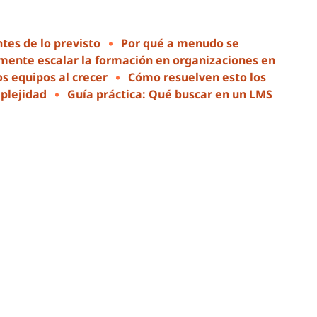
tes de lo previsto
Por qué a menudo se
mente escalar la formación en organizaciones en
s equipos al crecer
Cómo resuelven esto los
plejidad
Guía práctica: Qué buscar en un LMS