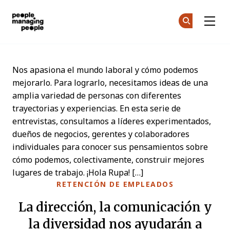
Personas que gestionan personas
Ún
Ún
Skip to main content
Nos apasiona el mundo laboral y cómo podemos
mejorarlo. Para lograrlo, necesitamos ideas de una
amplia variedad de personas con diferentes
trayectorias y experiencias. En esta serie de
entrevistas, consultamos a líderes experimentados,
dueños de negocios, gerentes y colaboradores
individuales para conocer sus pensamientos sobre
cómo podemos, colectivamente, construir mejores
lugares de trabajo. ¡Hola Rupa! […]
RETENCIÓN DE EMPLEADOS
La dirección, la comunicación y
la diversidad nos ayudarán a