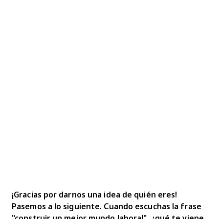
¡Gracias por darnos una idea de quién eres!
Pasemos a lo siguiente. Cuando escuchas la frase
"construir un mejor mundo laboral", ¿qué te viene