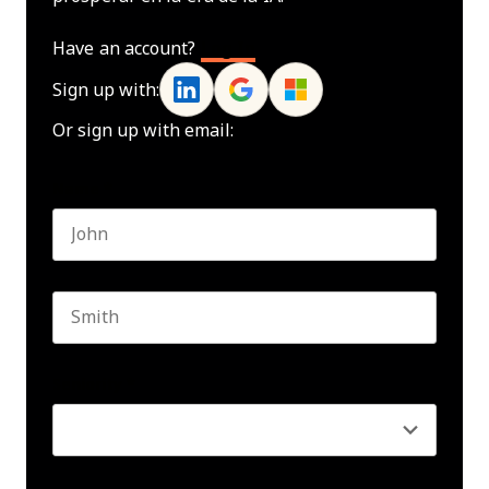
Have an account?
Log In
Sign up with:
Or sign up with email:
Name
*
First name
Last name
Seniority
*