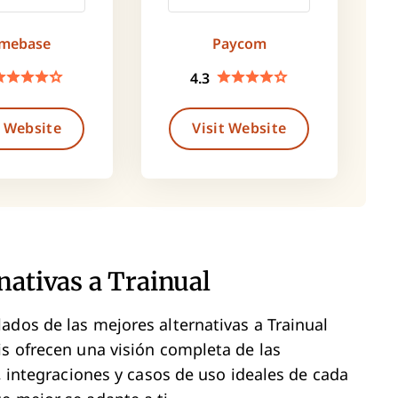
mebase
Paycom
4.3
t Website
Visit Website
nativas a Trainual
ados de las mejores alternativas a Trainual
is ofrecen una visión completa de las
s, integraciones y casos de uso ideales de cada