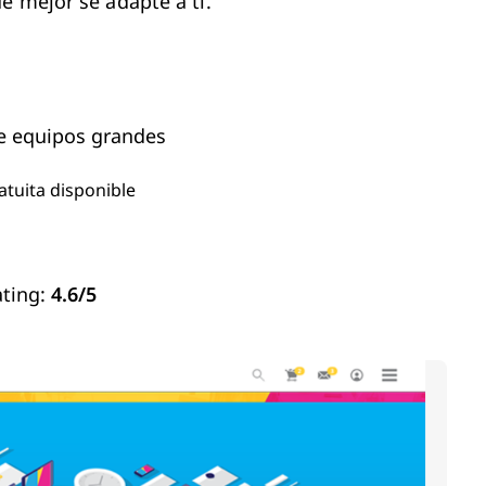
e mejor se adapte a ti.
de equipos grandes
tuita disponible
ting:
4.6/5