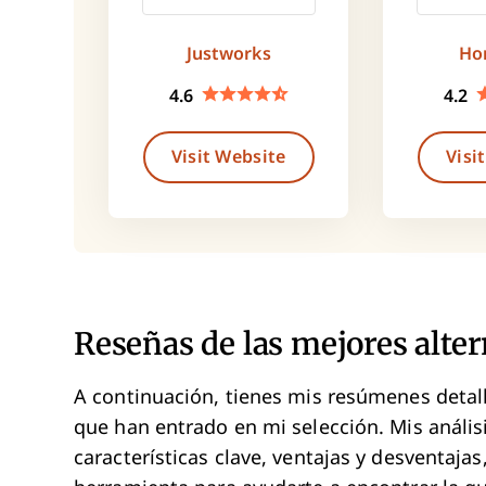
Justworks
Ho
4.6
4.2
Visit Website
Visi
Reseñas de las mejores alter
A continuación, tienes mis resúmenes detall
que han entrado en mi selección. Mis anális
características clave, ventajas y desventaja