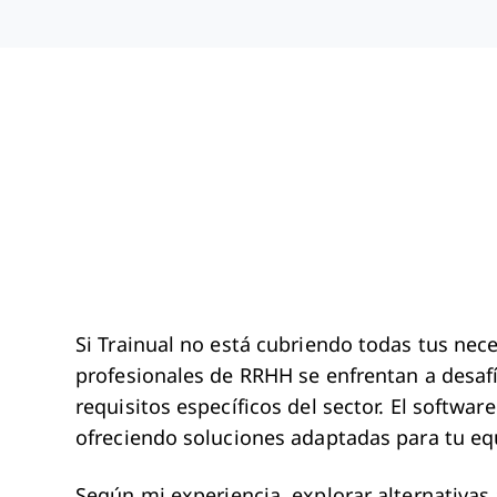
Si Trainual no está cubriendo todas tus nec
profesionales de RRHH se enfrentan a desafí
requisitos específicos del sector. El softw
ofreciendo soluciones adaptadas para tu eq
Según mi experiencia, explorar alternativas 