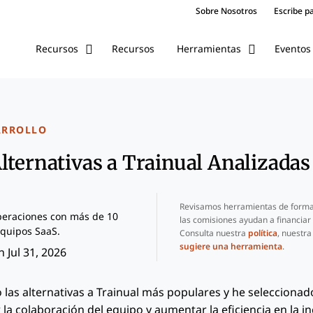
Sobre Nosotros
Escribe p
Recursos
Eventos
Recursos
Herramientas
ARROLLO
lternativas a Trainual Analizadas
Revisamos herramientas de forma
peraciones con más de 10
las comisiones ayudan a financiar
quipos SaaS.
Consulta nuestra
política
, nuestr
sugiere una herramienta
.
 Jul 31, 2026
 las alternativas a Trainual más populares y he seleccionad
la colaboración del equipo y aumentar la eficiencia en la i