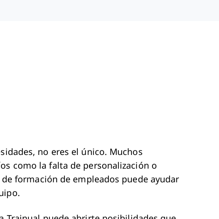
esidades, no eres el único. Muchos
os como la falta de personalización o
are de formación de empleados puede ayudar
uipo.
a Trainual puede abrirte posibilidades que