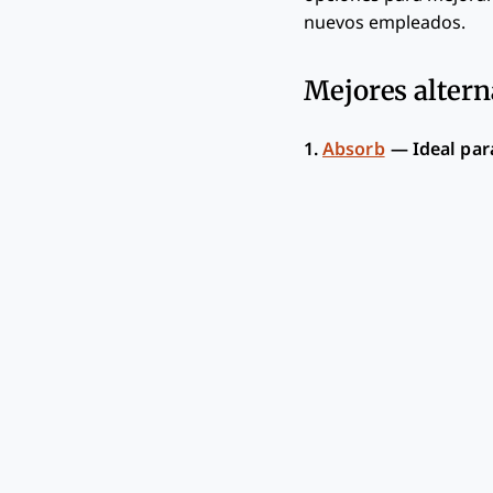
nuevos empleados.
Mejores alterna
1.
Absorb
—
Ideal par