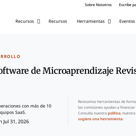
Sobre Nosotros
Escribe p
Recursos
Eventos
Recursos
Herramientas
ARROLLO
oftware de Microaprendizaje Revi
Revisamos herramientas de forma
peraciones con más de 10
las comisiones ayudan a financiar
quipos SaaS.
Consulta nuestra
política
, nuestr
sugiere una herramienta
.
 Jul 31, 2026