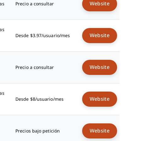
Website
as
Precio a consultar
as
Website
Desde $3.97/usuario/mes
Website
Precio a consultar
as
Website
Desde $8/usuario/mes
Website
Precios bajo petición