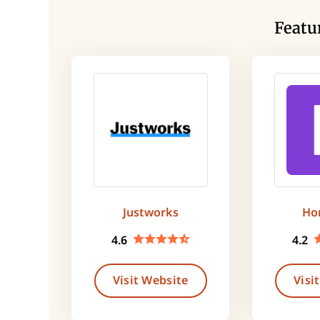
Featu
Justworks
Ho
4.6
4.2
Visit Website
Visi