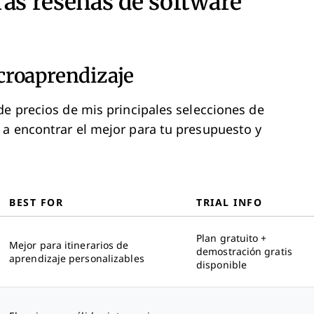
ras reseñas de software
croaprendizaje
de precios de mis principales selecciones de
 a encontrar el mejor para tu presupuesto y
BEST FOR
TRIAL INFO
Plan gratuito +
Mejor para itinerarios de
demostración gratis
aprendizaje personalizables
disponible