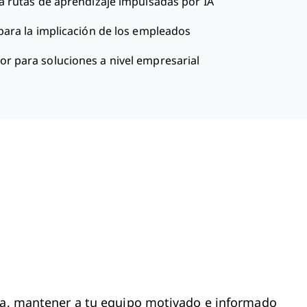
a rutas de aprendizaje impulsadas por IA
para la implicación de los empleados
or para soluciones a nivel empresarial
día, mantener a tu equipo motivado e informado