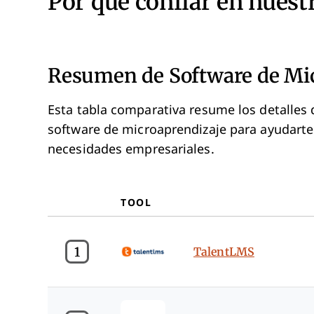
Por qué confiar en nuest
Resumen de Software de Mi
Esta tabla comparativa resume los detalles 
software de microaprendizaje para ayudarte
necesidades empresariales.
TOOL
1
TalentLMS