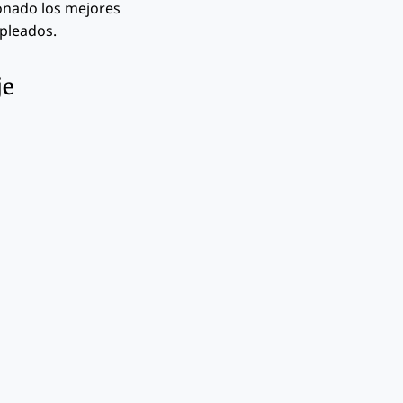
ionado los mejores
pleados.
je