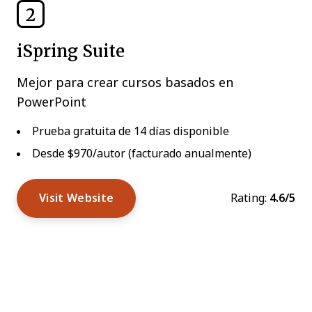
2
iSpring Suite
Mejor para crear cursos basados en
PowerPoint
Prueba gratuita de 14 días disponible
Desde $970/autor (facturado anualmente)
Visit Website
Rating:
4.6/5