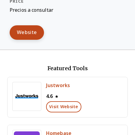
Precios a consultar
Website
Featured Tools
Justworks
4.6
Visit Website
Homebase