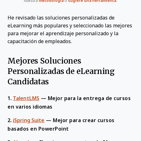
nuestra
metodología
o
sugiere una herramienta
.
He revisado las soluciones personalizadas de
eLearning más populares y seleccionado las mejores
para mejorar el aprendizaje personalizado y la
capacitación de empleados.
Mejores Soluciones
Personalizadas de eLearning
Candidatas
1.
TalentLMS
—
Mejor para la entrega de cursos
en varios idiomas
2.
iSpring Suite
—
Mejor para crear cursos
basados en PowerPoint