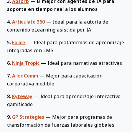
3.
Absorb
—
El mejor con agentes de IA para
soporte en tiempo real a los alumnos
4.
Articulate 360
—
Ideal para la autoría de
contenido eLearning asistida por IA
5.
Folio3
—
Ideal para plataformas de aprendizaje
integradas con LMS
6.
Ninja Tropic
—
Ideal para narrativas atractivas
7.
AllenComm
—
Mejor para capacitación
corporativa medible
8.
Kyteway
—
Ideal para aprendizaje interactivo
gamificado
9.
GP Strategies
—
Mejor para programas de
transformación de fuerzas laborales globales