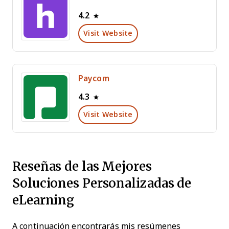
4.2
Visit Website
Paycom
4.3
Visit Website
Reseñas de las Mejores
Soluciones Personalizadas de
eLearning
A continuación encontrarás mis resúmenes