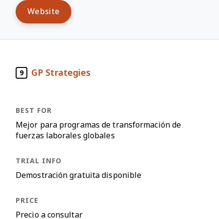
Website
GP Strategies
9
Mejor para programas de transformación de
fuerzas laborales globales
Demostración gratuita disponible
Precio a consultar