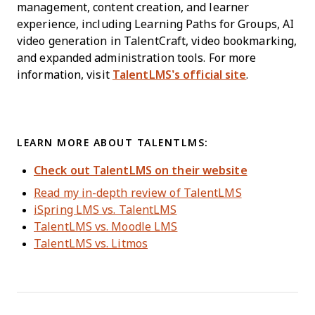
management, content creation, and learner
experience, including Learning Paths for Groups, AI
video generation in TalentCraft, video bookmarking,
and expanded administration tools. For more
information, visit
TalentLMS’s official site
.
LEARN MORE ABOUT TALENTLMS:
Check out TalentLMS on their website
Read my in-depth review of TalentLMS
iSpring LMS vs. TalentLMS
TalentLMS vs. Moodle LMS
TalentLMS vs. Litmos