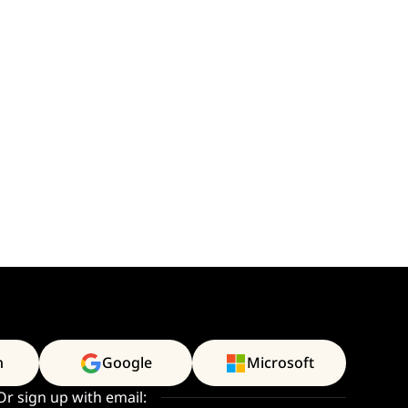
n
Google
Microsoft
Or sign up with email: