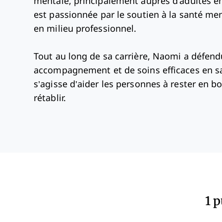
mentale, principalement auprès d'adultes en â
est passionnée par le soutien à la santé men
en milieu professionnel.
Tout au long de sa carrière, Naomi a défend
accompagnement et de soins efficaces en sa
s’agisse d’aider les personnes à rester en b
rétablir.
1 