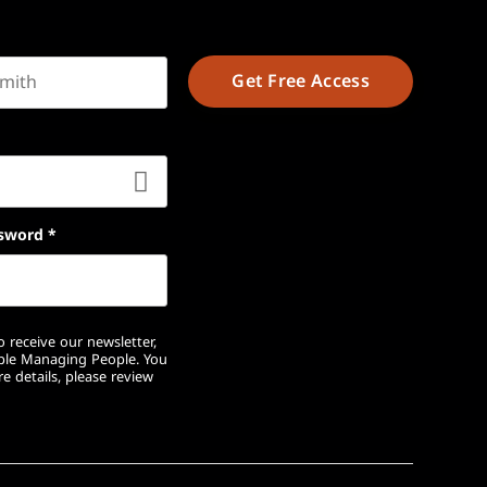
t name
sword
*
 receive our newsletter,
ople Managing People. You
e details, please review