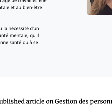
ge de travailler. Elle
tale et au bien-être
u la nécessité d'un
nté mentale, qu’il
onne santé ou à se
published article on Gestion des person