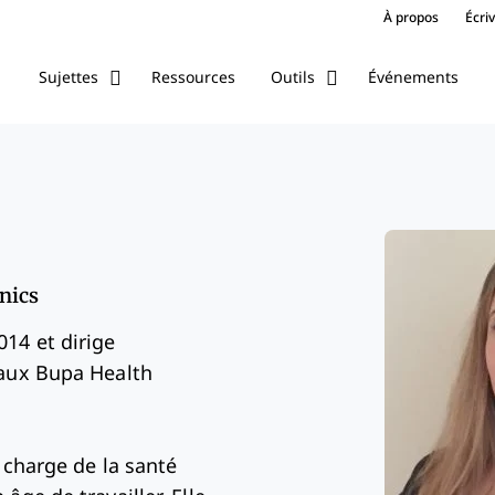
À propos
Écri
Ressources
Événements
Sujettes
Outils
nics
14 et dirige
 aux Bupa Health
 charge de la santé