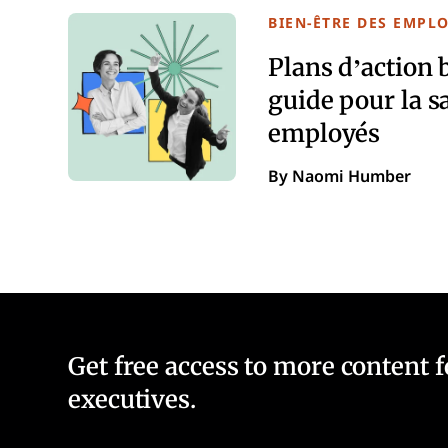
BIEN-ÊTRE DES EMPL
Plans d’action 
guide pour la s
employés
By Naomi Humber
Get free access to more content 
executives.