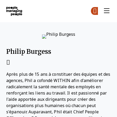
Gestion des personnes
Re
Re
Skip to main content
Philip Burgess
Après plus de 15 ans à constituer des équipes et des
agences, Phil a cofondé
WITHIN
afin d'améliorer
radicalement la santé mentale des employés en
renforçant les liens au travail. Il est passionné par
l'aide apportée aux dirigeants pour créer des
organisations plus humaines où chacun peut
s'épanouir. Auparavant, Phil était Chief People